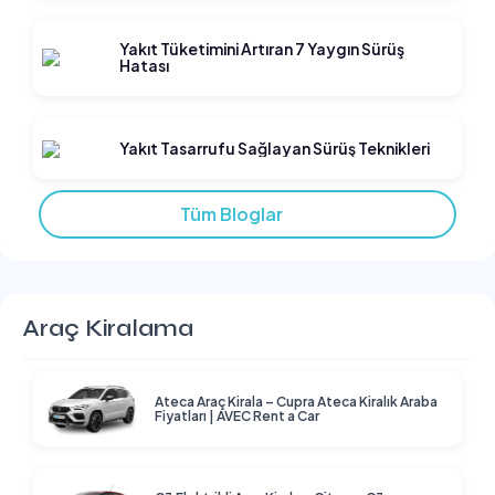
Yakıt Tüketimini Artıran 7 Yaygın Sürüş
Hatası
Yakıt Tasarrufu Sağlayan Sürüş Teknikleri
Tüm Bloglar
Araç Kiralama
Ateca Araç Kirala – Cupra Ateca Kiralık Araba
Fiyatları | AVEC Rent a Car