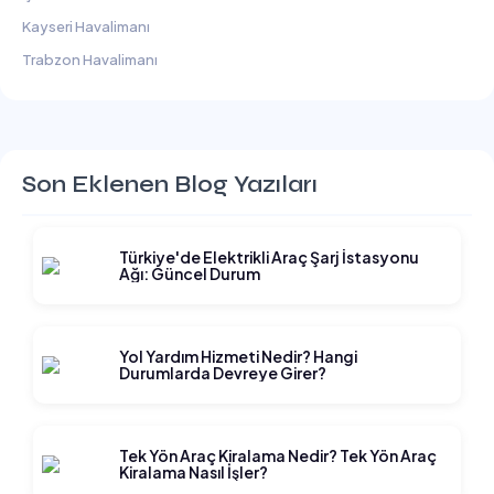
Kayseri Havalimanı
Trabzon Havalimanı
Son Eklenen Blog Yazıları
Türkiye'de Elektrikli Araç Şarj İstasyonu
Ağı: Güncel Durum
Yol Yardım Hizmeti Nedir? Hangi
Durumlarda Devreye Girer?
Tek Yön Araç Kiralama Nedir? Tek Yön Araç
Kiralama Nasıl İşler?