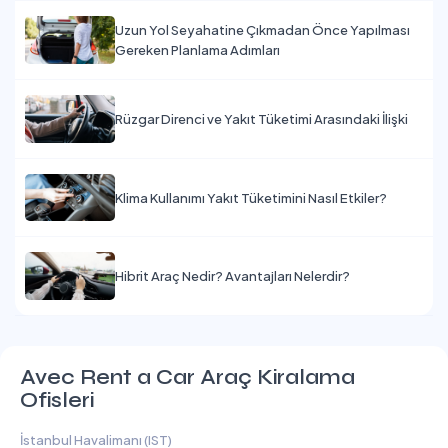
Uzun Yol Seyahatine Çıkmadan Önce Yapılması
Gereken Planlama Adımları
Rüzgar Direnci ve Yakıt Tüketimi Arasındaki İlişki
Klima Kullanımı Yakıt Tüketimini Nasıl Etkiler?
Hibrit Araç Nedir? Avantajları Nelerdir?
Avec Rent a Car Araç Kiralama
Ofisleri
İstanbul Havalimanı (IST)