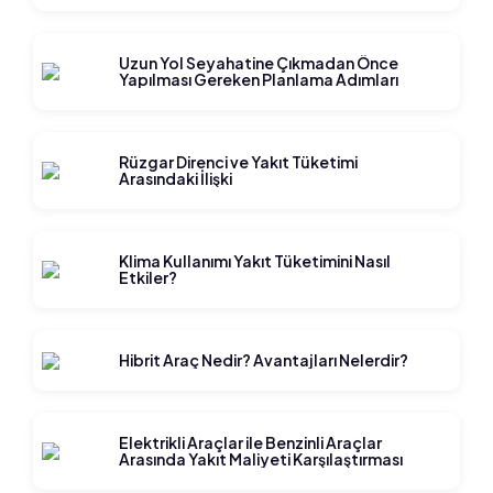
Uzun Yol Seyahatine Çıkmadan Önce
Yapılması Gereken Planlama Adımları
Rüzgar Direnci ve Yakıt Tüketimi
Arasındaki İlişki
Klima Kullanımı Yakıt Tüketimini Nasıl
Etkiler?
Hibrit Araç Nedir? Avantajları Nelerdir?
Elektrikli Araçlar ile Benzinli Araçlar
Arasında Yakıt Maliyeti Karşılaştırması