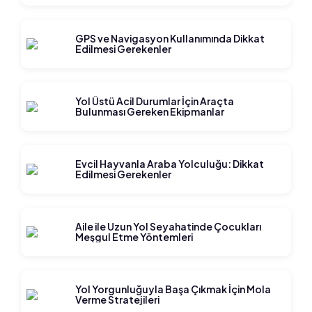
GPS ve Navigasyon Kullanımında Dikkat
Edilmesi Gerekenler
Yol Üstü Acil Durumlar İçin Araçta
Bulunması Gereken Ekipmanlar
Evcil Hayvanla Araba Yolculuğu: Dikkat
Edilmesi Gerekenler
Aile ile Uzun Yol Seyahatinde Çocukları
Meşgul Etme Yöntemleri
Yol Yorgunluğuyla Başa Çıkmak İçin Mola
Verme Stratejileri