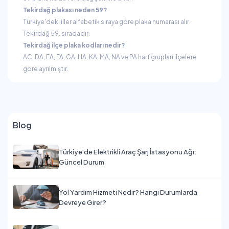
Tekirdağ plakası neden 59?
Türkiye'deki iller alfabetik sıraya göre plaka numarası alır.
Tekirdağ 59. sıradadır.
Tekirdağ ilçe plaka kodları nedir?
AC, DA, EA, FA, GA, HA, KA, MA, NA ve PA harf grupları ilçelere
göre ayrılmıştır.
Blog
Türkiye'de Elektrikli Araç Şarj İstasyonu Ağı:
Güncel Durum
Yol Yardım Hizmeti Nedir? Hangi Durumlarda
Devreye Girer?