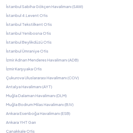
İstanbul Sabiha Gökçen Havalimanı (SAW)
İstanbul 4.Levent Ofis
İstanbul Tekstilkent Ofis
İstanbul Yenibosna Ofis
İstanbul Beylikdüzü Ofis
İstanbul Ümraniye Ofis
İzmir Adnan Menderes Havalimanı (ADB)
İzmir Karşıyaka Ofis
Çukurova Uluslararası Havalimanı (COV)
Antalya Havalimanı (AYT)
Muğla Dalaman Havalimanı (DLM)
Muğla Bodrum Milas Havalimanı (BJV)
Ankara Esenboğa Havalimanı (ESB)
Ankara YHT Garı
Çanakkale Ofis