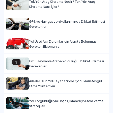
Tek Yön Araç Kiralama Nedir? Tek Yön Araç
Kiralama Nasıl İşler?
GPS ve Navigasyon Kullanımında Dikkat Edilmesi
Gerekenler
Yol Üstü Acil Durumlar İçin Araçta Bulunması
Gereken Ekipmanlar
Evcil Hayvanla Araba Yolculuğu: Dikkat Edilmesi
Gerekenler
Aile ile Uzun Yol Seyahatinde Çocukları Meşgul
Etme Yöntemleri
Yol Yorgunluğuyla Başa Çıkmak İçin Mola Verme
Stratejileri