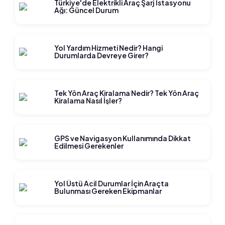
Türkiye'de Elektrikli Araç Şarj İstasyonu
Ağı: Güncel Durum
Yol Yardım Hizmeti Nedir? Hangi
Durumlarda Devreye Girer?
Tek Yön Araç Kiralama Nedir? Tek Yön Araç
Kiralama Nasıl İşler?
GPS ve Navigasyon Kullanımında Dikkat
Edilmesi Gerekenler
Yol Üstü Acil Durumlar İçin Araçta
Bulunması Gereken Ekipmanlar