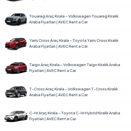
Touareg Araç Kirala – Volkswagen Touareg Kiralık
Araba Fiyatları | AVEC Rent a Car
Yaris Cross Araç Kirala – Toyota Yaris Cross Kiralık
Araba Fiyatları | AVEC Rent a Car
Taigo Araç Kirala – Volkswagen Taigo Kiralık Araba
Fiyatları | AVEC Rent a Car
T-Cross Araç Kirala – Volkswagen T-Cross Kiralık
Araba Fiyatları | AVEC Rent a Car
C-Hr Araç Kirala – Toyota C-Hr Hybrid Kiralık Araba
Fiyatları | AVEC Rent a Car