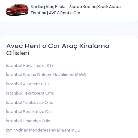
Kodiaq Araç Kirala – Skoda Kodiaq Kiralık Araba
Fiyatları | AVEC Rent a Car
Avec Rent a Car Araç Kiralama
Ofisleri
İstanbul Havalimanı (IST)
İstanbul Sabiha Gökçen Havalimanı (SAW)
İstanbul 4.Levent Ofis
İstanbul Tekstilkent Ofis
İstanbul Yenibosna Ofis
İstanbul Beylikdüzü Ofis
İstanbul Ümraniye Ofis
İzmir Adnan Menderes Havalimanı (ADB)