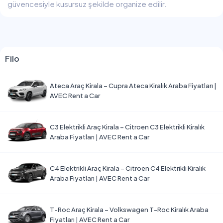
güvencesiyle kusursuz şekilde organize edilir.
Filo
Ateca Araç Kirala – Cupra Ateca Kiralık Araba Fiyatları |
AVEC Rent a Car
C3 Elektrikli Araç Kirala – Citroen C3 Elektrikli Kiralık
Araba Fiyatları | AVEC Rent a Car
C4 Elektrikli Araç Kirala – Citroen C4 Elektrikli Kiralık
Araba Fiyatları | AVEC Rent a Car
T-Roc Araç Kirala – Volkswagen T-Roc Kiralık Araba
Fiyatları | AVEC Rent a Car