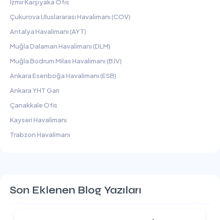
İzmir Karşıyaka Ofis
Çukurova Uluslararası Havalimanı (COV)
Antalya Havalimanı (AYT)
Muğla Dalaman Havalimanı (DLM)
Muğla Bodrum Milas Havalimanı (BJV)
Ankara Esenboğa Havalimanı (ESB)
Ankara YHT Garı
Çanakkale Ofis
Kayseri Havalimanı
Trabzon Havalimanı
Son Eklenen Blog Yazıları