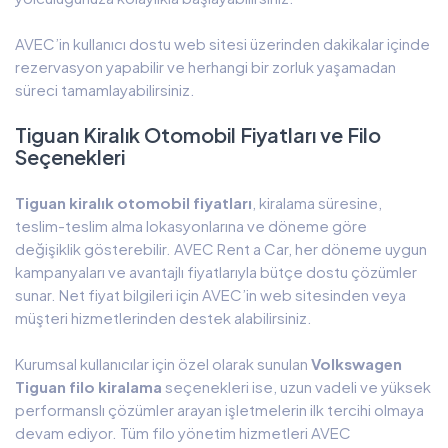
AVEC’in kullanıcı dostu web sitesi üzerinden dakikalar içinde
rezervasyon yapabilir ve herhangi bir zorluk yaşamadan
süreci tamamlayabilirsiniz.
Tiguan Kiralık Otomobil Fiyatları ve Filo
Seçenekleri
Tiguan kiralık otomobil fiyatları
, kiralama süresine,
teslim-teslim alma lokasyonlarına ve döneme göre
değişiklik gösterebilir. AVEC Rent a Car, her döneme uygun
kampanyaları ve avantajlı fiyatlarıyla bütçe dostu çözümler
sunar. Net fiyat bilgileri için AVEC’in web sitesinden veya
müşteri hizmetlerinden destek alabilirsiniz.
Kurumsal kullanıcılar için özel olarak sunulan
Volkswagen
Tiguan filo kiralama
seçenekleri ise, uzun vadeli ve yüksek
performanslı çözümler arayan işletmelerin ilk tercihi olmaya
devam ediyor. Tüm filo yönetim hizmetleri AVEC