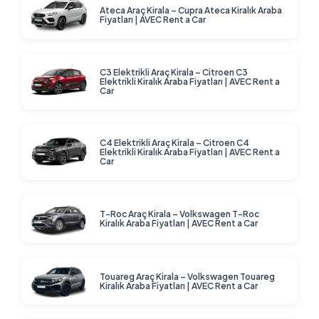
arada bulabilir, seyahatlerinizi unutulmaz anılara
Ateca Araç Kirala – Cupra Ateca Kiralık Araba
Fiyatları | AVEC Rent a Car
dönüştürebilirsiniz. Siz de bizimle keşfetmenin özgürlüğünü
yaşayın!
C3 Elektrikli Araç Kirala – Citroen C3
Elektrikli Kiralık Araba Fiyatları | AVEC Rent a
Car
C4 Elektrikli Araç Kirala – Citroen C4
Elektrikli Kiralık Araba Fiyatları | AVEC Rent a
Car
T-Roc Araç Kirala – Volkswagen T-Roc
Kiralık Araba Fiyatları | AVEC Rent a Car
Touareg Araç Kirala – Volkswagen Touareg
Kiralık Araba Fiyatları | AVEC Rent a Car