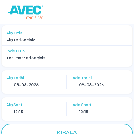
Alış Ofis
Alış Yeri Seçiniz
İade Ofisi
Teslimat Yeri Seçiniz
Alış Tarihi
İade Tarihi
Alış Saati
İade Saati
12:15
12:15
KIRALA