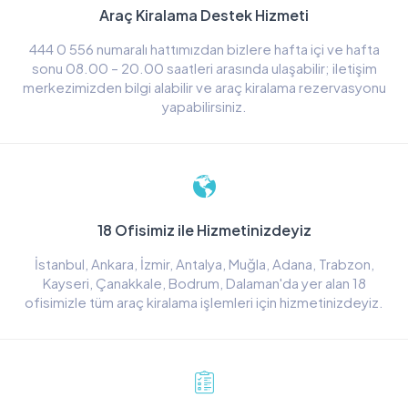
Araç Kiralama Destek Hizmeti
444 0 556 numaralı hattımızdan bizlere hafta içi ve hafta
sonu 08.00 – 20.00 saatleri arasında ulaşabilir; iletişim
merkezimizden bilgi alabilir ve araç kiralama rezervasyonu
yapabilirsiniz.
18 Ofisimiz ile Hizmetinizdeyiz
İstanbul, Ankara, İzmir, Antalya, Muğla, Adana, Trabzon,
Kayseri, Çanakkale, Bodrum, Dalaman'da yer alan 18
ofisimizle tüm araç kiralama işlemleri için hizmetinizdeyiz.