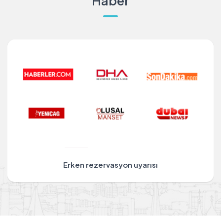
Haber
Erken rezervasyon uyarısı