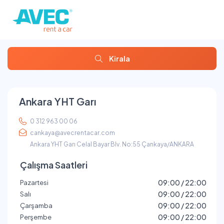
Kirala
Ankara YHT Garı
0 312 963 00 06
cankaya@avecrentacar.com
Ankara YHT Garı Celal Bayar Blv. No:55 Çankaya/ANKARA
Çalışma Saatleri
09:00 / 22:00
Pazartesi
09:00 / 22:00
Salı
09:00 / 22:00
Çarşamba
09:00 / 22:00
Perşembe