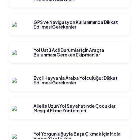
GPS ve Navigasyon Kullanımında Dikkat
Edilmesi Gerekenler
Yol Üstü Acil Durumlar İçin Araçta
Bulunması Gereken Ekipmanlar
Evcil Hayvanla Araba Yolculuğu: Dikkat
Edilmesi Gerekenler
Aile ile Uzun Yol Seyahatinde Çocukları
Meşgul Etme Yöntemleri
Yol Yorgunluğuyla Başa Çıkmak İçin Mola
Verme Stratejileri