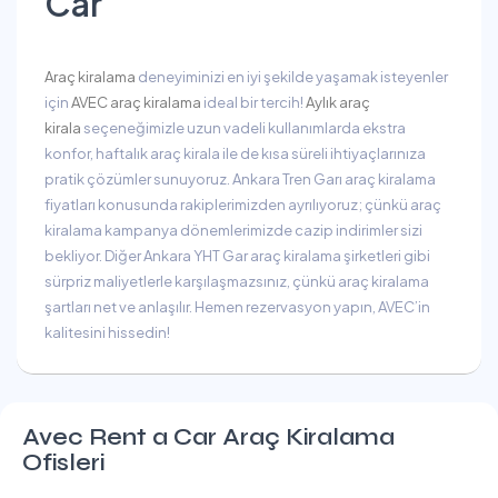
Car
Araç kiralama
deneyiminizi en iyi şekilde yaşamak isteyenler
için
AVEC araç kiralama
ideal bir tercih!
Aylık araç
kirala
seçeneğimizle uzun vadeli kullanımlarda ekstra
konfor, haftalık araç kirala ile de kısa süreli ihtiyaçlarınıza
pratik çözümler sunuyoruz. Ankara Tren Garı araç kiralama
fiyatları konusunda rakiplerimizden ayrılıyoruz; çünkü araç
kiralama kampanya dönemlerimizde cazip indirimler sizi
bekliyor. Diğer Ankara YHT Gar araç kiralama şirketleri gibi
sürpriz maliyetlerle karşılaşmazsınız, çünkü araç kiralama
şartları net ve anlaşılır. Hemen rezervasyon yapın, AVEC’in
kalitesini hissedin!
Avec Rent a Car Araç Kiralama
Ofisleri