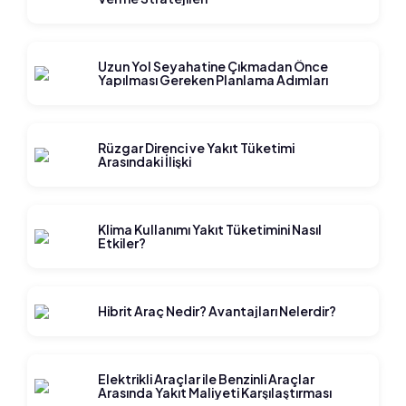
Uzun Yol Seyahatine Çıkmadan Önce
Yapılması Gereken Planlama Adımları
Rüzgar Direnci ve Yakıt Tüketimi
Arasındaki İlişki
Klima Kullanımı Yakıt Tüketimini Nasıl
Etkiler?
Hibrit Araç Nedir? Avantajları Nelerdir?
Elektrikli Araçlar ile Benzinli Araçlar
Arasında Yakıt Maliyeti Karşılaştırması