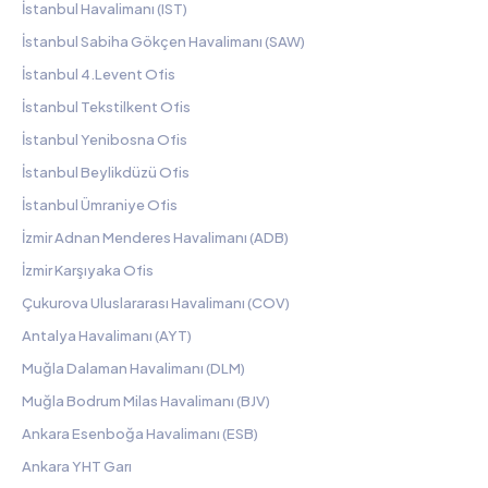
İstanbul Havalimanı (IST)
İstanbul Sabiha Gökçen Havalimanı (SAW)
İstanbul 4.Levent Ofis
İstanbul Tekstilkent Ofis
İstanbul Yenibosna Ofis
İstanbul Beylikdüzü Ofis
İstanbul Ümraniye Ofis
İzmir Adnan Menderes Havalimanı (ADB)
İzmir Karşıyaka Ofis
Çukurova Uluslararası Havalimanı (COV)
Antalya Havalimanı (AYT)
Muğla Dalaman Havalimanı (DLM)
Muğla Bodrum Milas Havalimanı (BJV)
Ankara Esenboğa Havalimanı (ESB)
Ankara YHT Garı