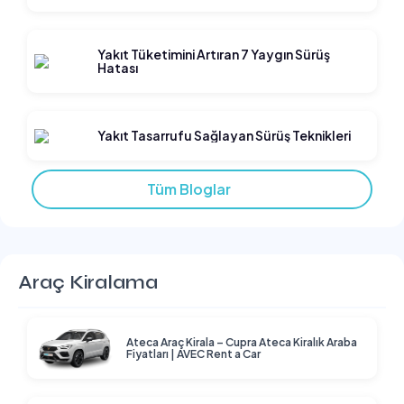
Yakıt Tüketimini Artıran 7 Yaygın Sürüş
Hatası
Yakıt Tasarrufu Sağlayan Sürüş Teknikleri
Tüm Bloglar
Araç Kiralama
Ateca Araç Kirala – Cupra Ateca Kiralık Araba
Fiyatları | AVEC Rent a Car