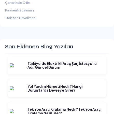
Çanakkale Ofis
Kayseri Havalimanı
Trabzon Havalimanı
Son Eklenen Blog Yazıları
Türkiye'de Elektrikli Araç Şarj İstasyonu
Ağı: Güncel Durum
Yol Yardım Hizmeti Nedir? Hangi
Durumlarda Devreye Girer?
Tek Yön Araç Kiralama Nedir? Tek Yön Araç
Kiralama Nasıl İşler?