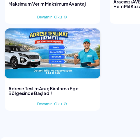
Aracınızı AV
Maksimum Verim Maksimum Avantaj
Hem Mil Kaz
Devamını Oku
Adrese Teslim Araç Kiralama Ege
Bölgesinde Başladı!
Devamını Oku