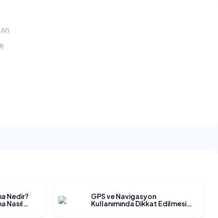
JV)
B)
ma Nedir?
GPS ve Navigasyon
a Nasıl
Kullanımında Dikkat Edilmesi
Gerekenler