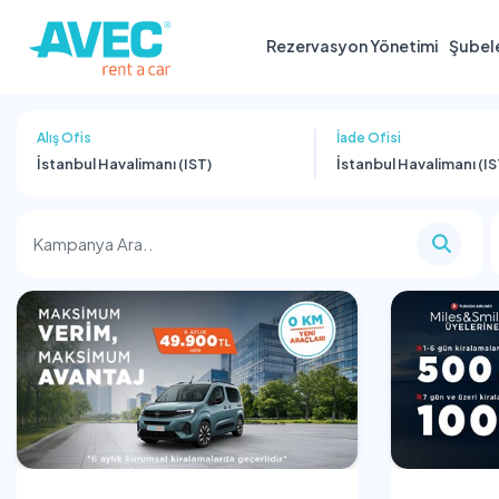
Rezervasyon Yönetimi
Şubel
Alış Ofis
İade Ofisi
İstanbul Havalimanı (IST)
İstanbul Havalimanı (IS