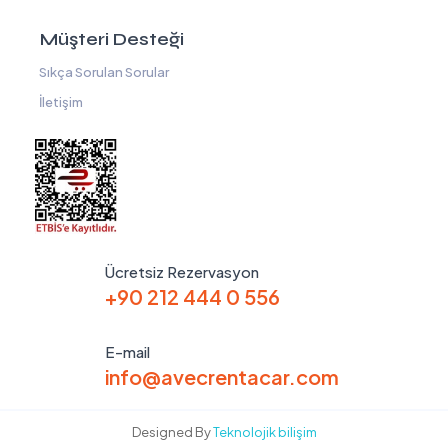
Müşteri Desteği
Sıkça Sorulan Sorular
İletişim
Ücretsiz Rezervasyon
+90 212 444 0 556
E-mail
info@avecrentacar.com
Designed By
Teknolojik bilişim