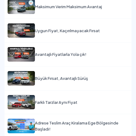
Maksimum Verim Maksimum Avantaj
Uygun Fiyat, Kaçırılmayacak Fırsat
Avantajlı Fiyatlarla Yola çık!
Büyük Fırsat, Avantajlı Sürüş
Farklı Tarzlar Aynı Fiyat
Adrese Teslim Araç Kiralama Ege Bölgesinde
Başladı!