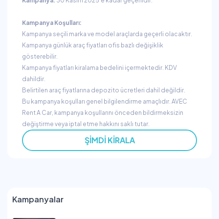
Kampanya:
30 Kasım 2025'e kadar geçerlidir.
Kampanya Koşulları:
Kampanya seçili marka ve model araçlarda geçerli olacaktır.
Kampanya günlük araç fiyatları ofis bazlı değişiklik
gösterebilir.
Kampanya fiyatları kiralama bedelini içermektedir. KDV
dahildir.
Belirtilen araç fiyatlarına depozito ücretleri dahil değildir.
Bu kampanya koşulları genel bilgilendirme amaçlıdır. AVEC
Rent A Car, kampanya koşullarını önceden bildirmeksizin
değiştirme veya iptal etme hakkını saklı tutar.
ŞIMDI KIRALA
Kampanyalar