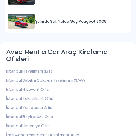
Şehirde Stil, Yolda Güç Peugeot 2008
Avec Rent a Car Araç Kiralama
Ofisleri
İstanbul Havalimanı (IST)
İstanbul Sabiha Gökçen Havalimanı (SAW)
İstanbul 4.Levent Ofis
İstanbul Tekstilkent Ofis
İstanbul Yenibosna Ofis
İstanbul Beylikdüzü Ofis
İstanbul Ümraniye Ofis
İzmir Adnan Menderes Havalimanı (ADB)