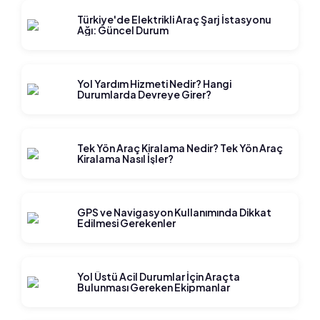
Türkiye'de Elektrikli Araç Şarj İstasyonu
Ağı: Güncel Durum
Yol Yardım Hizmeti Nedir? Hangi
Durumlarda Devreye Girer?
Tek Yön Araç Kiralama Nedir? Tek Yön Araç
Kiralama Nasıl İşler?
GPS ve Navigasyon Kullanımında Dikkat
Edilmesi Gerekenler
Yol Üstü Acil Durumlar İçin Araçta
Bulunması Gereken Ekipmanlar