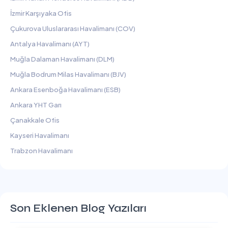
İzmir Karşıyaka Ofis
Çukurova Uluslararası Havalimanı (COV)
Antalya Havalimanı (AYT)
Muğla Dalaman Havalimanı (DLM)
Muğla Bodrum Milas Havalimanı (BJV)
Ankara Esenboğa Havalimanı (ESB)
Ankara YHT Garı
Çanakkale Ofis
Kayseri Havalimanı
Trabzon Havalimanı
Son Eklenen Blog Yazıları