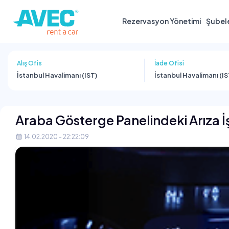
Rezervasyon Yönetimi
Şubel
Alış Ofis
İade Ofisi
İstanbul Havalimanı (IST)
İstanbul Havalimanı (IS
Araba Gösterge Panelindeki Arıza İş
14.02.2020 - 22:22:09