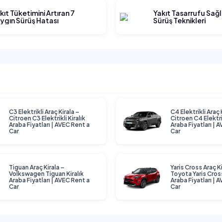
kıt Tüketimini Artıran 7
Yakıt Tasarrufu Sağ
ygın Sürüş Hatası
Sürüş Teknikleri
C3 Elektrikli Araç Kirala –
C4 Elektrikli Araç 
Citroen C3 Elektrikli Kiralık
Citroen C4 Elektrik
Araba Fiyatları | AVEC Rent a
Araba Fiyatları | 
Car
Car
Tiguan Araç Kirala –
Yaris Cross Araç Ki
Volkswagen Tiguan Kiralık
Toyota Yaris Cross
Araba Fiyatları | AVEC Rent a
Araba Fiyatları | 
Car
Car