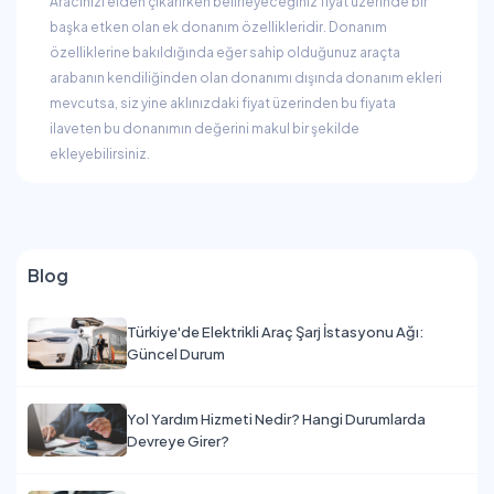
Aracınızı elden çıkarırken belirleyeceğiniz fiyat üzerinde bir
başka etken olan ek donanım özellikleridir. Donanım
özelliklerine bakıldığında eğer sahip olduğunuz araçta
arabanın kendiliğinden olan donanımı dışında donanım ekleri
mevcutsa, siz yine aklınızdaki fiyat üzerinden bu fiyata
ilaveten bu donanımın değerini makul bir şekilde
ekleyebilirsiniz.
Blog
Türkiye'de Elektrikli Araç Şarj İstasyonu Ağı:
Güncel Durum
Yol Yardım Hizmeti Nedir? Hangi Durumlarda
Devreye Girer?