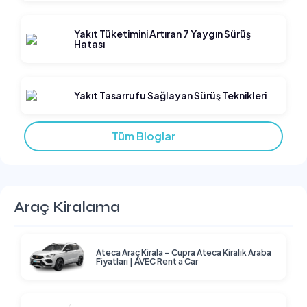
Yakıt Tüketimini Artıran 7 Yaygın Sürüş
Hatası
Yakıt Tasarrufu Sağlayan Sürüş Teknikleri
Tüm Bloglar
Araç Kiralama
Ateca Araç Kirala – Cupra Ateca Kiralık Araba
Fiyatları | AVEC Rent a Car