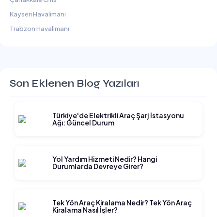
Kayseri Havalimanı
Trabzon Havalimanı
Son Eklenen Blog Yazıları
Türkiye'de Elektrikli Araç Şarj İstasyonu
Ağı: Güncel Durum
Yol Yardım Hizmeti Nedir? Hangi
Durumlarda Devreye Girer?
Tek Yön Araç Kiralama Nedir? Tek Yön Araç
Kiralama Nasıl İşler?