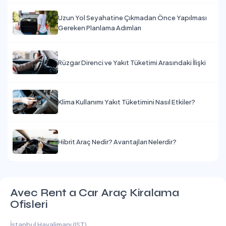
Uzun Yol Seyahatine Çıkmadan Önce Yapılması
Gereken Planlama Adımları
Rüzgar Direnci ve Yakıt Tüketimi Arasındaki İlişki
Klima Kullanımı Yakıt Tüketimini Nasıl Etkiler?
Hibrit Araç Nedir? Avantajları Nelerdir?
Avec Rent a Car Araç Kiralama
Ofisleri
İstanbul Havalimanı (IST)