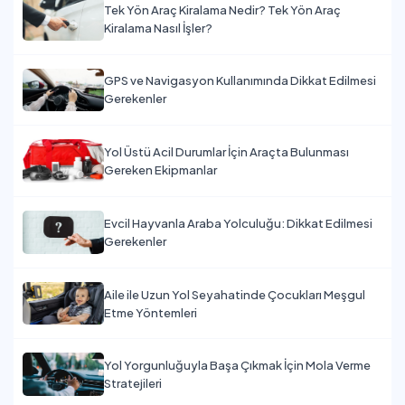
Tek Yön Araç Kiralama Nedir? Tek Yön Araç
Kiralama Nasıl İşler?
GPS ve Navigasyon Kullanımında Dikkat Edilmesi
Gerekenler
Yol Üstü Acil Durumlar İçin Araçta Bulunması
Gereken Ekipmanlar
Evcil Hayvanla Araba Yolculuğu: Dikkat Edilmesi
Gerekenler
Aile ile Uzun Yol Seyahatinde Çocukları Meşgul
Etme Yöntemleri
Yol Yorgunluğuyla Başa Çıkmak İçin Mola Verme
Stratejileri