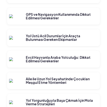
GPS ve Navigasyon Kullanımında Dikkat
Edilmesi Gerekenler
Yol Üstü Acil Durumlar İçin Araçta
Bulunması Gereken Ekipmanlar
Evcil Hayvanla Araba Yolculuğu: Dikkat
Edilmesi Gerekenler
Aile ile Uzun Yol Seyahatinde Çocukları
Meşgul Etme Yöntemleri
Yol Yorgunluğuyla Başa Çıkmak İçin Mola
Verme Stratejileri