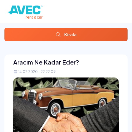
Kirala
Aracım Ne Kadar Eder?
14.02.2020 - 22:22:09