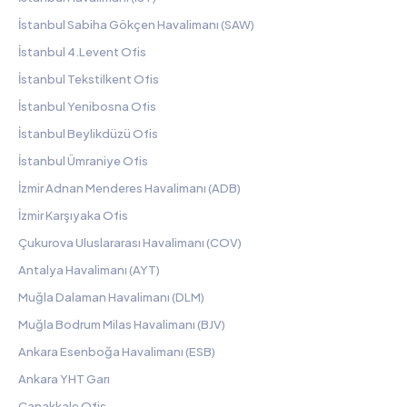
İstanbul Sabiha Gökçen Havalimanı (SAW)
İstanbul 4.Levent Ofis
İstanbul Tekstilkent Ofis
İstanbul Yenibosna Ofis
İstanbul Beylikdüzü Ofis
İstanbul Ümraniye Ofis
İzmir Adnan Menderes Havalimanı (ADB)
İzmir Karşıyaka Ofis
Çukurova Uluslararası Havalimanı (COV)
Antalya Havalimanı (AYT)
Muğla Dalaman Havalimanı (DLM)
Muğla Bodrum Milas Havalimanı (BJV)
Ankara Esenboğa Havalimanı (ESB)
Ankara YHT Garı
Çanakkale Ofis