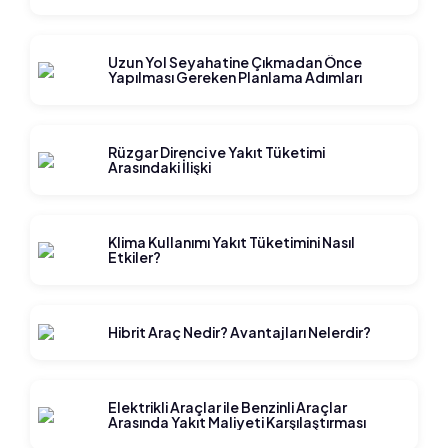
Uzun Yol Seyahatine Çıkmadan Önce
Yapılması Gereken Planlama Adımları
Rüzgar Direnci ve Yakıt Tüketimi
Arasındaki İlişki
Klima Kullanımı Yakıt Tüketimini Nasıl
Etkiler?
Hibrit Araç Nedir? Avantajları Nelerdir?
Elektrikli Araçlar ile Benzinli Araçlar
Arasında Yakıt Maliyeti Karşılaştırması