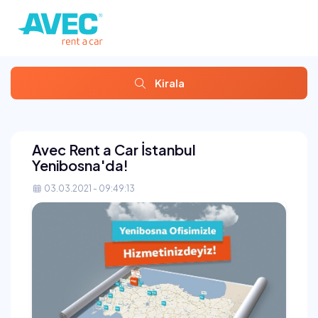
Kirala
Avec Rent a Car İstanbul
Yenibosna'da!
03.03.2021 - 09:49:13