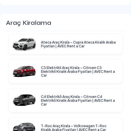
Araç Kiralama
Ateca Araç Kirala – Cupra Ateca Kiralık Araba
Fiyatları | AVEC Rent a Car
C3 Elektrikli Araç Kirala – Citroen C3
Elektrikli Kiralık Araba Fiyatları | AVEC Rent a
Car
C4 Elektrikli Araç Kirala – Citroen C4
Elektrikli Kiralık Araba Fiyatları | AVEC Rent a
Car
T-Roc Araç Kirala – Volkswagen T-Roc
Kiralık Araba Fiyatları | AVEC Rent a Car