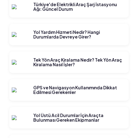
Türkiye'de Elektrikli Araç Şarj İstasyonu
Ağı: Güncel Durum
Yol Yardım Hizmeti Nedir? Hangi
Durumlarda Devreye Girer?
Tek Yön Araç Kiralama Nedir? Tek Yön Araç
Kiralama Nasıl İşler?
GPS ve Navigasyon Kullanımında Dikkat
Edilmesi Gerekenler
Yol Üstü Acil Durumlar İçin Araçta
Bulunması Gereken Ekipmanlar