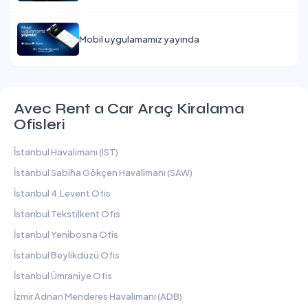
Mobil uygulamamız yayında
Avec Rent a Car Araç Kiralama
Ofisleri
İstanbul Havalimanı (IST)
İstanbul Sabiha Gökçen Havalimanı (SAW)
İstanbul 4.Levent Ofis
İstanbul Tekstilkent Ofis
İstanbul Yenibosna Ofis
İstanbul Beylikdüzü Ofis
İstanbul Ümraniye Ofis
İzmir Adnan Menderes Havalimanı (ADB)