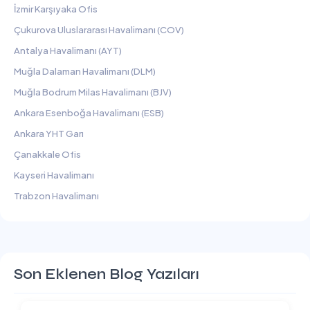
İzmir Karşıyaka Ofis
Çukurova Uluslararası Havalimanı (COV)
Antalya Havalimanı (AYT)
Muğla Dalaman Havalimanı (DLM)
Muğla Bodrum Milas Havalimanı (BJV)
Ankara Esenboğa Havalimanı (ESB)
Ankara YHT Garı
Çanakkale Ofis
Kayseri Havalimanı
Trabzon Havalimanı
Son Eklenen Blog Yazıları