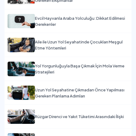
Gereken Ekipmanlar
Evcil Hayvanla Araba Yolculuğu: Dikkat Edilmesi
Gerekenler
Aile ile Uzun Yol Seyahatinde Çocukları Meşgul
Etme Yöntemleri
Yol Yorgunluğuyla Başa Çıkmak İçin Mola Verme
Stratejileri
Uzun Yol Seyahatine Çıkmadan Önce Yapılması
Gereken Planlama Adımları
Rüzgar Direnci ve Yakıt Tüketimi Arasındaki İlişki