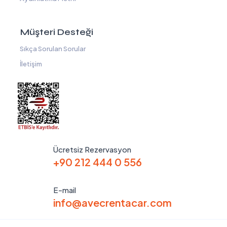
Müşteri Desteği
Sıkça Sorulan Sorular
İletişim
Ücretsiz Rezervasyon
+90 212 444 0 556
E-mail
info@avecrentacar.com