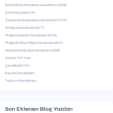
İzmir Adnan Menderes Havalimanı (ADB)
İzmir Karşıyaka Ofis
Çukurova Uluslararası Havalimanı (COV)
Antalya Havalimanı (AYT)
Muğla Dalaman Havalimanı (DLM)
Muğla Bodrum Milas Havalimanı (BJV)
Ankara Esenboğa Havalimanı (ESB)
Ankara YHT Garı
Çanakkale Ofis
Kayseri Havalimanı
Trabzon Havalimanı
Son Eklenen Blog Yazıları