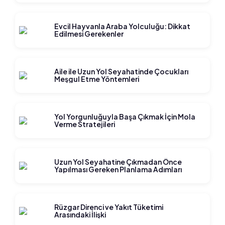
Evcil Hayvanla Araba Yolculuğu: Dikkat
Edilmesi Gerekenler
Aile ile Uzun Yol Seyahatinde Çocukları
Meşgul Etme Yöntemleri
Yol Yorgunluğuyla Başa Çıkmak İçin Mola
Verme Stratejileri
Uzun Yol Seyahatine Çıkmadan Önce
Yapılması Gereken Planlama Adımları
Rüzgar Direnci ve Yakıt Tüketimi
Arasındaki İlişki