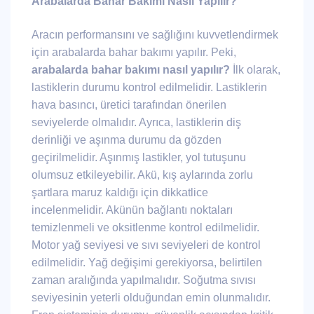
Arabalarda Bahar Bakımı Nasıl Yapılır?
Aracın performansını ve sağlığını kuvvetlendirmek
için arabalarda bahar bakımı yapılır. Peki,
arabalarda bahar bakımı nasıl yapılır?
İlk olarak,
lastiklerin durumu kontrol edilmelidir. Lastiklerin
hava basıncı, üretici tarafından önerilen
seviyelerde olmalıdır. Ayrıca, lastiklerin diş
derinliği ve aşınma durumu da gözden
geçirilmelidir. Aşınmış lastikler, yol tutuşunu
olumsuz etkileyebilir. Akü, kış aylarında zorlu
şartlara maruz kaldığı için dikkatlice
incelenmelidir. Akünün bağlantı noktaları
temizlenmeli ve oksitlenme kontrol edilmelidir.
Motor yağ seviyesi ve sıvı seviyeleri de kontrol
edilmelidir. Yağ değişimi gerekiyorsa, belirtilen
zaman aralığında yapılmalıdır. Soğutma sıvısı
seviyesinin yeterli olduğundan emin olunmalıdır.