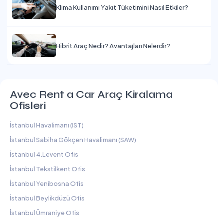
Klima Kullanımı Yakıt Tüketimini Nasıl Etkiler?
Hibrit Araç Nedir? Avantajları Nelerdir?
Avec Rent a Car Araç Kiralama
Ofisleri
İstanbul Havalimanı (IST)
İstanbul Sabiha Gökçen Havalimanı (SAW)
İstanbul 4.Levent Ofis
İstanbul Tekstilkent Ofis
İstanbul Yenibosna Ofis
İstanbul Beylikdüzü Ofis
İstanbul Ümraniye Ofis