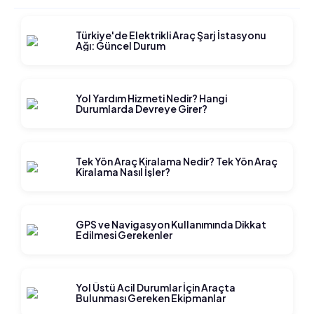
Türkiye'de Elektrikli Araç Şarj İstasyonu
Ağı: Güncel Durum
Yol Yardım Hizmeti Nedir? Hangi
Durumlarda Devreye Girer?
Tek Yön Araç Kiralama Nedir? Tek Yön Araç
Kiralama Nasıl İşler?
GPS ve Navigasyon Kullanımında Dikkat
Edilmesi Gerekenler
Yol Üstü Acil Durumlar İçin Araçta
Bulunması Gereken Ekipmanlar