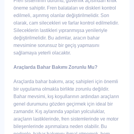
Fren sisteminin durumu, güvenlik açısından kritik
öneme sahiptir. Fren balataları ve diskleri kontrol
edilmeli, aşınmış olanlar değiştirilmelidir. Son
olarak, cam silecekleri ve farlar kontrol edilmelidir.
Sileceklerin lastikleri yıpranmışsa yenileriyle
değiştirilmelidir. Bu adımlar, aracın bahar
mevsimine sorunsuz bir geçiş yapmasını
sağlamaya yeterli olacaktır.
Araçlarda Bahar Bakımı Zorunlu Mu?
Araçlarda bahar bakımı, araç sahipleri için önemli
bir uygulama olmakla birlikte zorunlu değildir.
Bahar mevsimi, kış koşullarının ardından araçların
genel durumunu gözden geçirmek için ideal bir
zamandır. Kış aylarında yapılan yolculuklar,
araçların lastiklerinde, fren sistemlerinde ve motor
bileşenlerinde aşınmalara neden olabilir. Bu
nedenle, bahar bakımını ihmal etmemek, hem