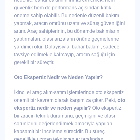
güvenlik hem de performans açısından kritik
öneme sahip olabilir. Bu nedenle düzenli bakım
yapmak, aracın ömrünü uzatır ve sürüş güvenliğini
artırır. Araç sahiplerinin, bu dönemde bakımlarını
yaptırmaları, olası arızaların önüne geçmelerine
yardımcı olur. Dolayısıyla, bahar bakımı, sadece
tavsiye edilmekle kalmayıp, aracın sağlığı için
gerekli bir süreçtir.
Oto Ekspertiz Nedir ve Neden Yapılır?
İkinci el araç alım-satım işlemlerinde oto ekspertiz
önemli bir kavram olarak karşımıza çıkar. Peki,
oto
ekspertiz nedir ve neden yapılır?
Oto ekspertiz,
bir aracın teknik durumunu, geçmişini ve olası
sorunlarını değerlendirmek amacıyla yapılan
kapsamlı bir inceleme sürecidir. Bu süreç
genellikle uzman teknisyenler tarafından