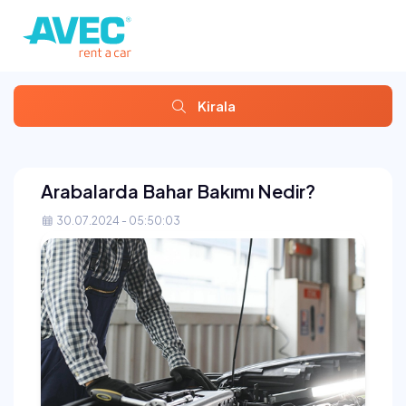
Kirala
Arabalarda Bahar Bakımı Nedir?
30.07.2024 - 05:50:03