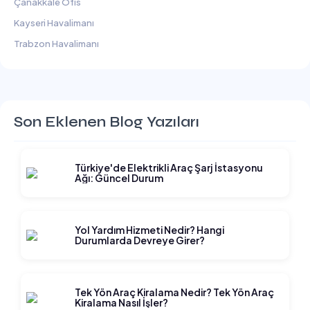
Çanakkale Ofis
Kayseri Havalimanı
Trabzon Havalimanı
Son Eklenen Blog Yazıları
Türkiye'de Elektrikli Araç Şarj İstasyonu
Ağı: Güncel Durum
Yol Yardım Hizmeti Nedir? Hangi
Durumlarda Devreye Girer?
Tek Yön Araç Kiralama Nedir? Tek Yön Araç
Kiralama Nasıl İşler?