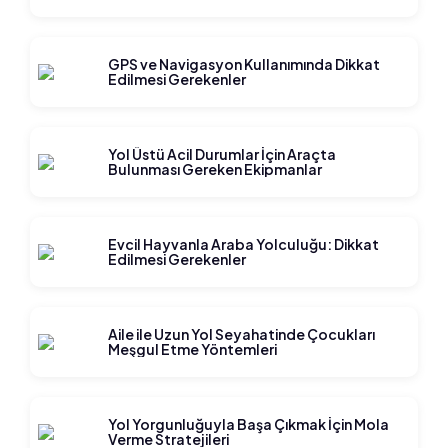
GPS ve Navigasyon Kullanımında Dikkat
Edilmesi Gerekenler
Yol Üstü Acil Durumlar İçin Araçta
Bulunması Gereken Ekipmanlar
Evcil Hayvanla Araba Yolculuğu: Dikkat
Edilmesi Gerekenler
Aile ile Uzun Yol Seyahatinde Çocukları
Meşgul Etme Yöntemleri
Yol Yorgunluğuyla Başa Çıkmak İçin Mola
Verme Stratejileri