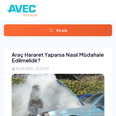
Kirala
Araç Hararet Yaparsa Nasıl Müdahale
Edilmelidir?
14.02.2020 - 22:22:09