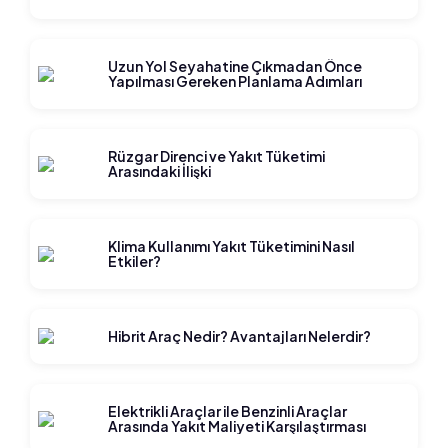
Uzun Yol Seyahatine Çıkmadan Önce
Yapılması Gereken Planlama Adımları
Rüzgar Direnci ve Yakıt Tüketimi
Arasındaki İlişki
Klima Kullanımı Yakıt Tüketimini Nasıl
Etkiler?
Hibrit Araç Nedir? Avantajları Nelerdir?
Elektrikli Araçlar ile Benzinli Araçlar
Arasında Yakıt Maliyeti Karşılaştırması