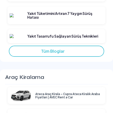
Yakıt Tüketimini Artıran 7 Yaygın Sürüş
Hatası
Yakıt Tasarrufu Sağlayan Sürüş Teknikleri
Tüm Bloglar
Araç Kiralama
Ateca Araç Kirala – Cupra Ateca Kiralık Araba
Fiyatları | AVEC Rent a Car