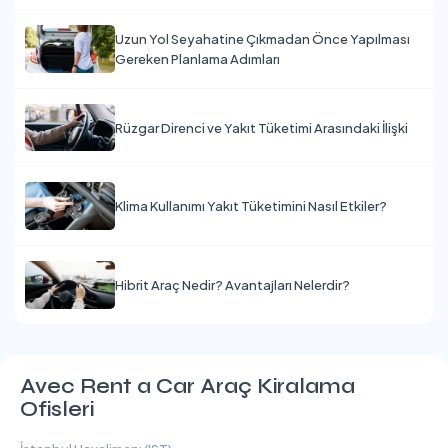
Uzun Yol Seyahatine Çıkmadan Önce Yapılması
Gereken Planlama Adımları
Rüzgar Direnci ve Yakıt Tüketimi Arasındaki İlişki
Klima Kullanımı Yakıt Tüketimini Nasıl Etkiler?
Hibrit Araç Nedir? Avantajları Nelerdir?
Avec Rent a Car Araç Kiralama
Ofisleri