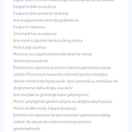
Radyatördeki su azalırsa
Radyatördeki petekler tıkanırsa
Araca uygun vites ve hızda gidilmezse
Radyatör tıkanırsa
Otomatik fan arızalanırsa
Aracınızın soğutma fanı bozulmuş olursa
Motor yağı azalırsa
Motorun su soğutma kısmında tıkanma olursa
Termostat arızalı ise
Belirtilen bu durumlar aracınızın hararet yapmasına sebep
olabilir. Motorunun hararetini önlemek için bu noktalara
dikkat etmenizde fayda vardır. Aynı zamanda şu noktalara da
değinmemiz daha doğru olacaktır:
Aracınızdaki ısı gösterge kısmı çalışmıyorsa,
Motor çalıştığında gerekli çalışma sıcaklığına ulaşmıyorsa,
Motor aniden ısınıp, kayış kopuyorsa,
Belirtilen bu durumlar da aracın hararet yapmasına sebep
olabilir. Bu durumda acilen önleminizi almanız
gerekmektedir.