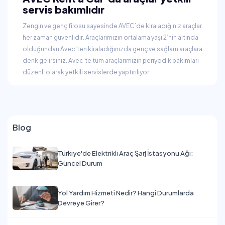
servis bakımlıdır
Zengin ve genç filosu sayesinde AVEC’de kiraladığınız araçlar
her zaman güvenlidir. Araçlarımızın ortalama yaşı 2’nin altında
olduğundan Avec’ten kiraladığınızda genç ve sağlam araçlara
denk gelirsiniz. Avec’te tüm araçlarımızın periyodik bakımları
düzenli olarak yetkili servislerde yaptırılıyor.
Blog
Türkiye'de Elektrikli Araç Şarj İstasyonu Ağı:
Güncel Durum
Yol Yardım Hizmeti Nedir? Hangi Durumlarda
Devreye Girer?