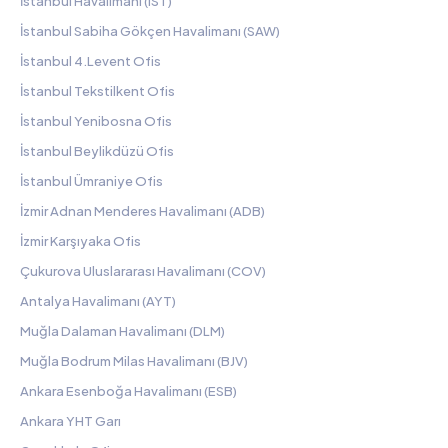
İstanbul Havalimanı (IST)
İstanbul Sabiha Gökçen Havalimanı (SAW)
İstanbul 4.Levent Ofis
İstanbul Tekstilkent Ofis
İstanbul Yenibosna Ofis
İstanbul Beylikdüzü Ofis
İstanbul Ümraniye Ofis
İzmir Adnan Menderes Havalimanı (ADB)
İzmir Karşıyaka Ofis
Çukurova Uluslararası Havalimanı (COV)
Antalya Havalimanı (AYT)
Muğla Dalaman Havalimanı (DLM)
Muğla Bodrum Milas Havalimanı (BJV)
Ankara Esenboğa Havalimanı (ESB)
Ankara YHT Garı