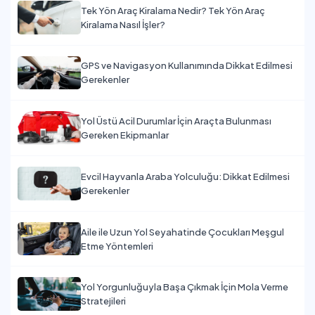
Tek Yön Araç Kiralama Nedir? Tek Yön Araç
Kiralama Nasıl İşler?
GPS ve Navigasyon Kullanımında Dikkat Edilmesi
Gerekenler
Yol Üstü Acil Durumlar İçin Araçta Bulunması
Gereken Ekipmanlar
Evcil Hayvanla Araba Yolculuğu: Dikkat Edilmesi
Gerekenler
Aile ile Uzun Yol Seyahatinde Çocukları Meşgul
Etme Yöntemleri
Yol Yorgunluğuyla Başa Çıkmak İçin Mola Verme
Stratejileri