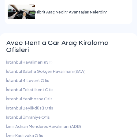
Hibrit Araç Nedir? Avantajları Nelerdir?
Avec Rent a Car Araç Kiralama
Ofisleri
İstanbul Havalimanı (IST)
İstanbul Sabiha Gökçen Havalimanı (SAW)
İstanbul 4.Levent Ofis
İstanbul Tekstilkent Ofis
İstanbul Yenibosna Ofis
İstanbul Beylikdüzü Ofis
İstanbul Ümraniye Ofis
İzmir Adnan Menderes Havalimanı (ADB)
İzmir Karşıyaka Ofis