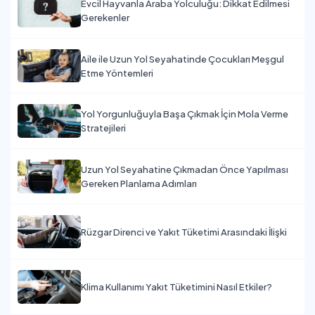
Evcil Hayvanla Araba Yolculuğu: Dikkat Edilmesi
Gerekenler
Aile ile Uzun Yol Seyahatinde Çocukları Meşgul
Etme Yöntemleri
Yol Yorgunluğuyla Başa Çıkmak İçin Mola Verme
Stratejileri
Uzun Yol Seyahatine Çıkmadan Önce Yapılması
Gereken Planlama Adımları
Rüzgar Direnci ve Yakıt Tüketimi Arasındaki İlişki
Klima Kullanımı Yakıt Tüketimini Nasıl Etkiler?