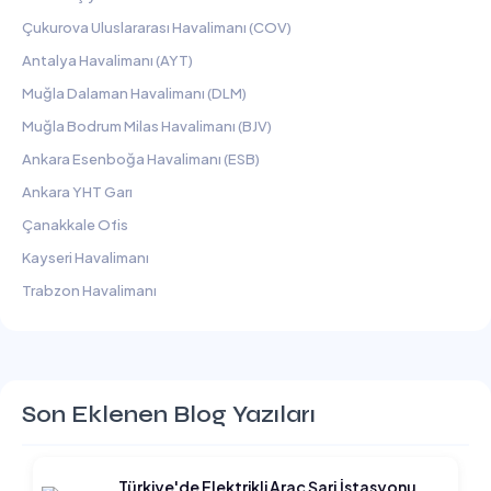
Çukurova Uluslararası Havalimanı (COV)
Antalya Havalimanı (AYT)
Muğla Dalaman Havalimanı (DLM)
Muğla Bodrum Milas Havalimanı (BJV)
Ankara Esenboğa Havalimanı (ESB)
Ankara YHT Garı
Çanakkale Ofis
Kayseri Havalimanı
Trabzon Havalimanı
Son Eklenen Blog Yazıları
Türkiye'de Elektrikli Araç Şarj İstasyonu