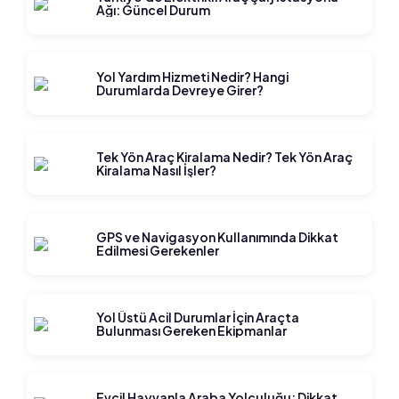
Ağı: Güncel Durum
Yol Yardım Hizmeti Nedir? Hangi
Durumlarda Devreye Girer?
Tek Yön Araç Kiralama Nedir? Tek Yön Araç
Kiralama Nasıl İşler?
GPS ve Navigasyon Kullanımında Dikkat
Edilmesi Gerekenler
Yol Üstü Acil Durumlar İçin Araçta
Bulunması Gereken Ekipmanlar
Evcil Hayvanla Araba Yolculuğu: Dikkat