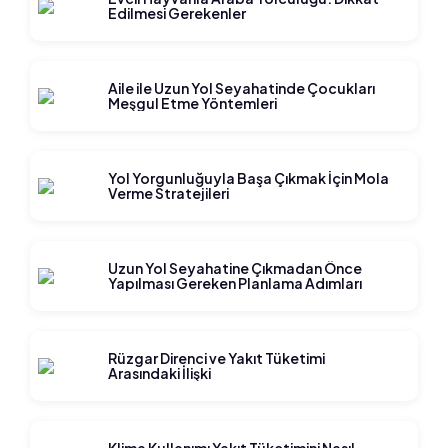
Edilmesi Gerekenler
Aile ile Uzun Yol Seyahatinde Çocukları
Meşgul Etme Yöntemleri
Yol Yorgunluğuyla Başa Çıkmak İçin Mola
Verme Stratejileri
Uzun Yol Seyahatine Çıkmadan Önce
Yapılması Gereken Planlama Adımları
Rüzgar Direnci ve Yakıt Tüketimi
Arasındaki İlişki
Klima Kullanımı Yakıt Tüketimini Nasıl