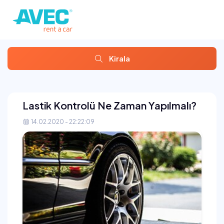
Kirala
Lastik Kontrolü Ne Zaman Yapılmalı?
14.02.2020 - 22:22:09