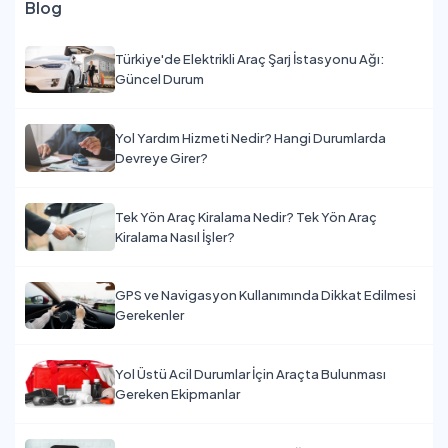
Blog
Türkiye'de Elektrikli Araç Şarj İstasyonu Ağı:
Güncel Durum
Yol Yardım Hizmeti Nedir? Hangi Durumlarda
Devreye Girer?
Tek Yön Araç Kiralama Nedir? Tek Yön Araç
Kiralama Nasıl İşler?
GPS ve Navigasyon Kullanımında Dikkat Edilmesi
Gerekenler
Yol Üstü Acil Durumlar İçin Araçta Bulunması
Gereken Ekipmanlar