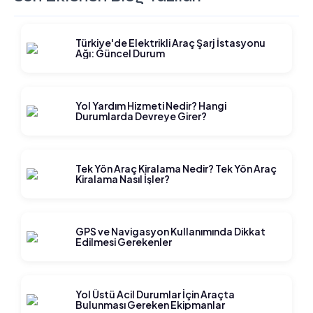
Türkiye'de Elektrikli Araç Şarj İstasyonu
Ağı: Güncel Durum
Yol Yardım Hizmeti Nedir? Hangi
Durumlarda Devreye Girer?
Tek Yön Araç Kiralama Nedir? Tek Yön Araç
Kiralama Nasıl İşler?
GPS ve Navigasyon Kullanımında Dikkat
Edilmesi Gerekenler
Yol Üstü Acil Durumlar İçin Araçta
Bulunması Gereken Ekipmanlar