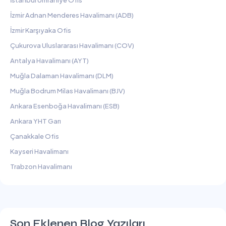
İzmir Adnan Menderes Havalimanı (ADB)
İzmir Karşıyaka Ofis
Çukurova Uluslararası Havalimanı (COV)
Antalya Havalimanı (AYT)
Muğla Dalaman Havalimanı (DLM)
Muğla Bodrum Milas Havalimanı (BJV)
Ankara Esenboğa Havalimanı (ESB)
Ankara YHT Garı
Çanakkale Ofis
Kayseri Havalimanı
Trabzon Havalimanı
Son Eklenen Blog Yazıları