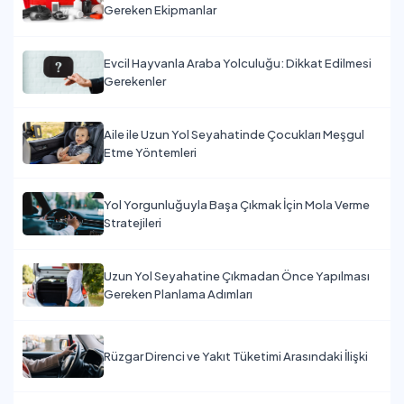
Gereken Ekipmanlar
Evcil Hayvanla Araba Yolculuğu: Dikkat Edilmesi
Gerekenler
Aile ile Uzun Yol Seyahatinde Çocukları Meşgul
Etme Yöntemleri
Yol Yorgunluğuyla Başa Çıkmak İçin Mola Verme
Stratejileri
Uzun Yol Seyahatine Çıkmadan Önce Yapılması
Gereken Planlama Adımları
Rüzgar Direnci ve Yakıt Tüketimi Arasındaki İlişki