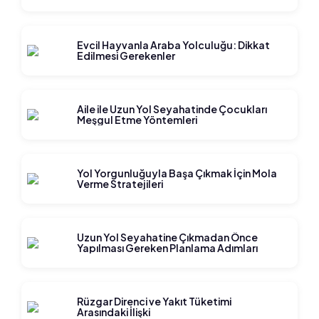
Evcil Hayvanla Araba Yolculuğu: Dikkat
Edilmesi Gerekenler
Aile ile Uzun Yol Seyahatinde Çocukları
Meşgul Etme Yöntemleri
Yol Yorgunluğuyla Başa Çıkmak İçin Mola
Verme Stratejileri
Uzun Yol Seyahatine Çıkmadan Önce
Yapılması Gereken Planlama Adımları
Rüzgar Direnci ve Yakıt Tüketimi
Arasındaki İlişki