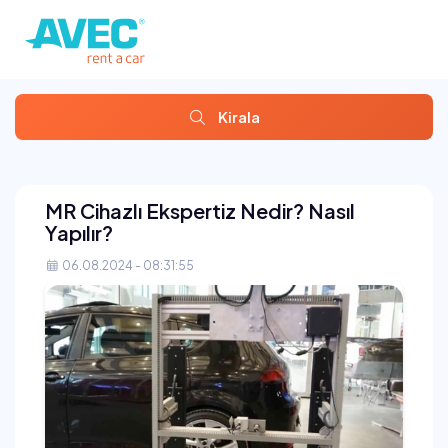
Kirala
MR Cihazlı Ekspertiz Nedir? Nasıl
Yapılır?
06.08.2024 - 08:31:55