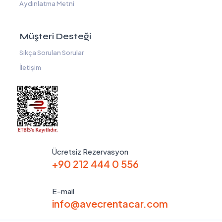
Aydınlatma Metni
Müşteri Desteği
Sıkça Sorulan Sorular
İletişim
Ücretsiz Rezervasyon
+90 212 444 0 556
E-mail
info@avecrentacar.com