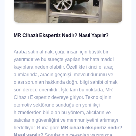
MR Cihazlı Ekspertiz Nedir? Nasıl Yapılır?
Araba satın almak, çoğu insan için büyük bir
yatırımdır ve bu süreçte yapılan her hata maddi
kayıplara neden olabilir. Özellikle ikinci el araç
alımlarında, aracın geçmişi, mevcut durumu ve
olası sorunları hakkında doğru bilgi sahibi olmak
son derece önemlidir. İşte tam bu noktada, MR
Cihazlı Ekspertiz devreye giriyor. Teknolojinin
otomotiv sektörüne sunduğu en yenilikçi
hizmetlerden biri olan bu yöntem, alıcıların ve
satıcıların güvenliğini ve memnuniyetini artırmayı
hedefliyor. Buna göre
MR cihazlı ekspertiz nedir?
Nasıl yapılır?
Sorularının cevapları yazımızda.