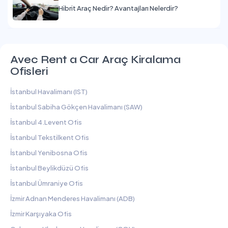
Hibrit Araç Nedir? Avantajları Nelerdir?
Avec Rent a Car Araç Kiralama
Ofisleri
İstanbul Havalimanı (IST)
İstanbul Sabiha Gökçen Havalimanı (SAW)
İstanbul 4.Levent Ofis
İstanbul Tekstilkent Ofis
İstanbul Yenibosna Ofis
İstanbul Beylikdüzü Ofis
İstanbul Ümraniye Ofis
İzmir Adnan Menderes Havalimanı (ADB)
İzmir Karşıyaka Ofis