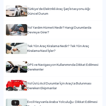
Türkiye'de Elektrikli Araç Şarj İstasyonu Ağı:
Güncel Durum
Yol Yardım Hizmeti Nedir? Hangi Durumlarda
Devreye Girer?
Tek Yön Araç Kiralama Nedir? Tek Yön Araç
Kiralama Nasıl İşler?
GPS ve Navigasyon Kullanımında Dikkat Edilmesi
Gerekenler
Yol Üstü Acil Durumlar İçin Araçta Bulunması
Gereken Ekipmanlar
Evcil Hayvanla Araba Yolculuğu: Dikkat Edilmesi