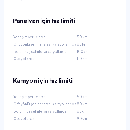
Panelvan için hız limiti
Yerleşim yeri içinde
50 km
Çift yönlü şehirler arası karayollarında
85 km
Bölünmüş şehirler arası yollarda
100km
Otoyollarda
110 km
Kamyon için hız limiti
Yerleşim yeri içinde
50 km
Çift yönlü şehirler arası karayollarında
80 km
Bölünmüş şehirler arası yollarda
85km
Otoyollarda
90km