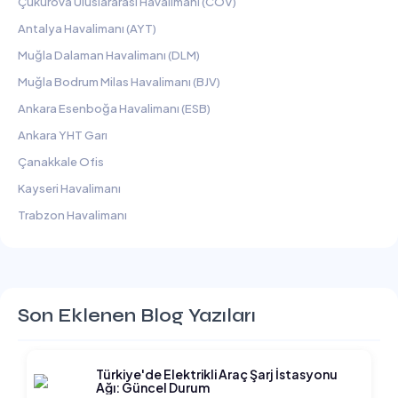
Çukurova Uluslararası Havalimanı (COV)
Antalya Havalimanı (AYT)
Muğla Dalaman Havalimanı (DLM)
Muğla Bodrum Milas Havalimanı (BJV)
Ankara Esenboğa Havalimanı (ESB)
Ankara YHT Garı
Çanakkale Ofis
Kayseri Havalimanı
Trabzon Havalimanı
Son Eklenen Blog Yazıları
Türkiye'de Elektrikli Araç Şarj İstasyonu
Ağı: Güncel Durum