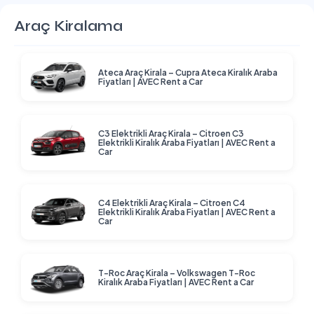
Araç Kiralama
Ateca Araç Kirala – Cupra Ateca Kiralık Araba
Fiyatları | AVEC Rent a Car
C3 Elektrikli Araç Kirala – Citroen C3
Elektrikli Kiralık Araba Fiyatları | AVEC Rent a
Car
C4 Elektrikli Araç Kirala – Citroen C4
Elektrikli Kiralık Araba Fiyatları | AVEC Rent a
Car
T-Roc Araç Kirala – Volkswagen T-Roc
Kiralık Araba Fiyatları | AVEC Rent a Car