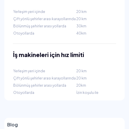
Yerleşim yeri içinde
20 km
Çift yönlü şehirler arası karayollarında
20 km
Bölünmüş şehirler arası yollarda
30km
Otoyollarda
40km
İş makineleri için hız limiti
Yerleşim yeri içinde
20 km
Çift yönlü şehirler arası karayollarında
20 km
Bölünmüş şehirler arası yollarda
20km
Otoyollarda
İzin koşulu ile
Blog