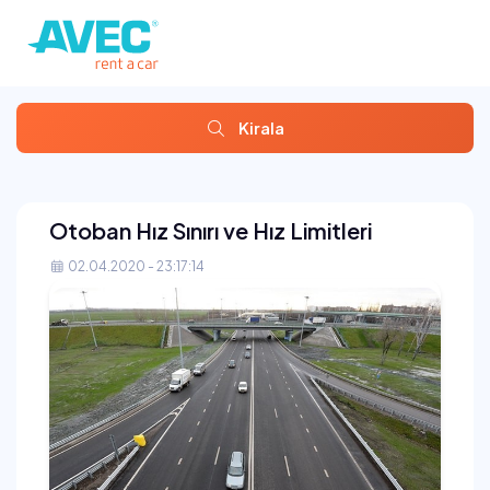
Kirala
Otoban Hız Sınırı ve Hız Limitleri
02.04.2020 - 23:17:14