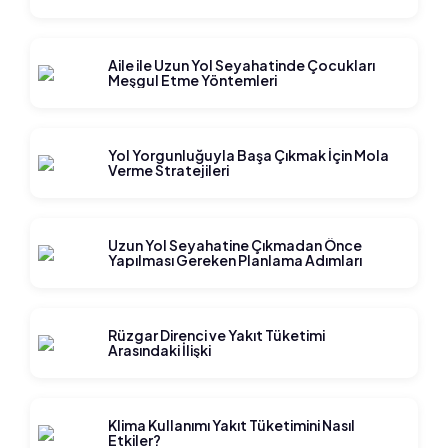
Aile ile Uzun Yol Seyahatinde Çocukları
Meşgul Etme Yöntemleri
Yol Yorgunluğuyla Başa Çıkmak İçin Mola
Verme Stratejileri
Uzun Yol Seyahatine Çıkmadan Önce
Yapılması Gereken Planlama Adımları
Rüzgar Direnci ve Yakıt Tüketimi
Arasındaki İlişki
Klima Kullanımı Yakıt Tüketimini Nasıl
Etkiler?