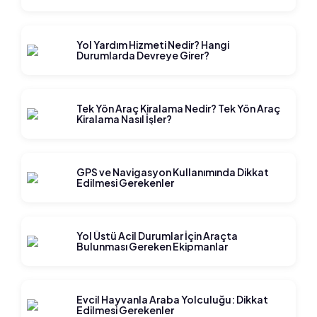
Yol Yardım Hizmeti Nedir? Hangi
Durumlarda Devreye Girer?
Tek Yön Araç Kiralama Nedir? Tek Yön Araç
Kiralama Nasıl İşler?
GPS ve Navigasyon Kullanımında Dikkat
Edilmesi Gerekenler
Yol Üstü Acil Durumlar İçin Araçta
Bulunması Gereken Ekipmanlar
Evcil Hayvanla Araba Yolculuğu: Dikkat
Edilmesi Gerekenler