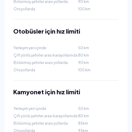
Bölünmüş şehirler arası yollarda
90 km
Otoyollarda
100 km
Otobüsler için hız limiti
Yerleşim yeri içinde
50 km
Çift yönlü şehirler arası karayollarında
80 km
Bölünmüş şehirler arası yollarda
90 km
Otoyollarda
100 km
Kamyonet için hız limiti
Yerleşim yeri içinde
50 km
Çift yönlü şehirler arası karayollarında
80 km
Bölünmüş şehirler arası yollarda
85km
Otoyollarda
95km