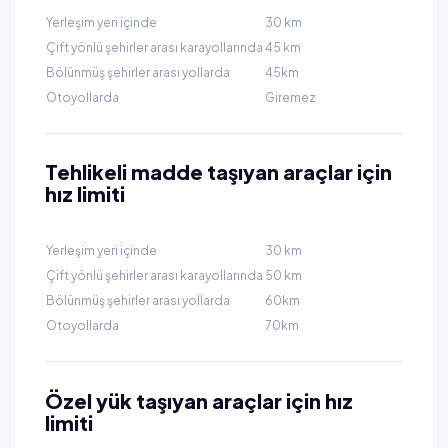
Yerleşim yeri içinde
30 km
Çift yönlü şehirler arası karayollarında
45 km
Bölünmüş şehirler arası yollarda
45km
Otoyollarda
Giremez
Tehlikeli madde taşıyan araçlar için
hız limiti
Yerleşim yeri içinde
30 km
Çift yönlü şehirler arası karayollarında
50 km
Bölünmüş şehirler arası yollarda
60km
Otoyollarda
70km
Özel yük taşıyan araçlar için hız
limiti