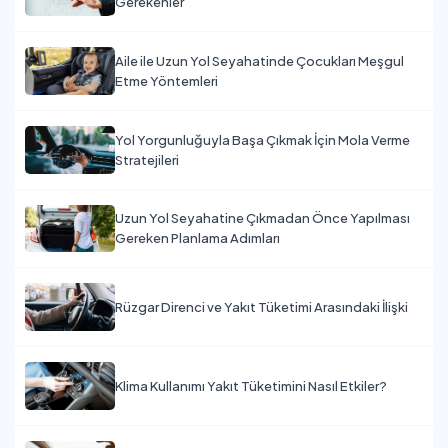
Gerekenler
Aile ile Uzun Yol Seyahatinde Çocukları Meşgul
Etme Yöntemleri
Yol Yorgunluğuyla Başa Çıkmak İçin Mola Verme
Stratejileri
Uzun Yol Seyahatine Çıkmadan Önce Yapılması
Gereken Planlama Adımları
Rüzgar Direnci ve Yakıt Tüketimi Arasındaki İlişki
Klima Kullanımı Yakıt Tüketimini Nasıl Etkiler?