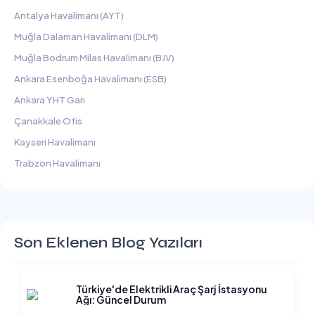
Antalya Havalimanı (AYT)
Muğla Dalaman Havalimanı (DLM)
Muğla Bodrum Milas Havalimanı (BJV)
Ankara Esenboğa Havalimanı (ESB)
Ankara YHT Garı
Çanakkale Ofis
Kayseri Havalimanı
Trabzon Havalimanı
Son Eklenen Blog Yazıları
Türkiye'de Elektrikli Araç Şarj İstasyonu
Ağı: Güncel Durum