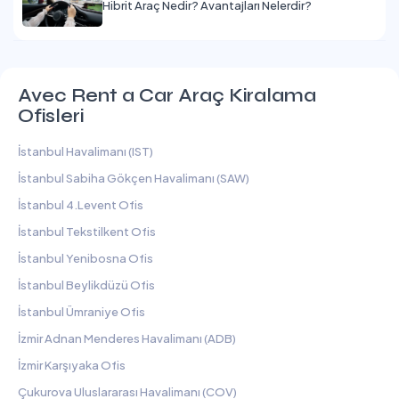
Hibrit Araç Nedir? Avantajları Nelerdir?
Avec Rent a Car Araç Kiralama
Ofisleri
İstanbul Havalimanı (IST)
İstanbul Sabiha Gökçen Havalimanı (SAW)
İstanbul 4.Levent Ofis
İstanbul Tekstilkent Ofis
İstanbul Yenibosna Ofis
İstanbul Beylikdüzü Ofis
İstanbul Ümraniye Ofis
İzmir Adnan Menderes Havalimanı (ADB)
İzmir Karşıyaka Ofis
Çukurova Uluslararası Havalimanı (COV)