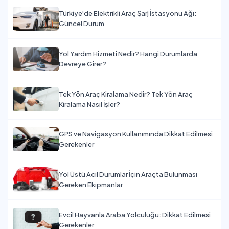
Türkiye'de Elektrikli Araç Şarj İstasyonu Ağı:
Güncel Durum
Yol Yardım Hizmeti Nedir? Hangi Durumlarda
Devreye Girer?
Tek Yön Araç Kiralama Nedir? Tek Yön Araç
Kiralama Nasıl İşler?
GPS ve Navigasyon Kullanımında Dikkat Edilmesi
Gerekenler
Yol Üstü Acil Durumlar İçin Araçta Bulunması
Gereken Ekipmanlar
Evcil Hayvanla Araba Yolculuğu: Dikkat Edilmesi
Gerekenler