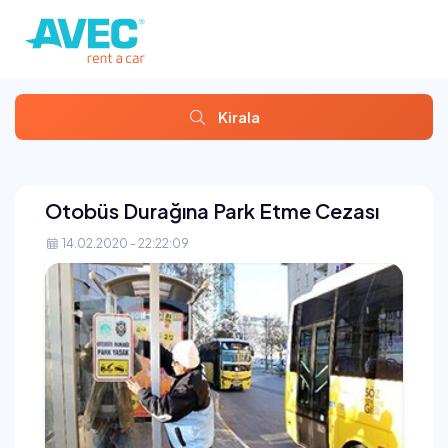
Kirala
Otobüs Durağına Park Etme Cezası
14.02.2020 - 22:22:09