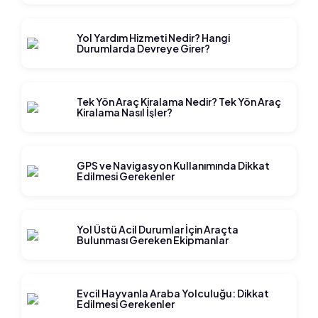
Yol Yardım Hizmeti Nedir? Hangi
Durumlarda Devreye Girer?
Tek Yön Araç Kiralama Nedir? Tek Yön Araç
Kiralama Nasıl İşler?
GPS ve Navigasyon Kullanımında Dikkat
Edilmesi Gerekenler
Yol Üstü Acil Durumlar İçin Araçta
Bulunması Gereken Ekipmanlar
Evcil Hayvanla Araba Yolculuğu: Dikkat
Edilmesi Gerekenler