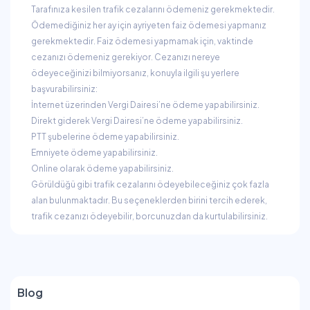
Tarafınıza kesilen trafik cezalarını ödemeniz gerekmektedir.
Ödemediğiniz her ay için ayriyeten faiz ödemesi yapmanız
gerekmektedir. Faiz ödemesi yapmamak için, vaktinde
cezanızı ödemeniz gerekiyor. Cezanızı nereye
ödeyeceğinizi bilmiyorsanız, konuyla ilgili şu yerlere
başvurabilirsiniz:
İnternet üzerinden Vergi Dairesi’ne ödeme yapabilirsiniz.
Direkt giderek Vergi Dairesi’ne ödeme yapabilirsiniz.
PTT şubelerine ödeme yapabilirsiniz.
Emniyete ödeme yapabilirsiniz.
Online olarak ödeme yapabilirsiniz.
Görüldüğü gibi trafik cezalarını ödeyebileceğiniz çok fazla
alan bulunmaktadır. Bu seçeneklerden birini tercih ederek,
trafik cezanızı ödeyebilir, borcunuzdan da kurtulabilirsiniz.
Blog