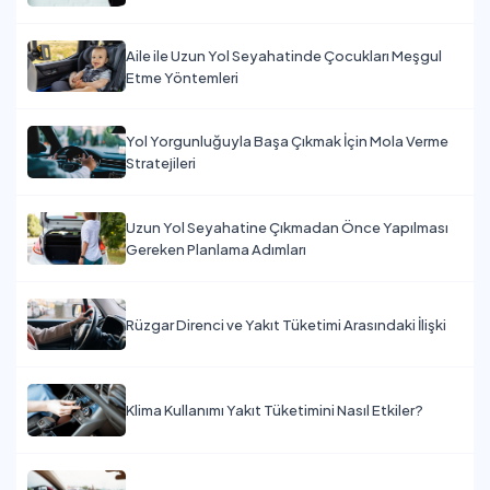
Aile ile Uzun Yol Seyahatinde Çocukları Meşgul
Etme Yöntemleri
Yol Yorgunluğuyla Başa Çıkmak İçin Mola Verme
Stratejileri
Uzun Yol Seyahatine Çıkmadan Önce Yapılması
Gereken Planlama Adımları
Rüzgar Direnci ve Yakıt Tüketimi Arasındaki İlişki
Klima Kullanımı Yakıt Tüketimini Nasıl Etkiler?