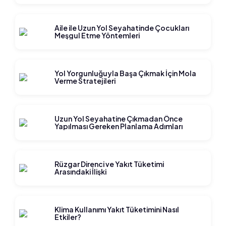
Aile ile Uzun Yol Seyahatinde Çocukları
Meşgul Etme Yöntemleri
Yol Yorgunluğuyla Başa Çıkmak İçin Mola
Verme Stratejileri
Uzun Yol Seyahatine Çıkmadan Önce
Yapılması Gereken Planlama Adımları
Rüzgar Direnci ve Yakıt Tüketimi
Arasındaki İlişki
Klima Kullanımı Yakıt Tüketimini Nasıl
Etkiler?