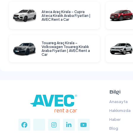
Ateca Araç Kirala – Cupra
Ateca Kiralık Araba Fiyatları |
AVEC Rent a Car
Touareg Araç Kirala –
Volkswagen Touareg Kiralık
Araba Fiyatları | AVEC Rent a
Car
Bilgi
Anasayfa
Hakkımızda
Haber
Blog