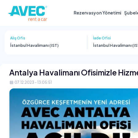
Rezervasyon Yönetimi
Şubel
Alış Ofis
İade Ofisi
İstanbul Havalimanı (IST)
İstanbul Havalimanı (IS
Antalya Havalimanı Ofisimizle Hizme
07.12.2023 - 13:05:51