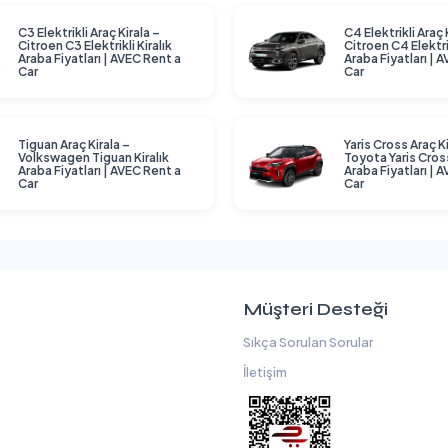
C3 Elektrikli Araç Kirala –
C4 Elektrikli Araç 
Citroen C3 Elektrikli Kiralık
Citroen C4 Elektrik
Araba Fiyatları | AVEC Rent a
Araba Fiyatları | 
Car
Car
Tiguan Araç Kirala –
Yaris Cross Araç Ki
Volkswagen Tiguan Kiralık
Toyota Yaris Cross
Araba Fiyatları | AVEC Rent a
Araba Fiyatları | 
Car
Car
Müşteri Desteği
Sıkça Sorulan Sorular
İletişim