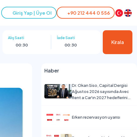
Giriş Yap | Üye Ol
+90 212 444 0 556
Alış Saati
İade Saati
Kirala
00:30
00:30
Haber
Dr. Okan Siso, Capital Dergisi
Ağustos 2026 sayısında Avec
Rent a Car'ın 2027 hedeflerini
değerlendirdi.
Erken rezervasyon uyarısı