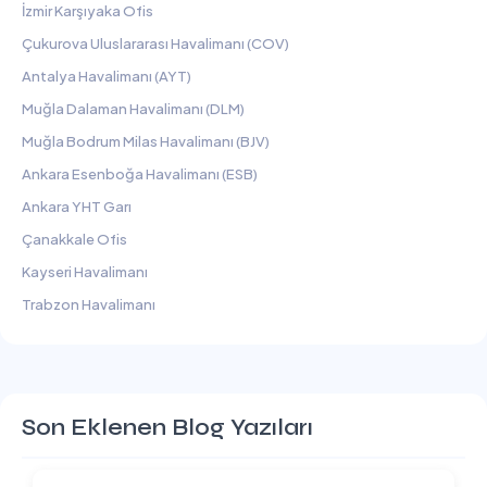
İzmir Karşıyaka Ofis
Çukurova Uluslararası Havalimanı (COV)
Antalya Havalimanı (AYT)
Muğla Dalaman Havalimanı (DLM)
Muğla Bodrum Milas Havalimanı (BJV)
Ankara Esenboğa Havalimanı (ESB)
Ankara YHT Garı
Çanakkale Ofis
Kayseri Havalimanı
Trabzon Havalimanı
Son Eklenen Blog Yazıları