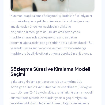
Kurumsal araç kiralama sözleşmesi, şirketinizin filo ihtiyacını
uzun süre boyunca şekillendirecek en önemli belgedir ve
imzalamadan önce her maddesinin dikkatle
değerlendirilmesi gerekir. Filo kiralama sözleşmesi
maddeleri arasında sözleşme süresinden bakım
sorumluluğuna kadar pek çok kritik nokta bulunmaktadır. Bu
yazıda kurumsal rent a car sözleşmesi imzalarken hangi
maddelere özellikle dikkat etmeniz gerektiğini anlatıyoruz.
Sözleşme Süresi ve Kiralama Modeli
Seçimi
Şirket araç kiralama şartları arasında en temel madde
sözleşme süresidir. AVEC Rent a Car kısa dönem (1-12 ay) ve
uzun dönem (12-48 ay) olmak üzere iki farklı kiralama modeli
sunmaktadır. Şirketinizin araç ihtiyacının geçici mi yoksa
sürekli mi olduğunu değerlendirmek, doğru süre seçimini