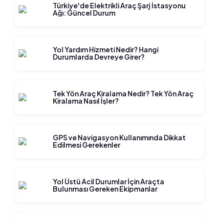
Türkiye'de Elektrikli Araç Şarj İstasyonu
Ağı: Güncel Durum
Yol Yardım Hizmeti Nedir? Hangi
Durumlarda Devreye Girer?
Tek Yön Araç Kiralama Nedir? Tek Yön Araç
Kiralama Nasıl İşler?
GPS ve Navigasyon Kullanımında Dikkat
Edilmesi Gerekenler
Yol Üstü Acil Durumlar İçin Araçta
Bulunması Gereken Ekipmanlar