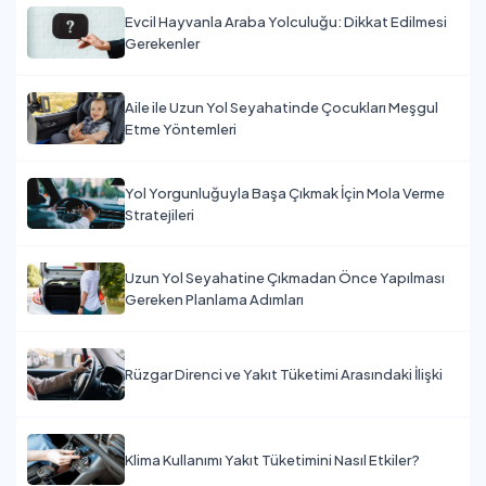
Evcil Hayvanla Araba Yolculuğu: Dikkat Edilmesi
Gerekenler
Aile ile Uzun Yol Seyahatinde Çocukları Meşgul
Etme Yöntemleri
Yol Yorgunluğuyla Başa Çıkmak İçin Mola Verme
Stratejileri
Uzun Yol Seyahatine Çıkmadan Önce Yapılması
Gereken Planlama Adımları
Rüzgar Direnci ve Yakıt Tüketimi Arasındaki İlişki
Klima Kullanımı Yakıt Tüketimini Nasıl Etkiler?