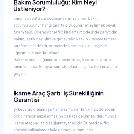
Bakım Sorumluluğu: Kim Neyi
Üstleniyor?
Kurumsal rent a car sözleşmesi imzalarken bakım
sorumluluğunun hangi tarafta olduğunu netleştirmek büyük
önem taşır. Operasyonel filo kiralama modelinde periyodik
bakım, lastik değişimi ve genel teknik takip kiralama firması
tarafından üstlenilir; bu sayede şirketiniz bu süreçlerle
uğraşmak zorunda kalmaz.
Bakım sorumluluğunun sözleşmede açık ve net biçimde
tanımlanması, ilerleyen süreçte olası anlaşmazlıkların önüne
geçer.
İkame Araç Şartı: İş Sürekliliğinin
Garantisi
Şirket araç kiralama şartları arasında en kritik maddelerden
biri, bir aracın arızalanması ya da kaza geçirmesi durumunda
ikame araç sağlanıp sağlanmayacağıdır. Bu madde, filo
aracının kullanılamaz hale gelmesi durumunda