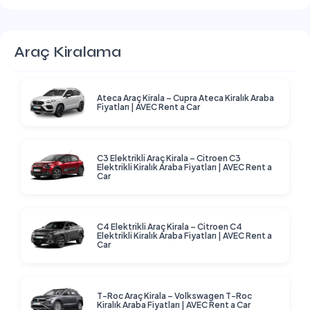
Araç Kiralama
Ateca Araç Kirala – Cupra Ateca Kiralık Araba
Fiyatları | AVEC Rent a Car
C3 Elektrikli Araç Kirala – Citroen C3
Elektrikli Kiralık Araba Fiyatları | AVEC Rent a
Car
C4 Elektrikli Araç Kirala – Citroen C4
Elektrikli Kiralık Araba Fiyatları | AVEC Rent a
Car
T-Roc Araç Kirala – Volkswagen T-Roc
Kiralık Araba Fiyatları | AVEC Rent a Car