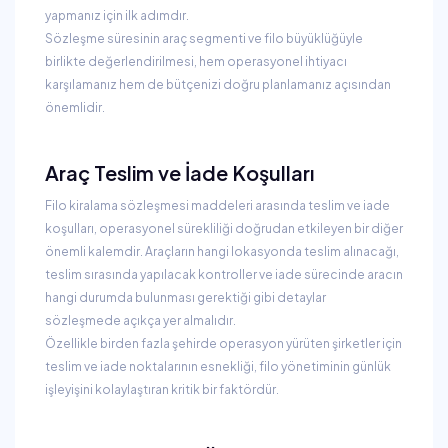
yapmanız için ilk adımdır.
Sözleşme süresinin araç segmenti ve filo büyüklüğüyle
birlikte değerlendirilmesi, hem operasyonel ihtiyacı
karşılamanız hem de bütçenizi doğru planlamanız açısından
önemlidir.
Araç Teslim ve İade Koşulları
Filo kiralama sözleşmesi maddeleri arasında teslim ve iade
koşulları, operasyonel sürekliliği doğrudan etkileyen bir diğer
önemli kalemdir. Araçların hangi lokasyonda teslim alınacağı,
teslim sırasında yapılacak kontroller ve iade sürecinde aracın
hangi durumda bulunması gerektiği gibi detaylar
sözleşmede açıkça yer almalıdır.
Özellikle birden fazla şehirde operasyon yürüten şirketler için
teslim ve iade noktalarının esnekliği, filo yönetiminin günlük
işleyişini kolaylaştıran kritik bir faktördür.