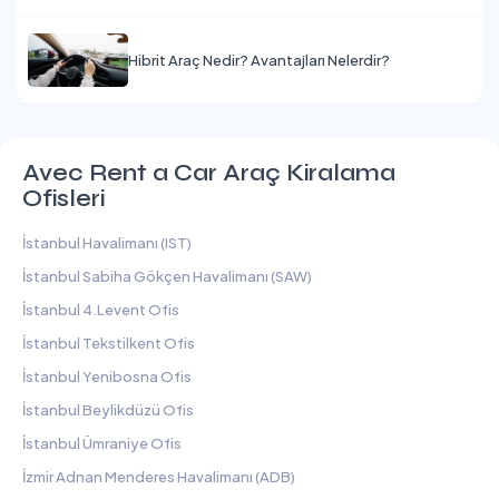
Hibrit Araç Nedir? Avantajları Nelerdir?
Avec Rent a Car Araç Kiralama
Ofisleri
İstanbul Havalimanı (IST)
İstanbul Sabiha Gökçen Havalimanı (SAW)
İstanbul 4.Levent Ofis
İstanbul Tekstilkent Ofis
İstanbul Yenibosna Ofis
İstanbul Beylikdüzü Ofis
İstanbul Ümraniye Ofis
İzmir Adnan Menderes Havalimanı (ADB)