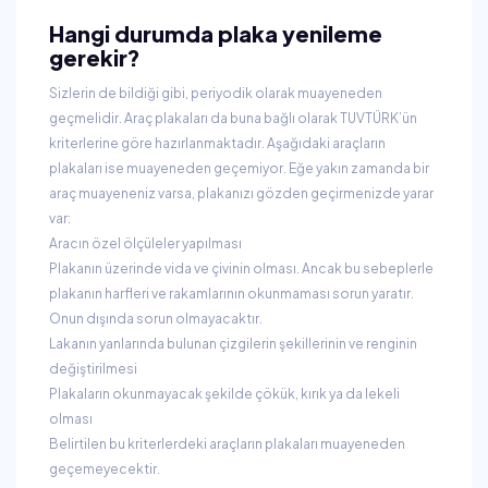
Hangi durumda plaka yenileme
gerekir?
Sizlerin de bildiği gibi, periyodik olarak muayeneden
geçmelidir. Araç plakaları da buna bağlı olarak TUVTÜRK’ün
kriterlerine göre hazırlanmaktadır. Aşağıdaki araçların
plakaları ise muayeneden geçemiyor. Eğe yakın zamanda bir
araç muayeneniz varsa, plakanızı gözden geçirmenizde yarar
var:
Aracın özel ölçüleler yapılması
Plakanın üzerinde vida ve çivinin olması. Ancak bu sebeplerle
plakanın harfleri ve rakamlarının okunmaması sorun yaratır.
Onun dışında sorun olmayacaktır.
Lakanın yanlarında bulunan çizgilerin şekillerinin ve renginin
değiştirilmesi
Plakaların okunmayacak şekilde çökük, kırık ya da lekeli
olması
Belirtilen bu kriterlerdeki araçların plakaları muayeneden
geçemeyecektir.