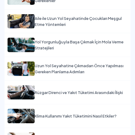
Gerekenler
Aile ile Uzun Yol Seyahatinde Çocukları Meşgul
Etme Yöntemleri
Yol Yorgunluğuyla Başa Çıkmak İçin Mola Verme
Stratejileri
Uzun Yol Seyahatine Çıkmadan Önce Yapılması
Gereken Planlama Adımları
Rüzgar Direnci ve Yakıt Tüketimi Arasındaki İlişki
Klima Kullanımı Yakıt Tüketimini Nasıl Etkiler?