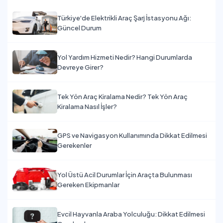
Türkiye'de Elektrikli Araç Şarj İstasyonu Ağı:
Güncel Durum
Yol Yardım Hizmeti Nedir? Hangi Durumlarda
Devreye Girer?
Tek Yön Araç Kiralama Nedir? Tek Yön Araç
Kiralama Nasıl İşler?
GPS ve Navigasyon Kullanımında Dikkat Edilmesi
Gerekenler
Yol Üstü Acil Durumlar İçin Araçta Bulunması
Gereken Ekipmanlar
Evcil Hayvanla Araba Yolculuğu: Dikkat Edilmesi