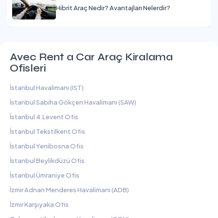
Hibrit Araç Nedir? Avantajları Nelerdir?
Avec Rent a Car Araç Kiralama
Ofisleri
İstanbul Havalimanı (IST)
İstanbul Sabiha Gökçen Havalimanı (SAW)
İstanbul 4.Levent Ofis
İstanbul Tekstilkent Ofis
İstanbul Yenibosna Ofis
İstanbul Beylikdüzü Ofis
İstanbul Ümraniye Ofis
İzmir Adnan Menderes Havalimanı (ADB)
İzmir Karşıyaka Ofis