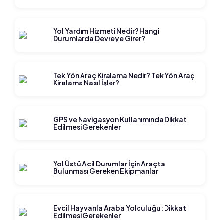
Yol Yardım Hizmeti Nedir? Hangi
Durumlarda Devreye Girer?
Tek Yön Araç Kiralama Nedir? Tek Yön Araç
Kiralama Nasıl İşler?
GPS ve Navigasyon Kullanımında Dikkat
Edilmesi Gerekenler
Yol Üstü Acil Durumlar İçin Araçta
Bulunması Gereken Ekipmanlar
Evcil Hayvanla Araba Yolculuğu: Dikkat
Edilmesi Gerekenler