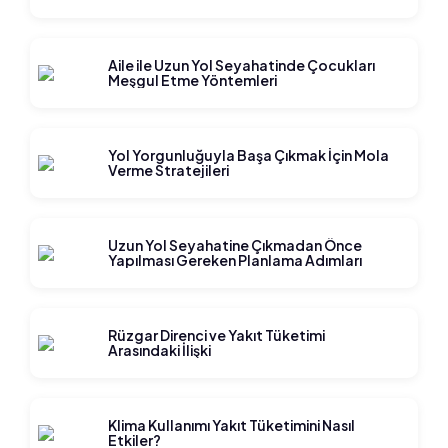
Aile ile Uzun Yol Seyahatinde Çocukları
Meşgul Etme Yöntemleri
Yol Yorgunluğuyla Başa Çıkmak İçin Mola
Verme Stratejileri
Uzun Yol Seyahatine Çıkmadan Önce
Yapılması Gereken Planlama Adımları
Rüzgar Direnci ve Yakıt Tüketimi
Arasındaki İlişki
Klima Kullanımı Yakıt Tüketimini Nasıl
Etkiler?