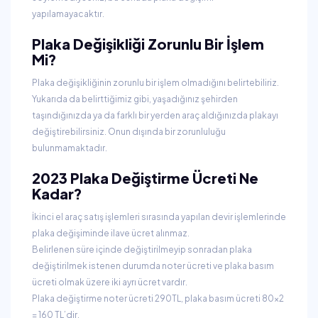
yapılamayacaktır.
Plaka Değişikliği Zorunlu Bir İşlem
Mi?
Plaka değişikliğinin zorunlu bir işlem olmadığını belirtebiliriz.
Yukarıda da belirttiğimiz gibi, yaşadığınız şehirden
taşındığınızda ya da farklı bir yerden araç aldığınızda plakayı
değiştirebilirsiniz. Onun dışında bir zorunluluğu
bulunmamaktadır.
2023 Plaka Değiştirme Ücreti Ne
Kadar?
İkinci el araç satış işlemleri sırasında yapılan devir işlemlerinde
plaka değişiminde ilave ücret alınmaz.
Belirlenen süre içinde değiştirilmeyip sonradan plaka
değiştirilmek istenen durumda noter ücreti ve plaka basım
ücreti olmak üzere iki ayrı ücret vardır.
Plaka değiştirme noter ücreti 290TL, plaka basım ücreti 80x2
= 160 TL’dir.