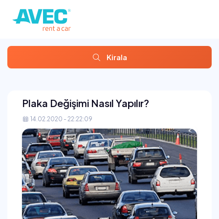
Kirala
Plaka Değişimi Nasıl Yapılır?
14.02.2020 - 22:22:09