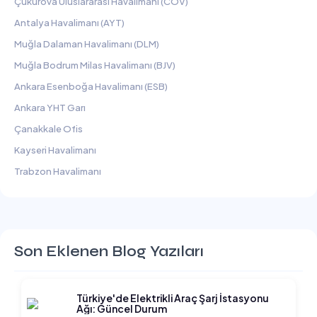
Çukurova Uluslararası Havalimanı (COV)
Antalya Havalimanı (AYT)
Muğla Dalaman Havalimanı (DLM)
Muğla Bodrum Milas Havalimanı (BJV)
Ankara Esenboğa Havalimanı (ESB)
Ankara YHT Garı
Çanakkale Ofis
Kayseri Havalimanı
Trabzon Havalimanı
Son Eklenen Blog Yazıları
Türkiye'de Elektrikli Araç Şarj İstasyonu
Ağı: Güncel Durum