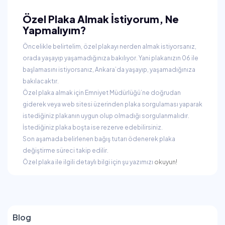
Özel Plaka Almak İstiyorum, Ne
Yapmalıyım?
Öncelikle belirtelim, özel plakayı nerden almak istiyorsanız,
orada yaşayıp yaşamadığınıza bakılıyor. Yani plakanızın 06 ile
başlamasını istiyorsanız, Ankara’da yaşayıp, yaşamadığınıza
bakılacaktır.
Özel plaka almak için Emniyet Müdürlüğü’ne doğrudan
giderek veya web sitesi üzerinden plaka sorgulaması yaparak
istediğiniz plakanın uygun olup olmadığı sorgulanmalıdır.
İstediğiniz plaka boşta ise rezerve edebilirsiniz.
Son aşamada belirlenen bağış tutarı ödenerek plaka
değiştirme süreci takip edilir.
Özel plaka ile ilgili detaylı bilgi için şu yazımızı
okuyun!
Blog