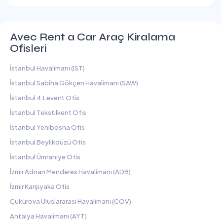
Avec Rent a Car Araç Kiralama
Ofisleri
İstanbul Havalimanı (IST)
İstanbul Sabiha Gökçen Havalimanı (SAW)
İstanbul 4.Levent Ofis
İstanbul Tekstilkent Ofis
İstanbul Yenibosna Ofis
İstanbul Beylikdüzü Ofis
İstanbul Ümraniye Ofis
İzmir Adnan Menderes Havalimanı (ADB)
İzmir Karşıyaka Ofis
Çukurova Uluslararası Havalimanı (COV)
Antalya Havalimanı (AYT)