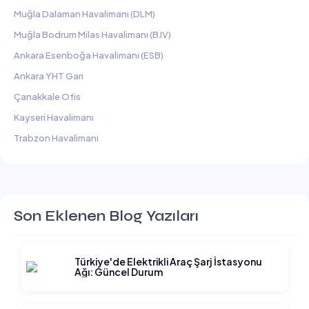
Muğla Dalaman Havalimanı (DLM)
Muğla Bodrum Milas Havalimanı (BJV)
Ankara Esenboğa Havalimanı (ESB)
Ankara YHT Garı
Çanakkale Ofis
Kayseri Havalimanı
Trabzon Havalimanı
Son Eklenen Blog Yazıları
Türkiye'de Elektrikli Araç Şarj İstasyonu
Ağı: Güncel Durum