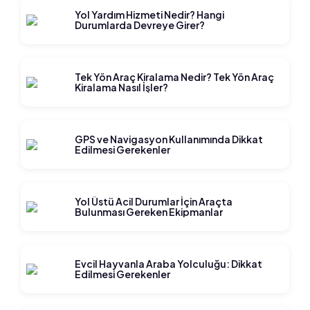
Yol Yardım Hizmeti Nedir? Hangi
Durumlarda Devreye Girer?
Tek Yön Araç Kiralama Nedir? Tek Yön Araç
Kiralama Nasıl İşler?
GPS ve Navigasyon Kullanımında Dikkat
Edilmesi Gerekenler
Yol Üstü Acil Durumlar İçin Araçta
Bulunması Gereken Ekipmanlar
Evcil Hayvanla Araba Yolculuğu: Dikkat
Edilmesi Gerekenler