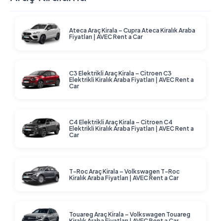
Ateca Araç Kirala – Cupra Ateca Kiralık Araba
Fiyatları | AVEC Rent a Car
C3 Elektrikli Araç Kirala – Citroen C3
Elektrikli Kiralık Araba Fiyatları | AVEC Rent a
Car
C4 Elektrikli Araç Kirala – Citroen C4
Elektrikli Kiralık Araba Fiyatları | AVEC Rent a
Car
T-Roc Araç Kirala – Volkswagen T-Roc
Kiralık Araba Fiyatları | AVEC Rent a Car
Touareg Araç Kirala – Volkswagen Touareg
Kiralık Araba Fiyatları | AVEC Rent a Car