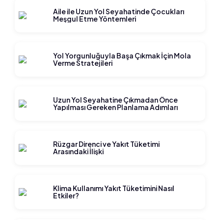
Aile ile Uzun Yol Seyahatinde Çocukları
Meşgul Etme Yöntemleri
Yol Yorgunluğuyla Başa Çıkmak İçin Mola
Verme Stratejileri
Uzun Yol Seyahatine Çıkmadan Önce
Yapılması Gereken Planlama Adımları
Rüzgar Direnci ve Yakıt Tüketimi
Arasındaki İlişki
Klima Kullanımı Yakıt Tüketimini Nasıl
Etkiler?