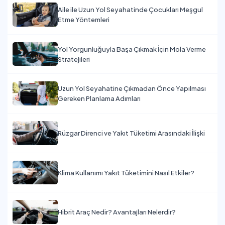
Aile ile Uzun Yol Seyahatinde Çocukları Meşgul
Etme Yöntemleri
Yol Yorgunluğuyla Başa Çıkmak İçin Mola Verme
Stratejileri
Uzun Yol Seyahatine Çıkmadan Önce Yapılması
Gereken Planlama Adımları
Rüzgar Direnci ve Yakıt Tüketimi Arasındaki İlişki
Klima Kullanımı Yakıt Tüketimini Nasıl Etkiler?
Hibrit Araç Nedir? Avantajları Nelerdir?