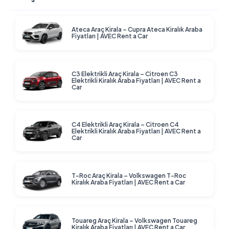
Ateca Araç Kirala – Cupra Ateca Kiralık Araba
Fiyatları | AVEC Rent a Car
C3 Elektrikli Araç Kirala – Citroen C3
Elektrikli Kiralık Araba Fiyatları | AVEC Rent a
Car
C4 Elektrikli Araç Kirala – Citroen C4
Elektrikli Kiralık Araba Fiyatları | AVEC Rent a
Car
T-Roc Araç Kirala – Volkswagen T-Roc
Kiralık Araba Fiyatları | AVEC Rent a Car
Touareg Araç Kirala – Volkswagen Touareg
Kiralık Araba Fiyatları | AVEC Rent a Car