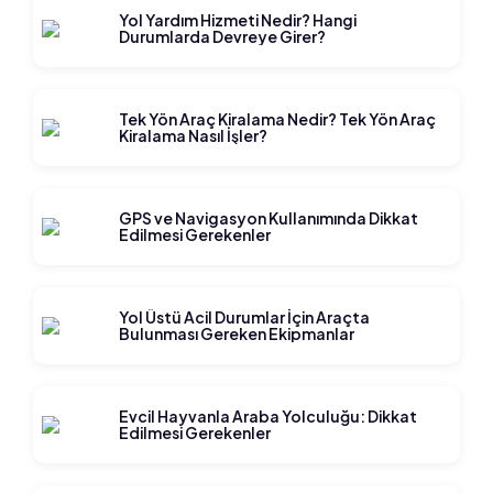
Yol Yardım Hizmeti Nedir? Hangi
Durumlarda Devreye Girer?
Tek Yön Araç Kiralama Nedir? Tek Yön Araç
Kiralama Nasıl İşler?
GPS ve Navigasyon Kullanımında Dikkat
Edilmesi Gerekenler
Yol Üstü Acil Durumlar İçin Araçta
Bulunması Gereken Ekipmanlar
Evcil Hayvanla Araba Yolculuğu: Dikkat
Edilmesi Gerekenler