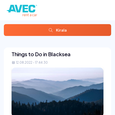
Kirala
Things to Do in Blacksea
12.08.2022 - 17:44:30