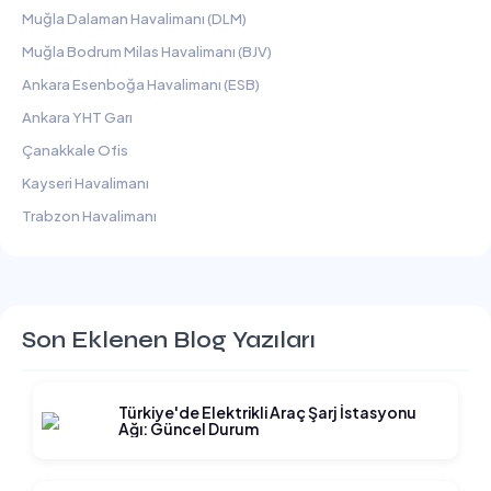
Muğla Dalaman Havalimanı (DLM)
Muğla Bodrum Milas Havalimanı (BJV)
Ankara Esenboğa Havalimanı (ESB)
Ankara YHT Garı
Çanakkale Ofis
Kayseri Havalimanı
Trabzon Havalimanı
Son Eklenen Blog Yazıları
Türkiye'de Elektrikli Araç Şarj İstasyonu
Ağı: Güncel Durum