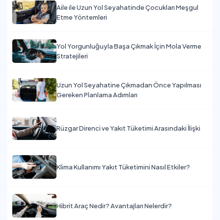
Aile ile Uzun Yol Seyahatinde Çocukları Meşgul
Etme Yöntemleri
Yol Yorgunluğuyla Başa Çıkmak İçin Mola Verme
Stratejileri
Uzun Yol Seyahatine Çıkmadan Önce Yapılması
Gereken Planlama Adımları
Rüzgar Direnci ve Yakıt Tüketimi Arasındaki İlişki
Klima Kullanımı Yakıt Tüketimini Nasıl Etkiler?
Hibrit Araç Nedir? Avantajları Nelerdir?