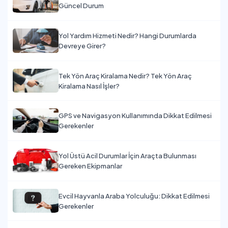
Güncel Durum
Yol Yardım Hizmeti Nedir? Hangi Durumlarda
Devreye Girer?
Tek Yön Araç Kiralama Nedir? Tek Yön Araç
Kiralama Nasıl İşler?
GPS ve Navigasyon Kullanımında Dikkat Edilmesi
Gerekenler
Yol Üstü Acil Durumlar İçin Araçta Bulunması
Gereken Ekipmanlar
Evcil Hayvanla Araba Yolculuğu: Dikkat Edilmesi
Gerekenler