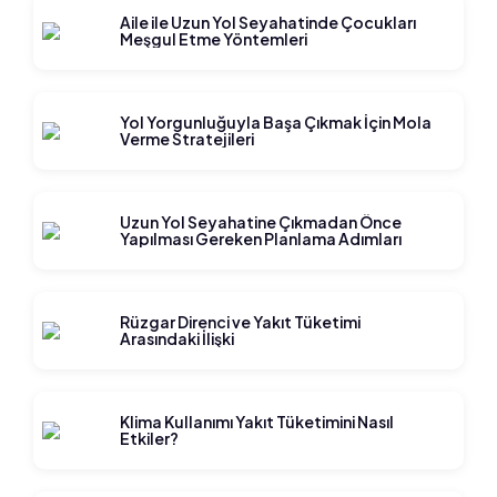
Aile ile Uzun Yol Seyahatinde Çocukları
Meşgul Etme Yöntemleri
Yol Yorgunluğuyla Başa Çıkmak İçin Mola
Verme Stratejileri
Uzun Yol Seyahatine Çıkmadan Önce
Yapılması Gereken Planlama Adımları
Rüzgar Direnci ve Yakıt Tüketimi
Arasındaki İlişki
Klima Kullanımı Yakıt Tüketimini Nasıl
Etkiler?