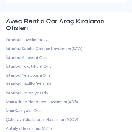
Avec Rent a Car Araç Kiralama
Ofisleri
İstanbul Havalimanı (IST)
İstanbul Sabiha Gökçen Havalimanı (SAW)
İstanbul 4.Levent Ofis
İstanbul Tekstilkent Ofis
İstanbul Yenibosna Ofis
İstanbul Beylikdüzü Ofis
İstanbul Ümraniye Ofis
İzmir Adnan Menderes Havalimanı (ADB)
İzmir Karşıyaka Ofis
Çukurova Uluslararası Havalimanı (COV)
Antalya Havalimanı (AYT)