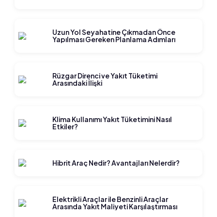
Uzun Yol Seyahatine Çıkmadan Önce
Yapılması Gereken Planlama Adımları
Rüzgar Direnci ve Yakıt Tüketimi
Arasındaki İlişki
Klima Kullanımı Yakıt Tüketimini Nasıl
Etkiler?
Hibrit Araç Nedir? Avantajları Nelerdir?
Elektrikli Araçlar ile Benzinli Araçlar
Arasında Yakıt Maliyeti Karşılaştırması