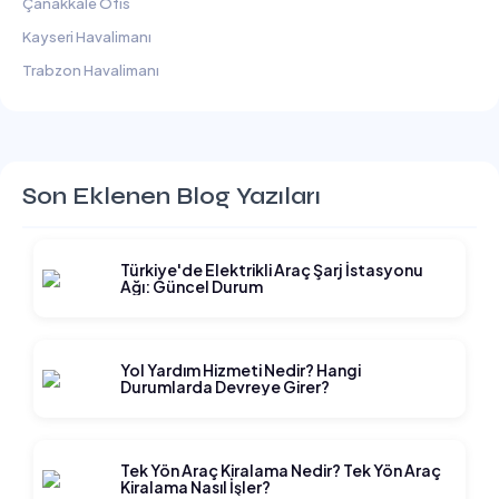
Çanakkale Ofis
Kayseri Havalimanı
Trabzon Havalimanı
Son Eklenen Blog Yazıları
Türkiye'de Elektrikli Araç Şarj İstasyonu
Ağı: Güncel Durum
Yol Yardım Hizmeti Nedir? Hangi
Durumlarda Devreye Girer?
Tek Yön Araç Kiralama Nedir? Tek Yön Araç
Kiralama Nasıl İşler?