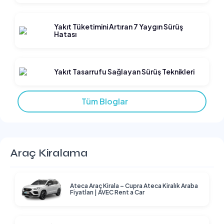
Yakıt Tüketimini Artıran 7 Yaygın Sürüş
Hatası
Yakıt Tasarrufu Sağlayan Sürüş Teknikleri
Tüm Bloglar
Araç Kiralama
Ateca Araç Kirala – Cupra Ateca Kiralık Araba
Fiyatları | AVEC Rent a Car