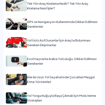
Tek Yön Araç Kiralama Nedir? Tek Yön Araç
Kiralama Nasıl İşler?
GPS ve Navigasyon Kullanımında Dikkat Edilmesi
Gerekenler
Yol Üstü Acil Durumlar İçin Araçta Bulunması
Gereken Ekipmanlar
Evcil Hayvanla Araba Yolculuğu: Dikkat Edilmesi
Gerekenler
Aile ile Uzun Yol Seyahatinde Çocukları Meşgul
Etme Yöntemleri
Yol Yorgunluğuyla Başa Çıkmak İçin Mola Verme
Stratejileri