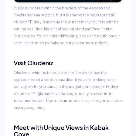
Muğla is located within the borders of the Aegean and
Mediterranean regions, but it is among the most touristic
cities of Turkey. It manages to attract many tourists with its
natural beauties, historical background and fascinating
landscapes. You can visit different places and participate in
various activities to make your trip even more colorful.
Visit Oludeniz
Oludeniz, which is famous around the world, has the
appearance of a hidden paradise. If you are looking for an
activity to do, you can visit this magnificent place in Fethiye
district of Muğla and have the opportunity to swim in its
turquoise waters. If you are an adrenaline junkie, you can also
enjoy paragliding.
Meet with Unique Views in Kabak
Cove