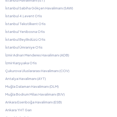
İstanbul Havalimanı (IST)
İstanbul Sabiha Gökçen Havalimanı (SAW)
İstanbul 4.Levent Ofis
İstanbul Tekstilkent Ofis
İstanbul Yenibosna Ofis
İstanbul Beylikdüzü Ofis
İstanbul Ümraniye Ofis
İzmir Adnan Menderes Havalimanı (ADB)
İzmir Karşıyaka Ofis
Çukurova Uluslararası Havalimanı (COV)
Antalya Havalimanı (AYT)
Muğla Dalaman Havalimanı (DLM)
Muğla Bodrum Milas Havalimanı (BJV)
Ankara Esenboğa Havalimanı (ESB)
Ankara YHT Garı