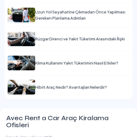
Uzun Yol Seyahatine Çıkmadan Önce Yapılması
Gereken Planlama Adımları
Rüzgar Direnci ve Yakıt Tüketimi Arasındaki İlişki
Klima Kullanımı Yakıt Tüketimini Nasıl Etkiler?
Hibrit Araç Nedir? Avantajları Nelerdir?
Avec Rent a Car Araç Kiralama
Ofisleri