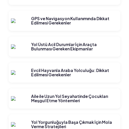
GPS ve Navigasyon Kullanımında Dikkat
Edilmesi Gerekenler
Yol Üstü Acil Durumlar İçin Araçta
Bulunması Gereken Ekipmanlar
Evcil Hayvanla Araba Yolculuğu: Dikkat
Edilmesi Gerekenler
Aile ile Uzun Yol Seyahatinde Çocukları
Meşgul Etme Yöntemleri
Yol Yorgunluğuyla Başa Çıkmak İçin Mola
Verme Stratejileri