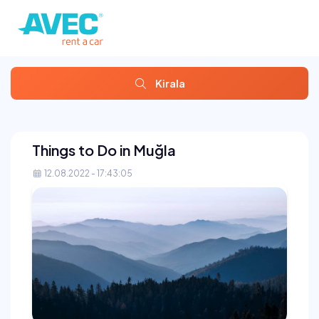
Kirala
Things to Do in Muğla
12.08.2022 - 17:43:05