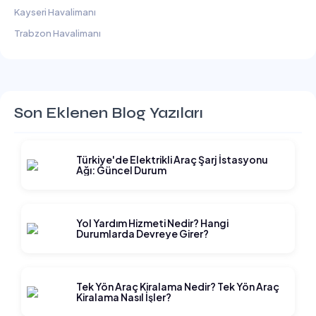
Kayseri Havalimanı
Trabzon Havalimanı
Son Eklenen Blog Yazıları
Türkiye'de Elektrikli Araç Şarj İstasyonu
Ağı: Güncel Durum
Yol Yardım Hizmeti Nedir? Hangi
Durumlarda Devreye Girer?
Tek Yön Araç Kiralama Nedir? Tek Yön Araç
Kiralama Nasıl İşler?