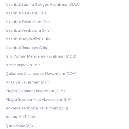
İstanbul Sabiha Gökçen Havalimanı (SAW)
İstanbul 4.Levent Ofis
İstanbul Tekstilkent Ofis
İstanbul Yenibosna Ofis
İstanbul Beylikdüzü Ofis
İstanbul Ümraniye Ofis
İzmir Adnan Menderes Havalimanı (ADB)
İzmir Karşıyaka Ofis
Çukurova Uluslararası Havalimanı (COV)
Antalya Havalimanı (AYT)
Muğla Dalaman Havalimanı (DLM)
Muğla Bodrum Milas Havalimanı (BJV)
Ankara Esenboğa Havalimanı (ESB)
Ankara YHT Garı
Çanakkale Ofis