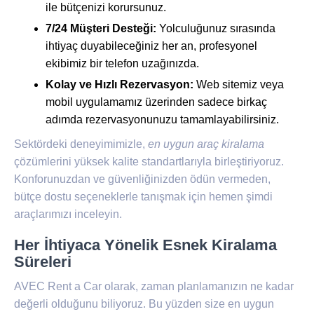
ile bütçenizi korursunuz.
7/24 Müşteri Desteği:
Yolculuğunuz sırasında
ihtiyaç duyabileceğiniz her an, profesyonel
ekibimiz bir telefon uzağınızda.
Kolay ve Hızlı Rezervasyon:
Web sitemiz veya
mobil uygulamamız üzerinden sadece birkaç
adımda rezervasyonunuzu tamamlayabilirsiniz.
Sektördeki deneyimimizle,
en uygun araç kiralama
çözümlerini yüksek kalite standartlarıyla birleştiriyoruz.
Konforunuzdan ve güvenliğinizden ödün vermeden,
bütçe dostu seçeneklerle tanışmak için hemen şimdi
araçlarımızı inceleyin.
Her İhtiyaca Yönelik Esnek Kiralama
Süreleri
AVEC Rent a Car olarak, zaman planlamanızın ne kadar
değerli olduğunu biliyoruz. Bu yüzden size en uygun