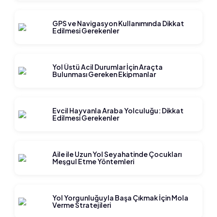
GPS ve Navigasyon Kullanımında Dikkat
Edilmesi Gerekenler
Yol Üstü Acil Durumlar İçin Araçta
Bulunması Gereken Ekipmanlar
Evcil Hayvanla Araba Yolculuğu: Dikkat
Edilmesi Gerekenler
Aile ile Uzun Yol Seyahatinde Çocukları
Meşgul Etme Yöntemleri
Yol Yorgunluğuyla Başa Çıkmak İçin Mola
Verme Stratejileri