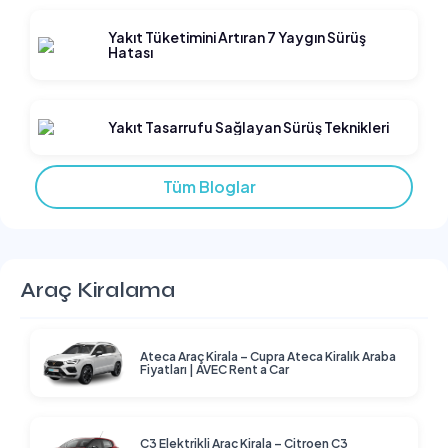
Yakıt Tüketimini Artıran 7 Yaygın Sürüş
Hatası
Yakıt Tasarrufu Sağlayan Sürüş Teknikleri
Tüm Bloglar
Araç Kiralama
Ateca Araç Kirala – Cupra Ateca Kiralık Araba
Fiyatları | AVEC Rent a Car
C3 Elektrikli Araç Kirala – Citroen C3