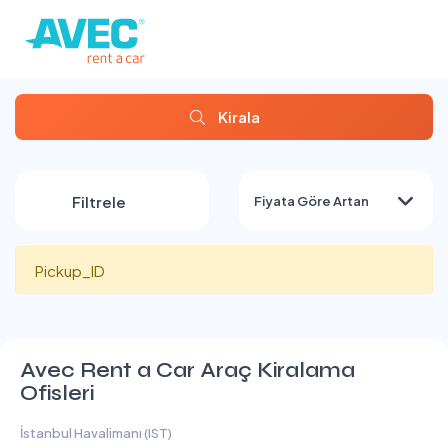
Kirala
Filtrele
Fiyata Göre Artan
Pickup_ID
Avec Rent a Car Araç Kiralama
Ofisleri
İstanbul Havalimanı (IST)