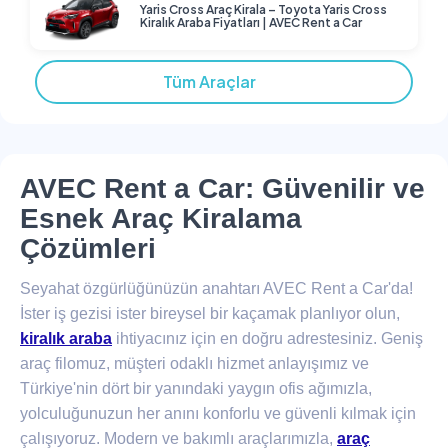
Yaris Cross Araç Kirala – Toyota Yaris Cross
Kiralık Araba Fiyatları | AVEC Rent a Car
Tüm Araçlar
AVEC Rent a Car: Güvenilir ve
Esnek Araç Kiralama
Çözümleri
Seyahat özgürlüğünüzün anahtarı AVEC Rent a Car'da!
İster iş gezisi ister bireysel bir kaçamak planlıyor olun,
kiralık araba
ihtiyacınız için en doğru adrestesiniz. Geniş
araç filomuz, müşteri odaklı hizmet anlayışımız ve
Türkiye'nin dört bir yanındaki yaygın ofis ağımızla,
yolculuğunuzun her anını konforlu ve güvenli kılmak için
çalışıyoruz. Modern ve bakımlı araçlarımızla,
araç