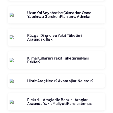
Uzun Yol Seyahatine Çıkmadan Önce
Yapılması Gereken Planlama Adımları
Rüzgar Direnci ve Yakıt Tüketimi
Arasındaki İlişki
Klima Kullanımı Yakıt Tüketimini Nasıl
Etkiler?
Hibrit Araç Nedir? Avantajları Nelerdir?
Elektrikli Araçlar ile Benzinli Araçlar
Arasında Yakıt Maliyeti Karşılaştırması