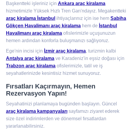
Başkentteki işleriniz için
Ankara araç kiralama
hizmetimizle Yüksek Hızlı Tren Garı'ndayız. Megakentteki
araç kiralama İstanbul
ihtiyaçlarınız için ise hem
Sabiha
Gökçen Havalimanı araç kiralama
hem de
İstanbul
Havalimanı araç kiralama
ofislerimizle uçuşunuzun
hemen ardından konforla buluşmanızı sağlıyoruz.
Ege'nin incisi için
İzmir araç kiralama
, turizmin kalbi
Antalya araç kiralama
ve Karadeniz'in eşsiz doğası için
Trabzon araç kiralama
ofislerimizle, tatil ve iş
seyahatlerinizde kesintisiz hizmet sunuyoruz.
Fırsatları Kaçırmayın, Hemen
Rezervasyon Yapın!
Seyahatinizi planlamaya bugünden başlayın. Güncel
araç kiralama kampanyaları
sayfamızı ziyaret ederek
size özel indirimlerden ve dönemsel fırsatlardan
yararlanabilirsiniz.