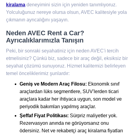
kiralama
deneyimini sizin için yeniden tanımlıyoruz.
Yolculuğunuz nereye olursa olsun, AVEC kalitesiyle yola
çıkmanın ayrıcalığını yaşayın.
Neden AVEC Rent a Car?
Ayrıcalıklarımızla Tanışın
Peki, bir sonraki seyahatiniz için neden AVEC'i tercih
etmelisiniz? Çünkü biz, sadece bir araç değil, eksiksiz bir
seyahat çözümü sunuyoruz. Hizmet kalitemizi belirleyen
temel önceliklerimiz şunlardır:
Geniş ve Modern Araç Filosu:
Ekonomik sınıf
araçlardan lüks segmentlere, SUV'lerden ticari
araçlara kadar her ihtiyaca uygun, son model ve
periyodik bakımları yapılmış araçlar.
Şeffaf Fiyat Politikası:
Sürpriz maliyetler yok.
Rezervasyon anında ne görüyorsanız onu
ödersiniz. Net ve rekabetçi araç kiralama fiyatları