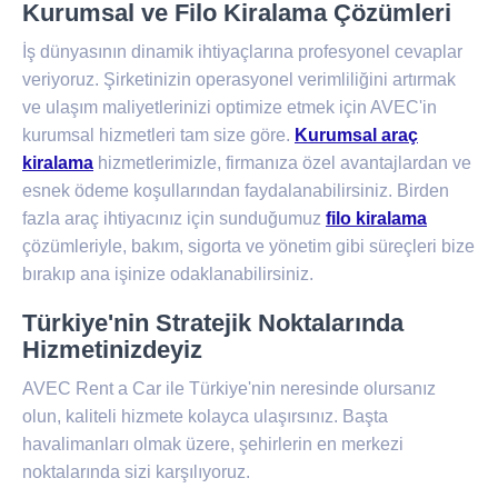
Kurumsal ve Filo Kiralama Çözümleri
İş dünyasının dinamik ihtiyaçlarına profesyonel cevaplar
veriyoruz. Şirketinizin operasyonel verimliliğini artırmak
ve ulaşım maliyetlerinizi optimize etmek için AVEC'in
kurumsal hizmetleri tam size göre.
Kurumsal araç
kiralama
hizmetlerimizle, firmanıza özel avantajlardan ve
esnek ödeme koşullarından faydalanabilirsiniz. Birden
fazla araç ihtiyacınız için sunduğumuz
filo kiralama
çözümleriyle, bakım, sigorta ve yönetim gibi süreçleri bize
bırakıp ana işinize odaklanabilirsiniz.
Türkiye'nin Stratejik Noktalarında
Hizmetinizdeyiz
AVEC Rent a Car ile Türkiye'nin neresinde olursanız
olun, kaliteli hizmete kolayca ulaşırsınız. Başta
havalimanları olmak üzere, şehirlerin en merkezi
noktalarında sizi karşılıyoruz.