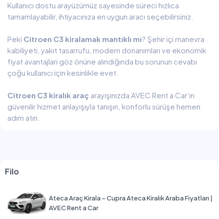
Kullanıcı dostu arayüzümüz sayesinde süreci hızlıca
tamamlayabilir, ihtiyacınıza en uygun aracı seçebilirsiniz.
Peki
Citroen C3 kiralamak mantıklı mı
? Şehir içi manevra
kabiliyeti, yakıt tasarrufu, modern donanımları ve ekonomik
fiyat avantajları göz önüne alındığında bu sorunun cevabı
çoğu kullanıcı için kesinlikle evet.
Citroen C3 kiralık araç
arayışınızda AVEC Rent a Car’ın
güvenilir hizmet anlayışıyla tanışın, konforlu sürüşe hemen
adım atın.
Filo
Ateca Araç Kirala – Cupra Ateca Kiralık Araba Fiyatları |
AVEC Rent a Car