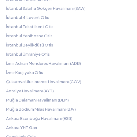
İstanbul Sabiha Gökçen Havalimanı (SAW)
İstanbul 4.Levent Ofis
İstanbul Tekstilkent Ofis
İstanbul Yenibosna Ofis
İstanbul Beylikdüzü Ofis
İstanbul Ümraniye Ofis
İzmir Adnan Menderes Havalimanı (ADB)
İzmir Karşıyaka Ofis
Çukurova Uluslararası Havalimanı (COV)
Antalya Havalimanı (AYT)
Muğla Dalaman Havalimanı (DLM)
Muğla Bodrum Milas Havalimanı (BJV)
Ankara Esenboğa Havalimanı (ESB)
Ankara YHT Garı
Çanakkale Ofis