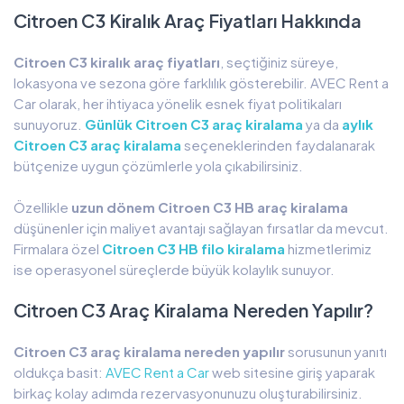
Citroen C3 Kiralık Araç Fiyatları Hakkında
Citroen C3 kiralık araç fiyatları
, seçtiğiniz süreye,
lokasyona ve sezona göre farklılık gösterebilir. AVEC Rent a
Car olarak, her ihtiyaca yönelik esnek fiyat politikaları
sunuyoruz.
Günlük Citroen C3 araç kiralama
ya da
aylık
Citroen C3 araç kiralama
seçeneklerinden faydalanarak
bütçenize uygun çözümlerle yola çıkabilirsiniz.
Özellikle
uzun dönem Citroen C3 HB araç kiralama
düşünenler için maliyet avantajı sağlayan fırsatlar da mevcut.
Firmalara özel
Citroen C3 HB filo kiralama
hizmetlerimiz
ise operasyonel süreçlerde büyük kolaylık sunuyor.
Citroen C3 Araç Kiralama Nereden Yapılır?
Citroen C3 araç kiralama nereden yapılır
sorusunun yanıtı
oldukça basit:
AVEC Rent a Car
web sitesine giriş yaparak
birkaç kolay adımda rezervasyonunuzu oluşturabilirsiniz.