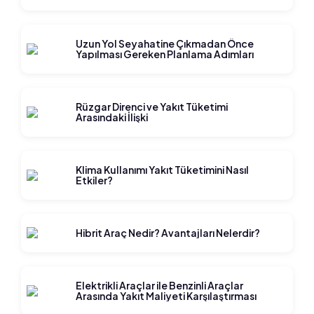
Uzun Yol Seyahatine Çıkmadan Önce
Yapılması Gereken Planlama Adımları
Rüzgar Direnci ve Yakıt Tüketimi
Arasındaki İlişki
Klima Kullanımı Yakıt Tüketimini Nasıl
Etkiler?
Hibrit Araç Nedir? Avantajları Nelerdir?
Elektrikli Araçlar ile Benzinli Araçlar
Arasında Yakıt Maliyeti Karşılaştırması