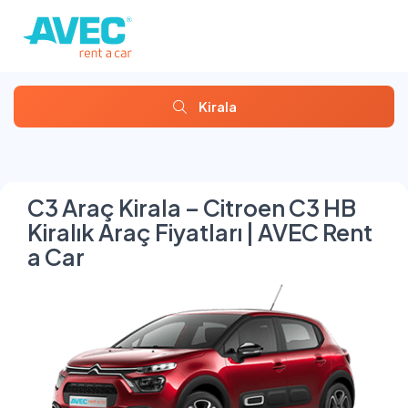
Kirala
C3 Araç Kirala – Citroen C3 HB
Kiralık Araç Fiyatları | AVEC Rent
a Car