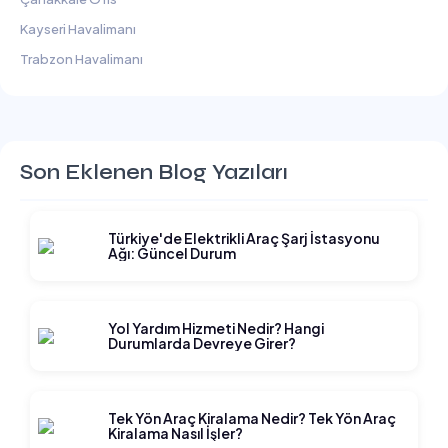
Kayseri Havalimanı
Trabzon Havalimanı
Son Eklenen Blog Yazıları
Türkiye'de Elektrikli Araç Şarj İstasyonu
Ağı: Güncel Durum
Yol Yardım Hizmeti Nedir? Hangi
Durumlarda Devreye Girer?
Tek Yön Araç Kiralama Nedir? Tek Yön Araç
Kiralama Nasıl İşler?