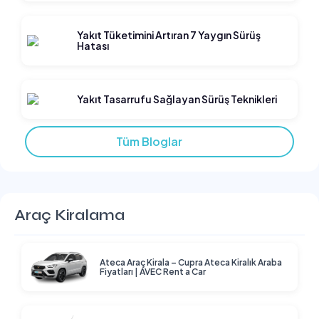
Yakıt Tüketimini Artıran 7 Yaygın Sürüş
Hatası
Yakıt Tasarrufu Sağlayan Sürüş Teknikleri
Tüm Bloglar
Araç Kiralama
Ateca Araç Kirala – Cupra Ateca Kiralık Araba
Fiyatları | AVEC Rent a Car