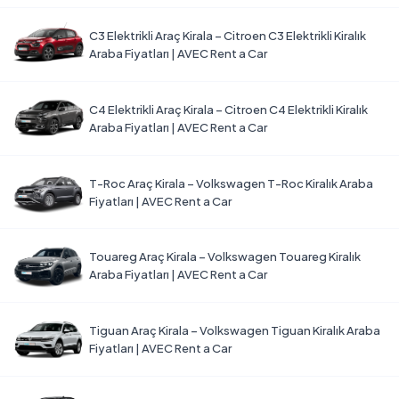
C3 Elektrikli Araç Kirala – Citroen C3 Elektrikli Kiralık
Araba Fiyatları | AVEC Rent a Car
C4 Elektrikli Araç Kirala – Citroen C4 Elektrikli Kiralık
Araba Fiyatları | AVEC Rent a Car
T-Roc Araç Kirala – Volkswagen T-Roc Kiralık Araba
Fiyatları | AVEC Rent a Car
Touareg Araç Kirala – Volkswagen Touareg Kiralık
Araba Fiyatları | AVEC Rent a Car
Tiguan Araç Kirala – Volkswagen Tiguan Kiralık Araba
Fiyatları | AVEC Rent a Car