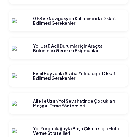
GPS ve Navigasyon Kullanımında Dikkat
Edilmesi Gerekenler
Yol Üstü Acil Durumlar İçin Araçta
Bulunması Gereken Ekipmanlar
Evcil Hayvanla Araba Yolculuğu: Dikkat
Edilmesi Gerekenler
Aile ile Uzun Yol Seyahatinde Çocukları
Meşgul Etme Yöntemleri
Yol Yorgunluğuyla Başa Çıkmak İçin Mola
Verme Stratejileri