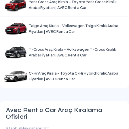
Yaris Cross Araç Kirala – Toyota Yaris Cross Kiralık
Araba Fiyatları | AVEC Rent a Car
Taigo Araç Kirala – Volkswagen Taigo Kiralık Araba
Fiyatları | AVEC Rent a Car
T-Cross Araç Kirala – Volkswagen T-Cross Kiralık
Araba Fiyatları | AVEC Rent a Car
C-Hr Araç Kirala – Toyota C-Hr Hybrid Kiralık Araba
Fiyatları | AVEC Rent a Car
Avec Rent a Car Araç Kiralama
Ofisleri
İstanbul Havalimanı (IST)