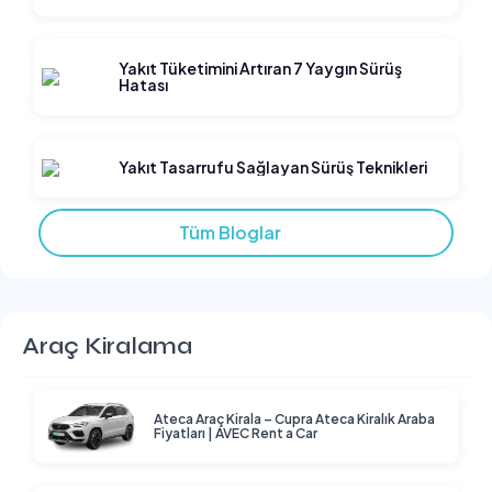
Yakıt Tüketimini Artıran 7 Yaygın Sürüş
Hatası
Yakıt Tasarrufu Sağlayan Sürüş Teknikleri
Tüm Bloglar
Araç Kiralama
Ateca Araç Kirala – Cupra Ateca Kiralık Araba
Fiyatları | AVEC Rent a Car