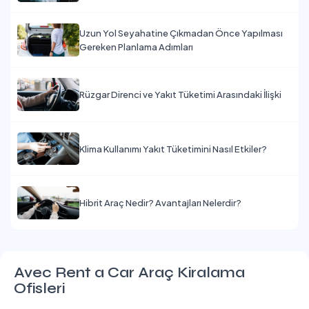
Uzun Yol Seyahatine Çıkmadan Önce Yapılması
Gereken Planlama Adımları
Rüzgar Direnci ve Yakıt Tüketimi Arasındaki İlişki
Klima Kullanımı Yakıt Tüketimini Nasıl Etkiler?
Hibrit Araç Nedir? Avantajları Nelerdir?
Avec Rent a Car Araç Kiralama
Ofisleri