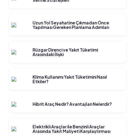
Verme Stratejileri
Uzun Yol Seyahatine Çıkmadan Önce
Yapılması Gereken Planlama Adımları
Rüzgar Direnci ve Yakıt Tüketimi
Arasındaki İlişki
Klima Kullanımı Yakıt Tüketimini Nasıl
Etkiler?
Hibrit Araç Nedir? Avantajları Nelerdir?
Elektrikli Araçlar ile Benzinli Araçlar
Arasında Yakıt Maliyeti Karşılaştırması