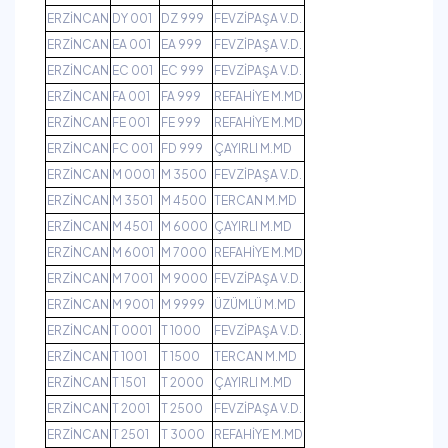
ERZİNCAN
DY 001
DZ 999
FEVZİPAŞA V.D.
ERZİNCAN
EA 001
EA 999
FEVZİPAŞA V.D.
ERZİNCAN
EC 001
EC 999
FEVZİPAŞA V.D.
ERZİNCAN
FA 001
FA 999
REFAHİYE M.MD
ERZİNCAN
FE 001
FE 999
REFAHİYE M.MD
ERZİNCAN
FC 001
FD 999
ÇAYIRLI M.MD
ERZİNCAN
M 0001
M 3500
FEVZİPAŞA V.D.
ERZİNCAN
M 3501
M 4500
TERCAN M.MD
ERZİNCAN
M 4501
M 6000
ÇAYIRLI M.MD
ERZİNCAN
M 6001
M 7000
REFAHİYE M.MD
ERZİNCAN
M 7001
M 9000
FEVZİPAŞA V.D.
ERZİNCAN
M 9001
M 9999
ÜZÜMLÜ M.MD
ERZİNCAN
T 0001
T 1000
FEVZİPAŞA V.D.
ERZİNCAN
T 1001
T 1500
TERCAN M.MD
ERZİNCAN
T 1501
T 2000
ÇAYIRLI M.MD
ERZİNCAN
T 2001
T 2500
FEVZİPAŞA V.D.
ERZİNCAN
T 2501
T 3000
REFAHİYE M.MD