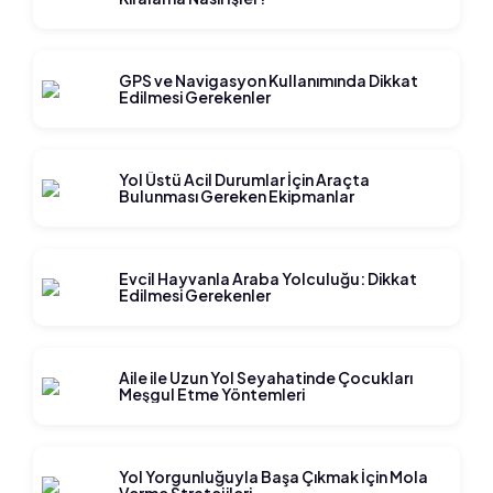
GPS ve Navigasyon Kullanımında Dikkat
Edilmesi Gerekenler
Yol Üstü Acil Durumlar İçin Araçta
Bulunması Gereken Ekipmanlar
Evcil Hayvanla Araba Yolculuğu: Dikkat
Edilmesi Gerekenler
Aile ile Uzun Yol Seyahatinde Çocukları
Meşgul Etme Yöntemleri
Yol Yorgunluğuyla Başa Çıkmak İçin Mola