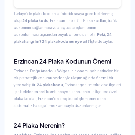
Türkiye’de plaka kodları, alfabetik sıraya göre belirlenmiş
olup
24 plaka kodu
, Erzincan iline aittir. Plaka kodları, trafik
düzeninin sağlanması ve araç tescil işlemlerinin
düzenlenmesi açısından büyük öneme sahiptir.
Peki, 24
plaka hangi ilin? 24 plaka kodu nereye ait?
İşte detaylar.
Erzincan 24 Plaka Kodunun Önemi
Erzincan, Doğu Anadolu Bölgesi’nin önemli şehirlerinden biri
olup stratejik konumu nedeniyle ulaşım ağında önemli bir
yere sahiptir.
24 plaka kodu
, Erzincan şehir merkezi ve ilçeleri
için belirlenen harf kombinasyonlarına sahiptir. İlçelere özel
plaka kodları, Erzincan’da araç tescil işlemlerini daha
sistematik hale getirmek amacıyla düzenlenmiştir.
24 Plaka Nerenin?