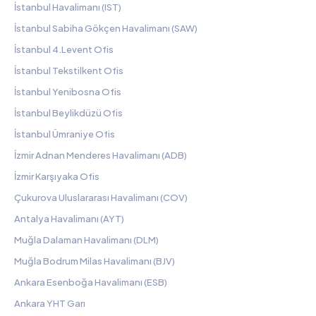
İstanbul Havalimanı (IST)
İstanbul Sabiha Gökçen Havalimanı (SAW)
İstanbul 4.Levent Ofis
İstanbul Tekstilkent Ofis
İstanbul Yenibosna Ofis
İstanbul Beylikdüzü Ofis
İstanbul Ümraniye Ofis
İzmir Adnan Menderes Havalimanı (ADB)
İzmir Karşıyaka Ofis
Çukurova Uluslararası Havalimanı (COV)
Antalya Havalimanı (AYT)
Muğla Dalaman Havalimanı (DLM)
Muğla Bodrum Milas Havalimanı (BJV)
Ankara Esenboğa Havalimanı (ESB)
Ankara YHT Garı