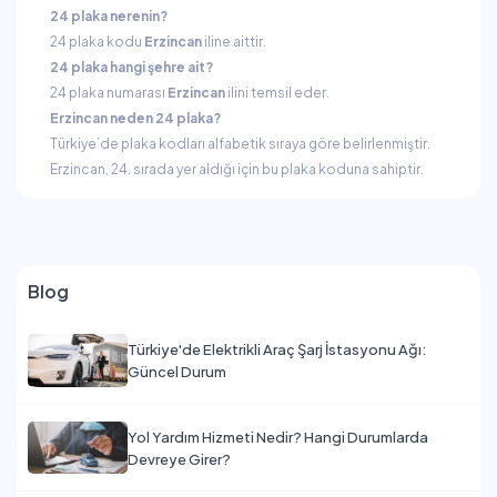
24 plaka nerenin?
24 plaka kodu
Erzincan
iline aittir.
24 plaka hangi şehre ait?
24 plaka numarası
Erzincan
ilini temsil eder.
Erzincan neden 24 plaka?
Türkiye’de plaka kodları alfabetik sıraya göre belirlenmiştir.
Erzincan, 24. sırada yer aldığı için bu plaka koduna sahiptir.
Blog
Türkiye'de Elektrikli Araç Şarj İstasyonu Ağı:
Güncel Durum
Yol Yardım Hizmeti Nedir? Hangi Durumlarda
Devreye Girer?