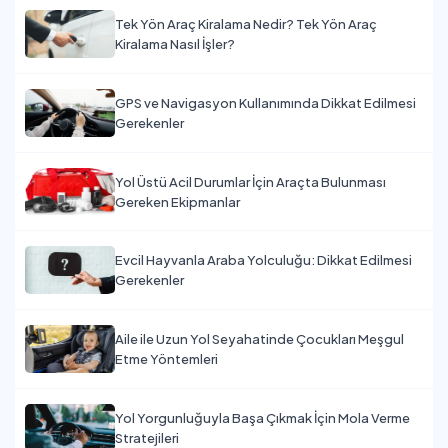
Tek Yön Araç Kiralama Nedir? Tek Yön Araç
Kiralama Nasıl İşler?
GPS ve Navigasyon Kullanımında Dikkat Edilmesi
Gerekenler
Yol Üstü Acil Durumlar İçin Araçta Bulunması
Gereken Ekipmanlar
Evcil Hayvanla Araba Yolculuğu: Dikkat Edilmesi
Gerekenler
Aile ile Uzun Yol Seyahatinde Çocukları Meşgul
Etme Yöntemleri
Yol Yorgunluğuyla Başa Çıkmak İçin Mola Verme
Stratejileri