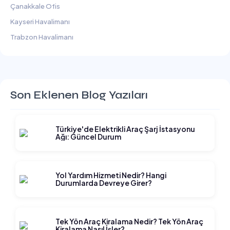
Çanakkale Ofis
Kayseri Havalimanı
Trabzon Havalimanı
Son Eklenen Blog Yazıları
Türkiye'de Elektrikli Araç Şarj İstasyonu
Ağı: Güncel Durum
Yol Yardım Hizmeti Nedir? Hangi
Durumlarda Devreye Girer?
Tek Yön Araç Kiralama Nedir? Tek Yön Araç
Kiralama Nasıl İşler?