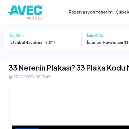
Rezervasyon Yönetimi
Şubel
Alış Ofis
İade Ofisi
İstanbul Havalimanı (IST)
İstanbul Havalimanı (IS
33 Nerenin Plakası? 33 Plaka Kodu 
23.02.2025 - 20:13:49