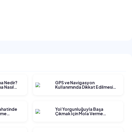
ma Nedir?
GPS ve Navigasyon
a Nasıl
Kullanımında Dikkat Edilmesi
Gerekenler
yahatinde
Yol Yorgunluğuyla Başa
tme
Çıkmak İçin Mola Verme
Stratejileri