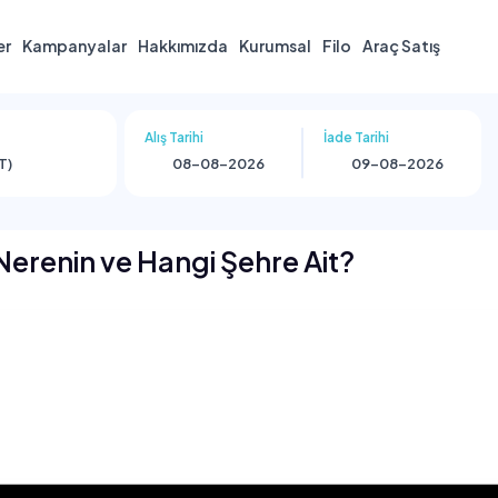
er
Kampanyalar
Hakkımızda
Kurumsal
Filo
Araç Satış
Alış Tarihi
İade Tarihi
T)
Nerenin ve Hangi Şehre Ait?