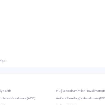
iştir.
iye Ofis
Muğla Bodrum Milas Havalimanı (B
nderes Havalimanı (ADB)
Ankara Esenboğa Havalimanı (ES