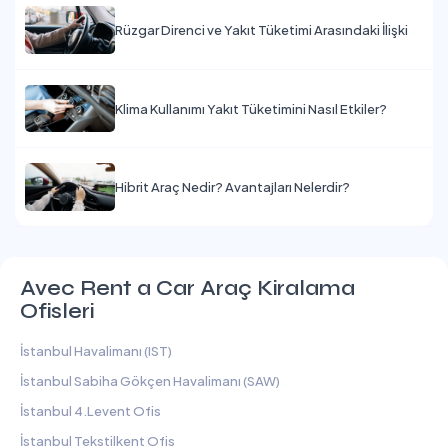
Rüzgar Direnci ve Yakıt Tüketimi Arasındaki İlişki
Klima Kullanımı Yakıt Tüketimini Nasıl Etkiler?
Hibrit Araç Nedir? Avantajları Nelerdir?
Avec Rent a Car Araç Kiralama
Ofisleri
İstanbul Havalimanı (IST)
İstanbul Sabiha Gökçen Havalimanı (SAW)
İstanbul 4.Levent Ofis
İstanbul Tekstilkent Ofis