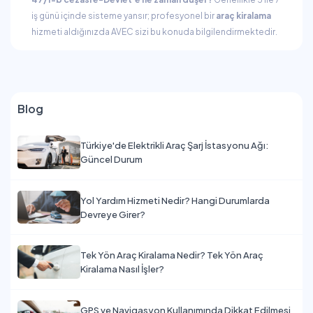
iş günü içinde sisteme yansır; profesyonel bir
araç kiralama
hizmeti aldığınızda AVEC sizi bu konuda bilgilendirmektedir.
Blog
Türkiye'de Elektrikli Araç Şarj İstasyonu Ağı:
Güncel Durum
Yol Yardım Hizmeti Nedir? Hangi Durumlarda
Devreye Girer?
Tek Yön Araç Kiralama Nedir? Tek Yön Araç
Kiralama Nasıl İşler?
GPS ve Navigasyon Kullanımında Dikkat Edilmesi