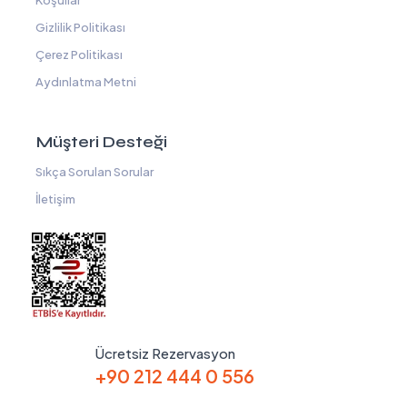
Koşullar
Gizlilik Politikası
Çerez Politikası
Aydınlatma Metni
Müşteri Desteği
Sıkça Sorulan Sorular
İletişim
Ücretsiz Rezervasyon
+90 212 444 0 556