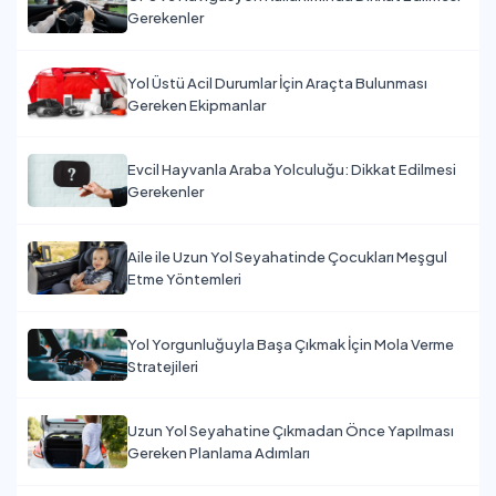
Gerekenler
Yol Üstü Acil Durumlar İçin Araçta Bulunması
Gereken Ekipmanlar
Evcil Hayvanla Araba Yolculuğu: Dikkat Edilmesi
Gerekenler
Aile ile Uzun Yol Seyahatinde Çocukları Meşgul
Etme Yöntemleri
Yol Yorgunluğuyla Başa Çıkmak İçin Mola Verme
Stratejileri
Uzun Yol Seyahatine Çıkmadan Önce Yapılması
Gereken Planlama Adımları