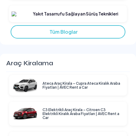
Yakıt Tasarrufu Sağlayan Sürüş Teknikleri
Tüm Bloglar
Araç Kiralama
Ateca Araç Kirala – Cupra Ateca Kiralık Araba
Fiyatları | AVEC Rent a Car
C3 Elektrikli Araç Kirala – Citroen C3
Elektrikli Kiralık Araba Fiyatları | AVEC Rent a
Car