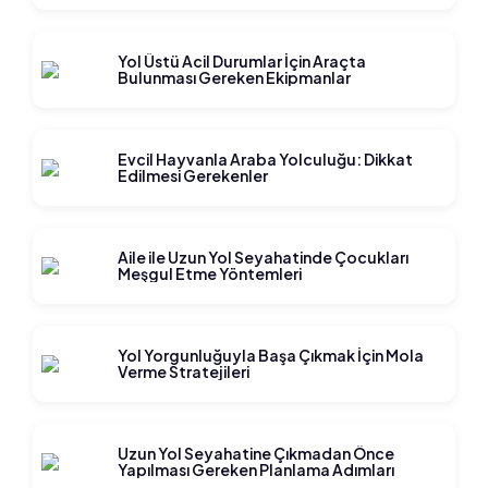
Yol Üstü Acil Durumlar İçin Araçta
Bulunması Gereken Ekipmanlar
Evcil Hayvanla Araba Yolculuğu: Dikkat
Edilmesi Gerekenler
Aile ile Uzun Yol Seyahatinde Çocukları
Meşgul Etme Yöntemleri
Yol Yorgunluğuyla Başa Çıkmak İçin Mola
Verme Stratejileri
Uzun Yol Seyahatine Çıkmadan Önce
Yapılması Gereken Planlama Adımları