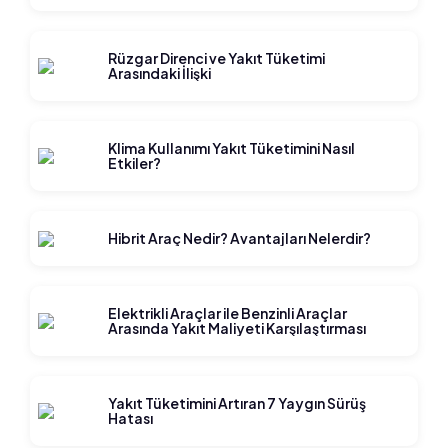
Rüzgar Direnci ve Yakıt Tüketimi
Arasındaki İlişki
Klima Kullanımı Yakıt Tüketimini Nasıl
Etkiler?
Hibrit Araç Nedir? Avantajları Nelerdir?
Elektrikli Araçlar ile Benzinli Araçlar
Arasında Yakıt Maliyeti Karşılaştırması
Yakıt Tüketimini Artıran 7 Yaygın Sürüş
Hatası