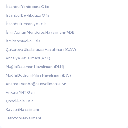
İstanbul Yenibosna Ofis
İstanbul Beylikdüzü Ofis
İstanbul Ümraniye Ofis
İzmir Adnan Menderes Havalimanı (ADB)
İzmir Karşıyaka Ofis
Çukurova Uluslararası Havalimanı (COV)
Antalya Havalimanı (AYT)
Muğla Dalaman Havalimanı (DLM)
Muğla Bodrum Milas Havalimanı (BJV)
Ankara Esenboğa Havalimanı (ESB)
Ankara YHT Garı
Çanakkale Ofis
Kayseri Havalimanı
Trabzon Havalimanı