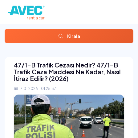
Kirala
47/1-B Trafik Cezası Nedir? 47/1-B
Trafik Ceza Maddesi Ne Kadar, Nasıl
İtiraz Edilir? (2026)
17.01.2026 - 01:25:37