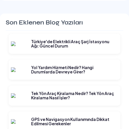
Son Eklenen Blog Yazıları
Türkiye'de Elektrikli Araç Şarj İstasyonu
Ağı: Güncel Durum
Yol Yardım Hizmeti Nedir? Hangi
Durumlarda Devreye Girer?
Tek Yön Araç Kiralama Nedir? Tek Yön Araç
Kiralama Nasıl İşler?
GPS ve Navigasyon Kullanımında Dikkat
Edilmesi Gerekenler