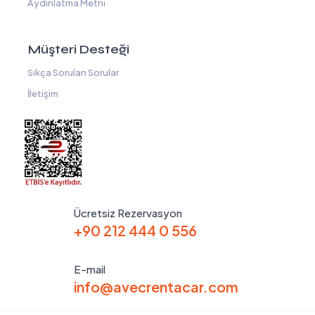
Aydınlatma Metni
Müşteri Desteği
Sıkça Sorulan Sorular
İletişim
Ücretsiz Rezervasyon
+90 212 444 0 556
E-mail
info@avecrentacar.com