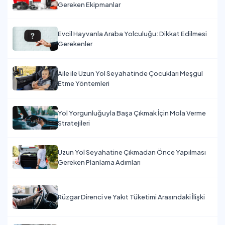
Gereken Ekipmanlar
Evcil Hayvanla Araba Yolculuğu: Dikkat Edilmesi
Gerekenler
Aile ile Uzun Yol Seyahatinde Çocukları Meşgul
Etme Yöntemleri
Yol Yorgunluğuyla Başa Çıkmak İçin Mola Verme
Stratejileri
Uzun Yol Seyahatine Çıkmadan Önce Yapılması
Gereken Planlama Adımları
Rüzgar Direnci ve Yakıt Tüketimi Arasındaki İlişki