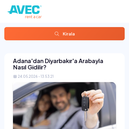
Kirala
Adana'dan Diyarbakır'a Arabayla
Nasıl Gidilir?
24.05.2026 - 13:53:21