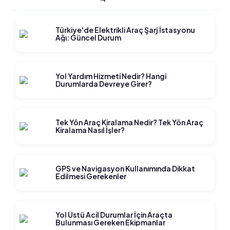
Türkiye'de Elektrikli Araç Şarj İstasyonu
Ağı: Güncel Durum
Yol Yardım Hizmeti Nedir? Hangi
Durumlarda Devreye Girer?
Tek Yön Araç Kiralama Nedir? Tek Yön Araç
Kiralama Nasıl İşler?
GPS ve Navigasyon Kullanımında Dikkat
Edilmesi Gerekenler
Yol Üstü Acil Durumlar İçin Araçta
Bulunması Gereken Ekipmanlar