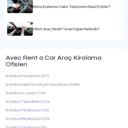
Klima Kullanımı Yakıt Tüketimini Nasıl Etkiler?
Hibrit Araç Nedir? Avantajları Nelerdir?
Avec Rent a Car Araç Kiralama
Ofisleri
İstanbul Havalimanı (IST)
İstanbul Sabiha Gökçen Havalimanı (SAW)
İstanbul 4.Levent Ofis
İstanbul Tekstilkent Ofis
İstanbul Yenibosna Ofis
İstanbul Beylikdüzü Ofis
İstanbul Ümraniye Ofis