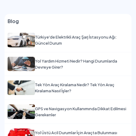
Blog
Türkiye'de Elektrikli Araç Şarj İstasyonu Ağı:
Güncel Durum
Yol Yardım Hizmeti Nedir? Hangi Durumlarda
Devreye Girer?
Tek Yön Araç Kiralama Nedir? Tek Yön Araç
Kiralama Nasıl İşler?
GPS ve Navigasyon Kullanımında Dikkat Edilmesi
Gerekenler
Yol Üstü Acil Durumlar İçin Araçta Bulunması