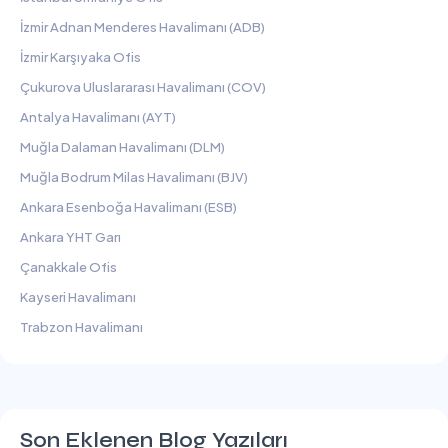
İzmir Adnan Menderes Havalimanı (ADB)
İzmir Karşıyaka Ofis
Çukurova Uluslararası Havalimanı (COV)
Antalya Havalimanı (AYT)
Muğla Dalaman Havalimanı (DLM)
Muğla Bodrum Milas Havalimanı (BJV)
Ankara Esenboğa Havalimanı (ESB)
Ankara YHT Garı
Çanakkale Ofis
Kayseri Havalimanı
Trabzon Havalimanı
Son Eklenen Blog Yazıları