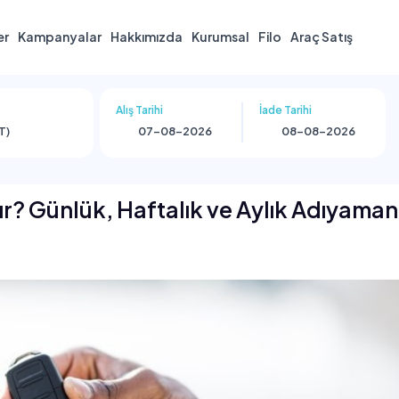
er
Kampanyalar
Hakkımızda
Kurumsal
Filo
Araç Satış
Alış Tarihi
İade Tarihi
T)
ır? Günlük, Haftalık ve Aylık Adıyama