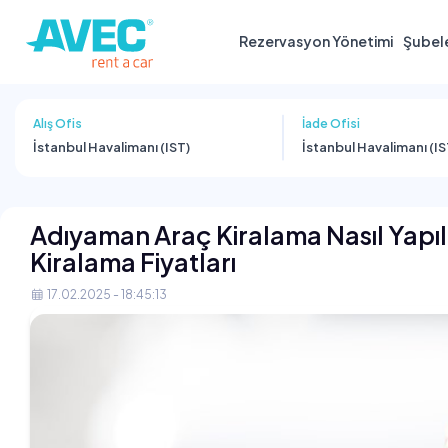
Rezervasyon Yönetimi
Şubel
Alış Ofis
İade Ofisi
İstanbul Havalimanı (IST)
İstanbul Havalimanı (IS
Adıyaman Araç Kiralama Nasıl Yapıl
Kiralama Fiyatları
17.02.2025 - 18:45:13