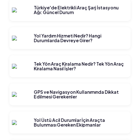
Türkiye'de Elektrikli Araç Şarj İstasyonu
Ağı: Güncel Durum
Yol Yardım Hizmeti Nedir? Hangi
Durumlarda Devreye Girer?
Tek Yön Araç Kiralama Nedir? Tek Yön Araç
Kiralama Nasıl İşler?
GPS ve Navigasyon Kullanımında Dikkat
Edilmesi Gerekenler
Yol Üstü Acil Durumlar İçin Araçta
Bulunması Gereken Ekipmanlar