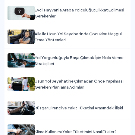
Evcil Hayvanla Araba Yolculuğu: Dikkat Edilmesi
Gerekenler
Aile ile Uzun Yol Seyahatinde Çocukları Meşgul
Etme Yöntemleri
Yol Yorgunluğuyla Başa Çıkmak İçin Mola Verme
Stratejileri
Uzun Yol Seyahatine Çıkmadan Önce Yapılması
Gereken Planlama Adımları
Rüzgar Direnci ve Yakıt Tüketimi Arasındaki İlişki
Klima Kullanımı Yakıt Tüketimini Nasıl Etkiler?