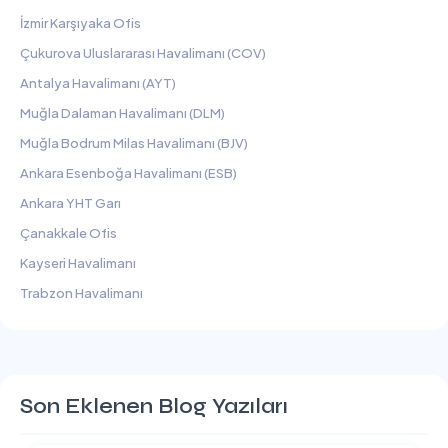
İzmir Karşıyaka Ofis
Çukurova Uluslararası Havalimanı (COV)
Antalya Havalimanı (AYT)
Muğla Dalaman Havalimanı (DLM)
Muğla Bodrum Milas Havalimanı (BJV)
Ankara Esenboğa Havalimanı (ESB)
Ankara YHT Garı
Çanakkale Ofis
Kayseri Havalimanı
Trabzon Havalimanı
Son Eklenen Blog Yazıları