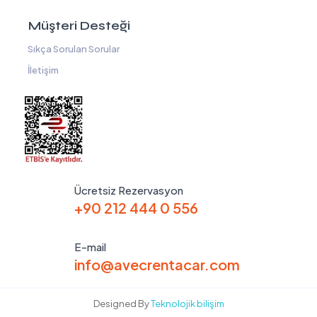
Müşteri Desteği
Sıkça Sorulan Sorular
İletişim
Ücretsiz Rezervasyon
+90 212 444 0 556
E-mail
info@avecrentacar.com
Designed By
Teknolojik bilişim