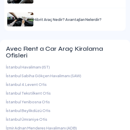
Hibrit Araç Nedir? Avantajları Nelerdir?
Avec Rent a Car Araç Kiralama
Ofisleri
İstanbul Havalimanı (IST)
İstanbul Sabiha Gökçen Havalimanı (SAW)
İstanbul 4.Levent Ofis
İstanbul Tekstilkent Ofis
İstanbul Yenibosna Ofis
İstanbul Beylikdüzü Ofis
İstanbul Ümraniye Ofis
İzmir Adnan Menderes Havalimanı (ADB)