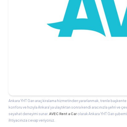
Ankara YHT Garı araç kiralama hizmetinden yararlanmak, trenle başkente gel
konforu ve hızıyla Ankara'ya ulaştıktan sonra kendi aracınızla şehri ve
seyahat deneyimi sunar.
AVEC Rent a Car
olarak Ankara YHT Garı şubemiz
ihtiyacınıza cevap veriyoruz.