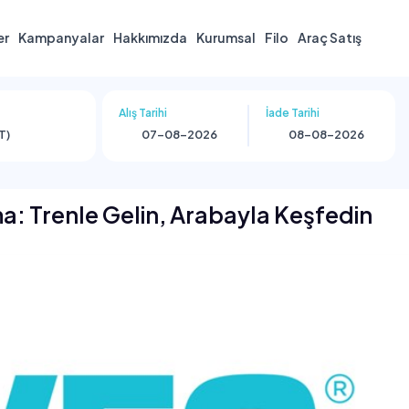
er
Kampanyalar
Hakkımızda
Kurumsal
Filo
Araç Satış
Alış Tarihi
İade Tarihi
T)
a: Trenle Gelin, Arabayla Keşfedin