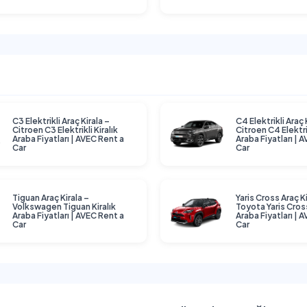
C3 Elektrikli Araç Kirala –
C4 Elektrikli Araç 
Citroen C3 Elektrikli Kiralık
Citroen C4 Elektrik
Araba Fiyatları | AVEC Rent a
Araba Fiyatları | 
Car
Car
Tiguan Araç Kirala –
Yaris Cross Araç Ki
Volkswagen Tiguan Kiralık
Toyota Yaris Cross
Araba Fiyatları | AVEC Rent a
Araba Fiyatları | 
Car
Car