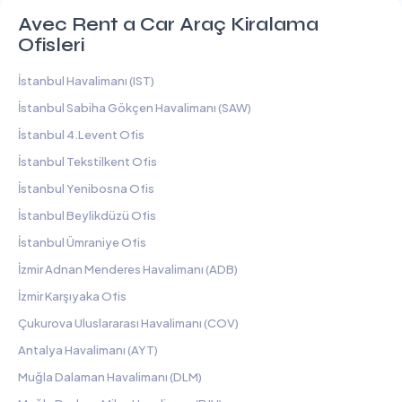
Avec Rent a Car Araç Kiralama
Ofisleri
İstanbul Havalimanı (IST)
İstanbul Sabiha Gökçen Havalimanı (SAW)
İstanbul 4.Levent Ofis
İstanbul Tekstilkent Ofis
İstanbul Yenibosna Ofis
İstanbul Beylikdüzü Ofis
İstanbul Ümraniye Ofis
İzmir Adnan Menderes Havalimanı (ADB)
İzmir Karşıyaka Ofis
Çukurova Uluslararası Havalimanı (COV)
Antalya Havalimanı (AYT)
Muğla Dalaman Havalimanı (DLM)