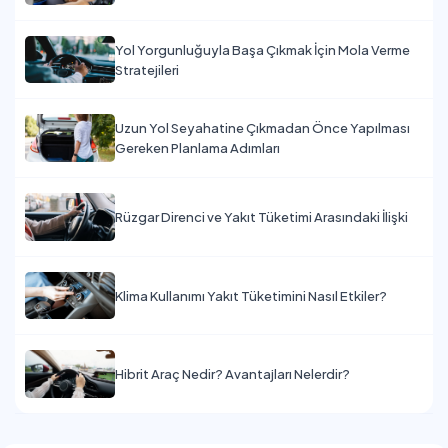
Yol Yorgunluğuyla Başa Çıkmak İçin Mola Verme
Stratejileri
Uzun Yol Seyahatine Çıkmadan Önce Yapılması
Gereken Planlama Adımları
Rüzgar Direnci ve Yakıt Tüketimi Arasındaki İlişki
Klima Kullanımı Yakıt Tüketimini Nasıl Etkiler?
Hibrit Araç Nedir? Avantajları Nelerdir?