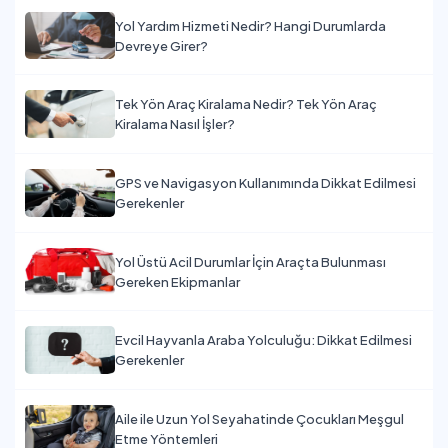
Yol Yardım Hizmeti Nedir? Hangi Durumlarda
Devreye Girer?
Tek Yön Araç Kiralama Nedir? Tek Yön Araç
Kiralama Nasıl İşler?
GPS ve Navigasyon Kullanımında Dikkat Edilmesi
Gerekenler
Yol Üstü Acil Durumlar İçin Araçta Bulunması
Gereken Ekipmanlar
Evcil Hayvanla Araba Yolculuğu: Dikkat Edilmesi
Gerekenler
Aile ile Uzun Yol Seyahatinde Çocukları Meşgul
Etme Yöntemleri