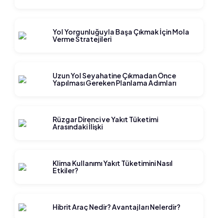
Yol Yorgunluğuyla Başa Çıkmak İçin Mola
Verme Stratejileri
Uzun Yol Seyahatine Çıkmadan Önce
Yapılması Gereken Planlama Adımları
Rüzgar Direnci ve Yakıt Tüketimi
Arasındaki İlişki
Klima Kullanımı Yakıt Tüketimini Nasıl
Etkiler?
Hibrit Araç Nedir? Avantajları Nelerdir?