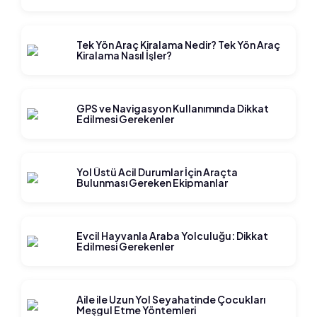
Tek Yön Araç Kiralama Nedir? Tek Yön Araç
Kiralama Nasıl İşler?
GPS ve Navigasyon Kullanımında Dikkat
Edilmesi Gerekenler
Yol Üstü Acil Durumlar İçin Araçta
Bulunması Gereken Ekipmanlar
Evcil Hayvanla Araba Yolculuğu: Dikkat
Edilmesi Gerekenler
Aile ile Uzun Yol Seyahatinde Çocukları
Meşgul Etme Yöntemleri