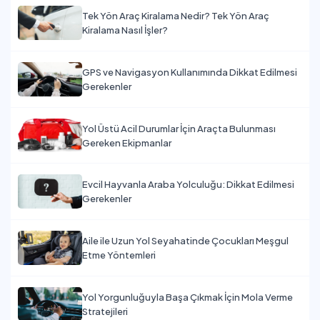
Tek Yön Araç Kiralama Nedir? Tek Yön Araç
Kiralama Nasıl İşler?
GPS ve Navigasyon Kullanımında Dikkat Edilmesi
Gerekenler
Yol Üstü Acil Durumlar İçin Araçta Bulunması
Gereken Ekipmanlar
Evcil Hayvanla Araba Yolculuğu: Dikkat Edilmesi
Gerekenler
Aile ile Uzun Yol Seyahatinde Çocukları Meşgul
Etme Yöntemleri
Yol Yorgunluğuyla Başa Çıkmak İçin Mola Verme
Stratejileri