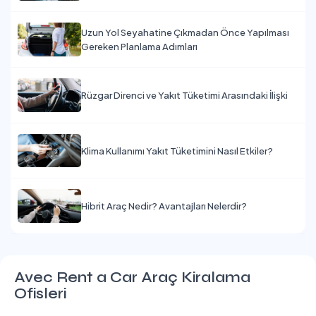
Uzun Yol Seyahatine Çıkmadan Önce Yapılması
Gereken Planlama Adımları
Rüzgar Direnci ve Yakıt Tüketimi Arasındaki İlişki
Klima Kullanımı Yakıt Tüketimini Nasıl Etkiler?
Hibrit Araç Nedir? Avantajları Nelerdir?
Avec Rent a Car Araç Kiralama
Ofisleri