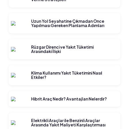
Uzun Yol Seyahatine Çıkmadan Önce
Yapılması Gereken Planlama Adımları
Rüzgar Direnci ve Yakıt Tüketimi
Arasındaki İlişki
Klima Kullanımı Yakıt Tüketimini Nasıl
Etkiler?
Hibrit Araç Nedir? Avantajları Nelerdir?
Elektrikli Araçlar ile Benzinli Araçlar
Arasında Yakıt Maliyeti Karşılaştırması