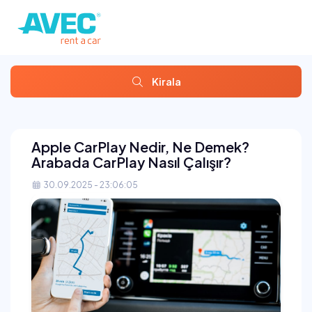
Kirala
Apple CarPlay Nedir, Ne Demek?
Arabada CarPlay Nasıl Çalışır?
30.09.2025 - 23:06:05