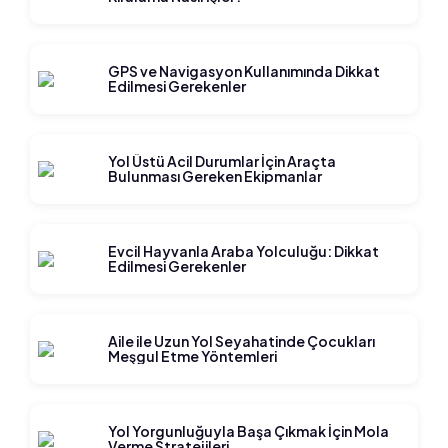
GPS ve Navigasyon Kullanımında Dikkat
Edilmesi Gerekenler
Yol Üstü Acil Durumlar İçin Araçta
Bulunması Gereken Ekipmanlar
Evcil Hayvanla Araba Yolculuğu: Dikkat
Edilmesi Gerekenler
Aile ile Uzun Yol Seyahatinde Çocukları
Meşgul Etme Yöntemleri
Yol Yorgunluğuyla Başa Çıkmak İçin Mola
Verme Stratejileri