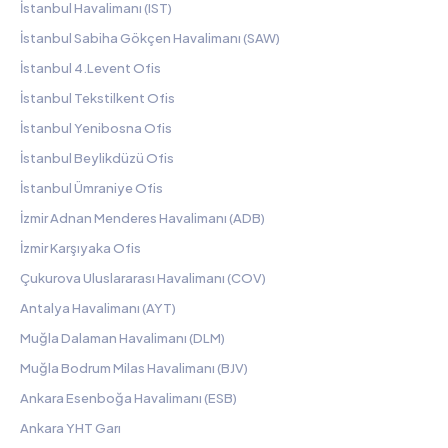
İstanbul Havalimanı (IST)
İstanbul Sabiha Gökçen Havalimanı (SAW)
İstanbul 4.Levent Ofis
İstanbul Tekstilkent Ofis
İstanbul Yenibosna Ofis
İstanbul Beylikdüzü Ofis
İstanbul Ümraniye Ofis
İzmir Adnan Menderes Havalimanı (ADB)
İzmir Karşıyaka Ofis
Çukurova Uluslararası Havalimanı (COV)
Antalya Havalimanı (AYT)
Muğla Dalaman Havalimanı (DLM)
Muğla Bodrum Milas Havalimanı (BJV)
Ankara Esenboğa Havalimanı (ESB)
Ankara YHT Garı