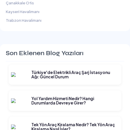
Çanakkale Ofis
Kayseri Havalimanı
Trabzon Havalimanı
Son Eklenen Blog Yazıları
Türkiye'de Elektrikli Araç Şarj İstasyonu
Ağı: Güncel Durum
Yol Yardım Hizmeti Nedir? Hangi
Durumlarda Devreye Girer?
Tek Yön Araç Kiralama Nedir? Tek Yön Araç
Kiralama Nasıl İşler?