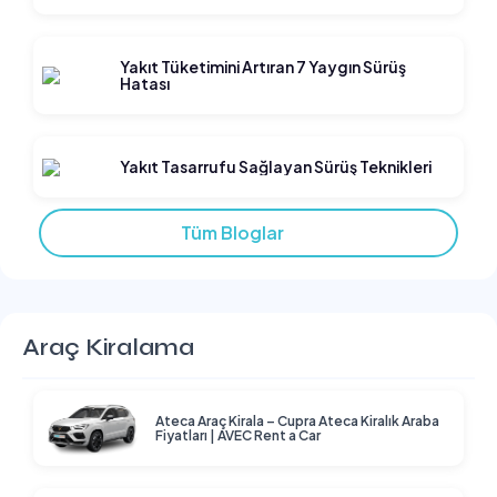
Yakıt Tüketimini Artıran 7 Yaygın Sürüş
Hatası
Yakıt Tasarrufu Sağlayan Sürüş Teknikleri
Tüm Bloglar
Araç Kiralama
Ateca Araç Kirala – Cupra Ateca Kiralık Araba
Fiyatları | AVEC Rent a Car