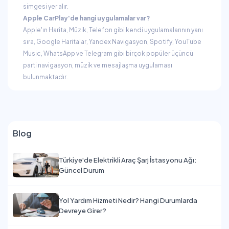
simgesi yer alır.
Apple CarPlay'de hangi uygulamalar var?
Apple'ın Harita, Müzik, Telefon gibi kendi uygulamalarının yanı
sıra, Google Haritalar, Yandex Navigasyon, Spotify, YouTube
Music, WhatsApp ve Telegram gibi birçok popüler üçüncü
parti navigasyon, müzik ve mesajlaşma uygulaması
bulunmaktadır.
Blog
Türkiye'de Elektrikli Araç Şarj İstasyonu Ağı:
Güncel Durum
Yol Yardım Hizmeti Nedir? Hangi Durumlarda
Devreye Girer?