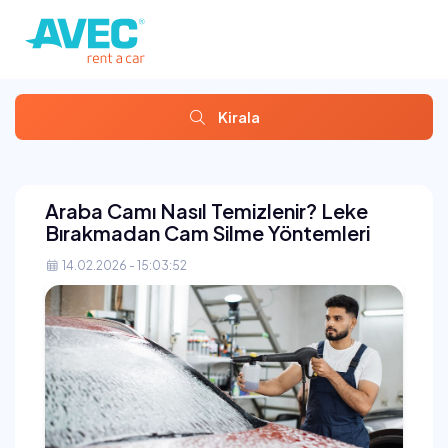
Kirala
Araba Camı Nasıl Temizlenir? Leke
Bırakmadan Cam Silme Yöntemleri
14.02.2026 - 15:03:52