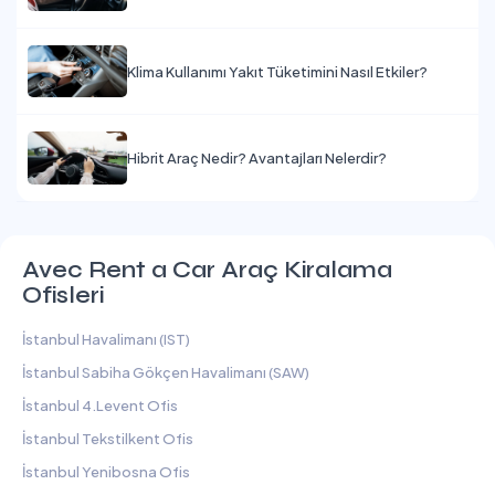
Klima Kullanımı Yakıt Tüketimini Nasıl Etkiler?
Hibrit Araç Nedir? Avantajları Nelerdir?
Avec Rent a Car Araç Kiralama
Ofisleri
İstanbul Havalimanı (IST)
İstanbul Sabiha Gökçen Havalimanı (SAW)
İstanbul 4.Levent Ofis
İstanbul Tekstilkent Ofis
İstanbul Yenibosna Ofis