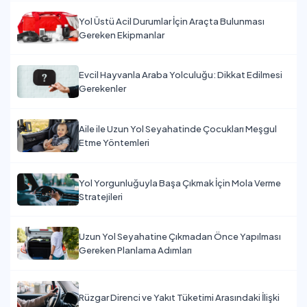
Yol Üstü Acil Durumlar İçin Araçta Bulunması
Gereken Ekipmanlar
Evcil Hayvanla Araba Yolculuğu: Dikkat Edilmesi
Gerekenler
Aile ile Uzun Yol Seyahatinde Çocukları Meşgul
Etme Yöntemleri
Yol Yorgunluğuyla Başa Çıkmak İçin Mola Verme
Stratejileri
Uzun Yol Seyahatine Çıkmadan Önce Yapılması
Gereken Planlama Adımları
Rüzgar Direnci ve Yakıt Tüketimi Arasındaki İlişki