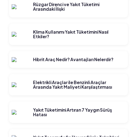
Rüzgar Direnci ve Yakıt Tüketimi
Arasındaki İlişki
Klima Kullanımı Yakıt Tüketimini Nasıl
Etkiler?
Hibrit Araç Nedir? Avantajları Nelerdir?
Elektrikli Araçlar ile Benzinli Araçlar
Arasında Yakıt Maliyeti Karşılaştırması
Yakıt Tüketimini Artıran 7 Yaygın Sürüş
Hatası