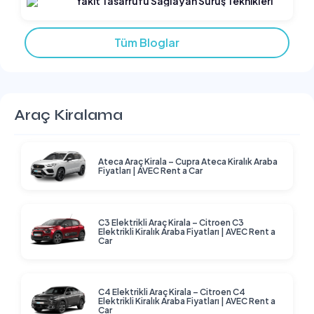
Yakıt Tasarrufu Sağlayan Sürüş Teknikleri
Tüm Bloglar
Araç Kiralama
Ateca Araç Kirala – Cupra Ateca Kiralık Araba
Fiyatları | AVEC Rent a Car
C3 Elektrikli Araç Kirala – Citroen C3
Elektrikli Kiralık Araba Fiyatları | AVEC Rent a
Car
C4 Elektrikli Araç Kirala – Citroen C4
Elektrikli Kiralık Araba Fiyatları | AVEC Rent a
Car