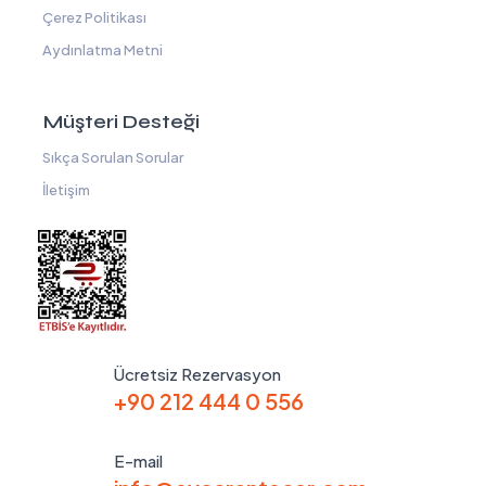
Çerez Politikası
Aydınlatma Metni
Müşteri Desteği
Sıkça Sorulan Sorular
İletişim
Ücretsiz Rezervasyon
+90 212 444 0 556
E-mail