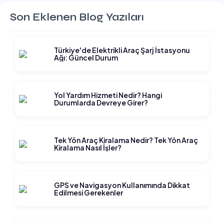
Son Eklenen Blog Yazıları
Türkiye'de Elektrikli Araç Şarj İstasyonu
Ağı: Güncel Durum
Yol Yardım Hizmeti Nedir? Hangi
Durumlarda Devreye Girer?
Tek Yön Araç Kiralama Nedir? Tek Yön Araç
Kiralama Nasıl İşler?
GPS ve Navigasyon Kullanımında Dikkat
Edilmesi Gerekenler