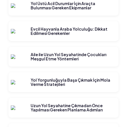
Yol Üstü Acil Durumlar İçin Araçta
Bulunması Gereken Ekipmanlar
Evcil Hayvanla Araba Yolculuğu: Dikkat
Edilmesi Gerekenler
Aile ile Uzun Yol Seyahatinde Çocukları
Meşgul Etme Yöntemleri
Yol Yorgunluğuyla Başa Çıkmak İçin Mola
Verme Stratejileri
Uzun Yol Seyahatine Çıkmadan Önce
Yapılması Gereken Planlama Adımları