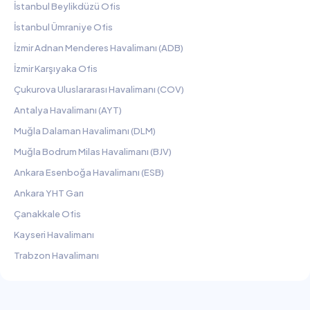
İstanbul Beylikdüzü Ofis
İstanbul Ümraniye Ofis
İzmir Adnan Menderes Havalimanı (ADB)
İzmir Karşıyaka Ofis
Çukurova Uluslararası Havalimanı (COV)
Antalya Havalimanı (AYT)
Muğla Dalaman Havalimanı (DLM)
Muğla Bodrum Milas Havalimanı (BJV)
Ankara Esenboğa Havalimanı (ESB)
Ankara YHT Garı
Çanakkale Ofis
Kayseri Havalimanı
Trabzon Havalimanı