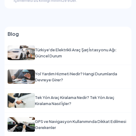
içilmemesi bu kirliliği minimize eder.
Blog
Türkiye'de Elektrikli Araç Şarj İstasyonu Ağı:
Güncel Durum
Yol Yardım Hizmeti Nedir? Hangi Durumlarda
Devreye Girer?
Tek Yön Araç Kiralama Nedir? Tek Yön Araç
Kiralama Nasıl İşler?
GPS ve Navigasyon Kullanımında Dikkat Edilmesi
Gerekenler