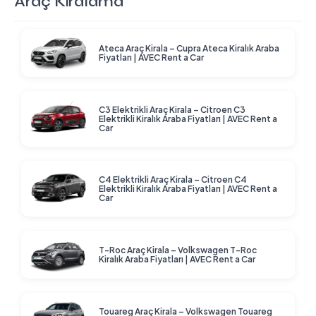
Araç Kiralama
Ateca Araç Kirala – Cupra Ateca Kiralık Araba
Fiyatları | AVEC Rent a Car
C3 Elektrikli Araç Kirala – Citroen C3
Elektrikli Kiralık Araba Fiyatları | AVEC Rent a
Car
C4 Elektrikli Araç Kirala – Citroen C4
Elektrikli Kiralık Araba Fiyatları | AVEC Rent a
Car
T-Roc Araç Kirala – Volkswagen T-Roc
Kiralık Araba Fiyatları | AVEC Rent a Car
Touareg Araç Kirala – Volkswagen Touareg