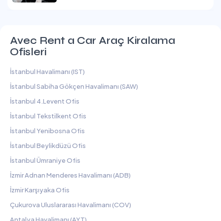
Avec Rent a Car Araç Kiralama
Ofisleri
İstanbul Havalimanı (IST)
İstanbul Sabiha Gökçen Havalimanı (SAW)
İstanbul 4.Levent Ofis
İstanbul Tekstilkent Ofis
İstanbul Yenibosna Ofis
İstanbul Beylikdüzü Ofis
İstanbul Ümraniye Ofis
İzmir Adnan Menderes Havalimanı (ADB)
İzmir Karşıyaka Ofis
Çukurova Uluslararası Havalimanı (COV)
Antalya Havalimanı (AYT)