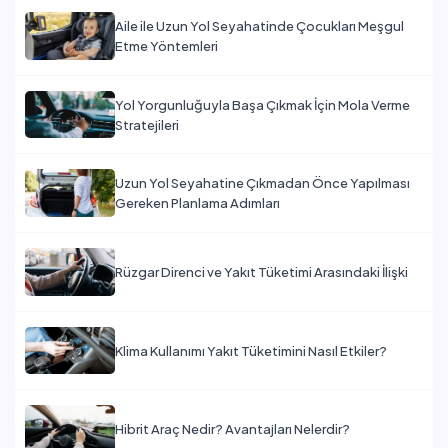
Aile ile Uzun Yol Seyahatinde Çocukları Meşgul
Etme Yöntemleri
Yol Yorgunluğuyla Başa Çıkmak İçin Mola Verme
Stratejileri
Uzun Yol Seyahatine Çıkmadan Önce Yapılması
Gereken Planlama Adımları
Rüzgar Direnci ve Yakıt Tüketimi Arasındaki İlişki
Klima Kullanımı Yakıt Tüketimini Nasıl Etkiler?
Hibrit Araç Nedir? Avantajları Nelerdir?