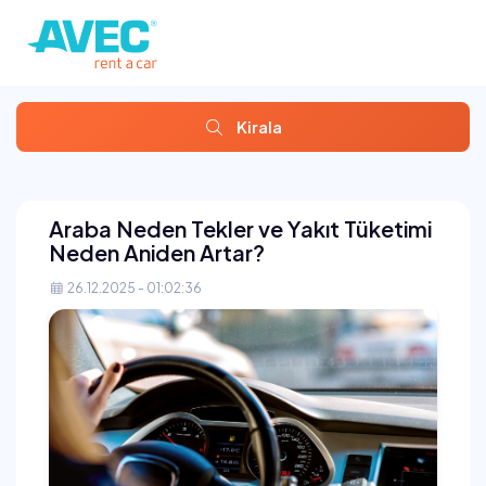
Kirala
Araba Neden Tekler ve Yakıt Tüketimi
Neden Aniden Artar?
26.12.2025 - 01:02:36