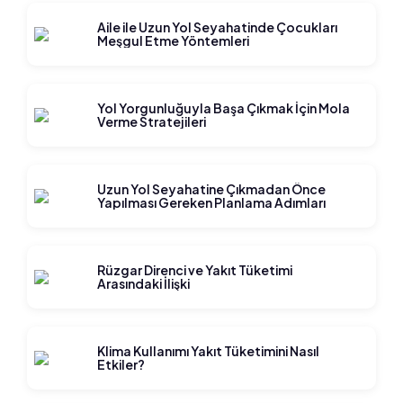
Aile ile Uzun Yol Seyahatinde Çocukları
Meşgul Etme Yöntemleri
Yol Yorgunluğuyla Başa Çıkmak İçin Mola
Verme Stratejileri
Uzun Yol Seyahatine Çıkmadan Önce
Yapılması Gereken Planlama Adımları
Rüzgar Direnci ve Yakıt Tüketimi
Arasındaki İlişki
Klima Kullanımı Yakıt Tüketimini Nasıl
Etkiler?