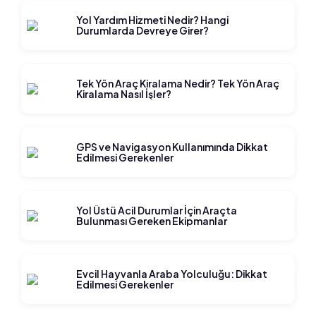
Yol Yardım Hizmeti Nedir? Hangi
Durumlarda Devreye Girer?
Tek Yön Araç Kiralama Nedir? Tek Yön Araç
Kiralama Nasıl İşler?
GPS ve Navigasyon Kullanımında Dikkat
Edilmesi Gerekenler
Yol Üstü Acil Durumlar İçin Araçta
Bulunması Gereken Ekipmanlar
Evcil Hayvanla Araba Yolculuğu: Dikkat
Edilmesi Gerekenler