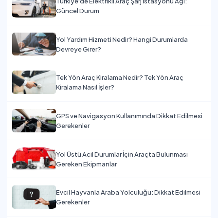
Türkiye'de Elektrikli Araç Şarj İstasyonu Ağı:
Güncel Durum
Yol Yardım Hizmeti Nedir? Hangi Durumlarda
Devreye Girer?
Tek Yön Araç Kiralama Nedir? Tek Yön Araç
Kiralama Nasıl İşler?
GPS ve Navigasyon Kullanımında Dikkat Edilmesi
Gerekenler
Yol Üstü Acil Durumlar İçin Araçta Bulunması
Gereken Ekipmanlar
Evcil Hayvanla Araba Yolculuğu: Dikkat Edilmesi
Gerekenler