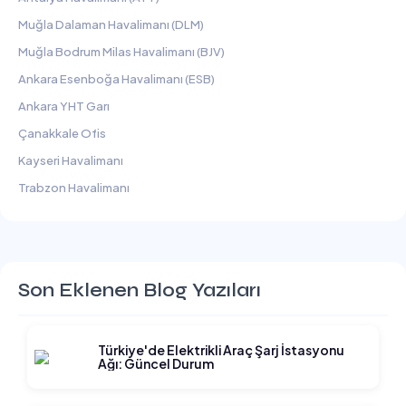
Muğla Dalaman Havalimanı (DLM)
Muğla Bodrum Milas Havalimanı (BJV)
Ankara Esenboğa Havalimanı (ESB)
Ankara YHT Garı
Çanakkale Ofis
Kayseri Havalimanı
Trabzon Havalimanı
Son Eklenen Blog Yazıları
Türkiye'de Elektrikli Araç Şarj İstasyonu
Ağı: Güncel Durum