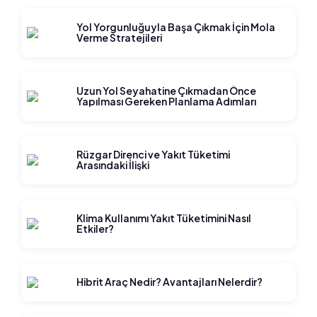
Yol Yorgunluğuyla Başa Çıkmak İçin Mola
Verme Stratejileri
Uzun Yol Seyahatine Çıkmadan Önce
Yapılması Gereken Planlama Adımları
Rüzgar Direnci ve Yakıt Tüketimi
Arasındaki İlişki
Klima Kullanımı Yakıt Tüketimini Nasıl
Etkiler?
Hibrit Araç Nedir? Avantajları Nelerdir?