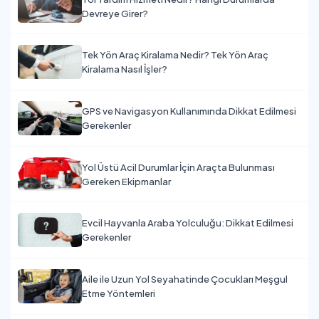
Devreye Girer?
Tek Yön Araç Kiralama Nedir? Tek Yön Araç
Kiralama Nasıl İşler?
GPS ve Navigasyon Kullanımında Dikkat Edilmesi
Gerekenler
Yol Üstü Acil Durumlar İçin Araçta Bulunması
Gereken Ekipmanlar
Evcil Hayvanla Araba Yolculuğu: Dikkat Edilmesi
Gerekenler
Aile ile Uzun Yol Seyahatinde Çocukları Meşgul
Etme Yöntemleri