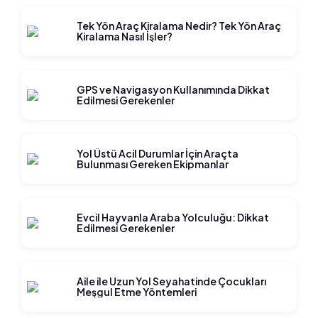
Tek Yön Araç Kiralama Nedir? Tek Yön Araç
Kiralama Nasıl İşler?
GPS ve Navigasyon Kullanımında Dikkat
Edilmesi Gerekenler
Yol Üstü Acil Durumlar İçin Araçta
Bulunması Gereken Ekipmanlar
Evcil Hayvanla Araba Yolculuğu: Dikkat
Edilmesi Gerekenler
Aile ile Uzun Yol Seyahatinde Çocukları
Meşgul Etme Yöntemleri