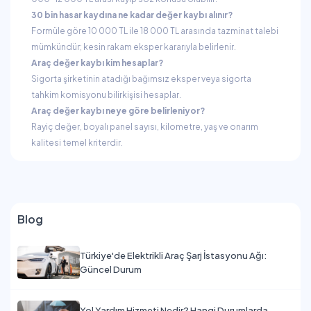
30 bin hasar kaydına ne kadar değer kaybı alınır?
Formüle göre 10 000 TL ile 18 000 TL arasında tazminat talebi
mümkündür; kesin rakam eksper kararıyla belirlenir.
Araç değer kaybı kim hesaplar?
Sigorta şirketinin atadığı bağımsız eksper veya sigorta
tahkim komisyonu bilirkişisi hesaplar.
Araç değer kaybı neye göre belirleniyor?
Rayiç değer, boyalı panel sayısı, kilometre, yaş ve onarım
kalitesi temel kriterdir.
Blog
Türkiye'de Elektrikli Araç Şarj İstasyonu Ağı:
Güncel Durum
Yol Yardım Hizmeti Nedir? Hangi Durumlarda