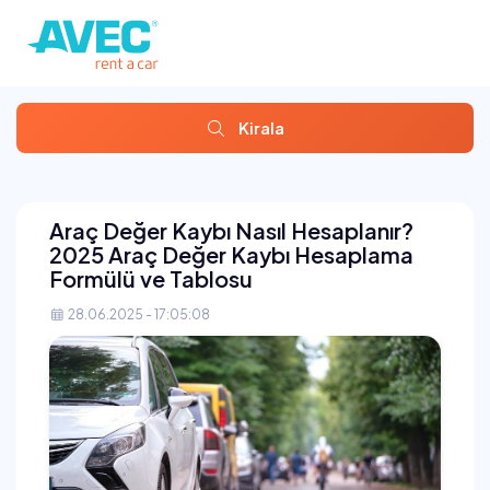
Kirala
Araç Değer Kaybı Nasıl Hesaplanır?
2025 Araç Değer Kaybı Hesaplama
Formülü ve Tablosu
28.06.2025 - 17:05:08