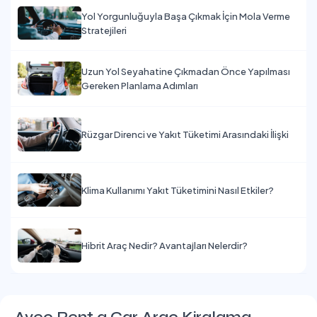
Yol Yorgunluğuyla Başa Çıkmak İçin Mola Verme
Stratejileri
Uzun Yol Seyahatine Çıkmadan Önce Yapılması
Gereken Planlama Adımları
Rüzgar Direnci ve Yakıt Tüketimi Arasındaki İlişki
Klima Kullanımı Yakıt Tüketimini Nasıl Etkiler?
Hibrit Araç Nedir? Avantajları Nelerdir?