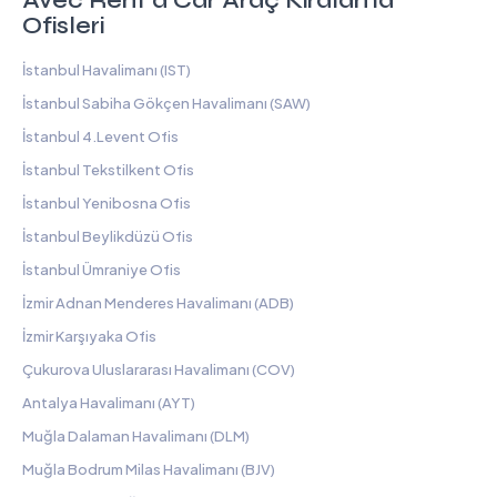
Avec Rent a Car Araç Kiralama
Ofisleri
İstanbul Havalimanı (IST)
İstanbul Sabiha Gökçen Havalimanı (SAW)
İstanbul 4.Levent Ofis
İstanbul Tekstilkent Ofis
İstanbul Yenibosna Ofis
İstanbul Beylikdüzü Ofis
İstanbul Ümraniye Ofis
İzmir Adnan Menderes Havalimanı (ADB)
İzmir Karşıyaka Ofis
Çukurova Uluslararası Havalimanı (COV)
Antalya Havalimanı (AYT)
Muğla Dalaman Havalimanı (DLM)
Muğla Bodrum Milas Havalimanı (BJV)