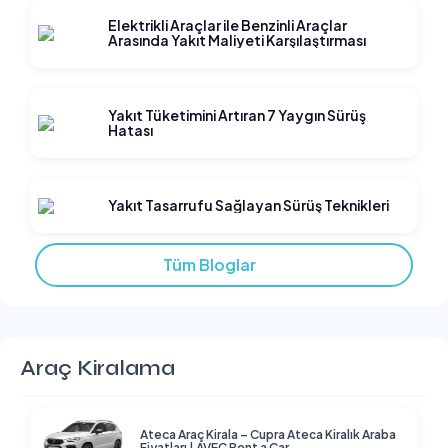
Elektrikli Araçlar ile Benzinli Araçlar
Arasında Yakıt Maliyeti Karşılaştırması
Yakıt Tüketimini Artıran 7 Yaygın Sürüş
Hatası
Yakıt Tasarrufu Sağlayan Sürüş Teknikleri
Tüm Bloglar
Araç Kiralama
Ateca Araç Kirala – Cupra Ateca Kiralık Araba
Fiyatları | AVEC Rent a Car