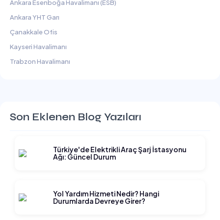
Ankara Esenboğa Havalimanı (ESB)
Ankara YHT Garı
Çanakkale Ofis
Kayseri Havalimanı
Trabzon Havalimanı
Son Eklenen Blog Yazıları
Türkiye'de Elektrikli Araç Şarj İstasyonu
Ağı: Güncel Durum
Yol Yardım Hizmeti Nedir? Hangi
Durumlarda Devreye Girer?