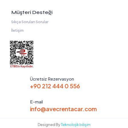
Müşteri Desteği
Sıkça Sorulan Sorular
İletişim
Ücretsiz Rezervasyon
+90 212 444 0 556
E-mail
info@avecrentacar.com
Designed By
Teknolojik bilişim