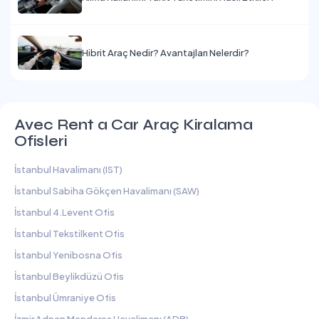
Hibrit Araç Nedir? Avantajları Nelerdir?
Avec Rent a Car Araç Kiralama
Ofisleri
İstanbul Havalimanı (IST)
İstanbul Sabiha Gökçen Havalimanı (SAW)
İstanbul 4.Levent Ofis
İstanbul Tekstilkent Ofis
İstanbul Yenibosna Ofis
İstanbul Beylikdüzü Ofis
İstanbul Ümraniye Ofis