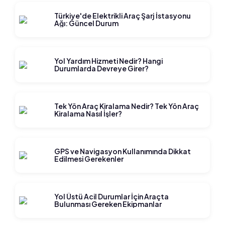
Türkiye'de Elektrikli Araç Şarj İstasyonu
Ağı: Güncel Durum
Yol Yardım Hizmeti Nedir? Hangi
Durumlarda Devreye Girer?
Tek Yön Araç Kiralama Nedir? Tek Yön Araç
Kiralama Nasıl İşler?
GPS ve Navigasyon Kullanımında Dikkat
Edilmesi Gerekenler
Yol Üstü Acil Durumlar İçin Araçta
Bulunması Gereken Ekipmanlar