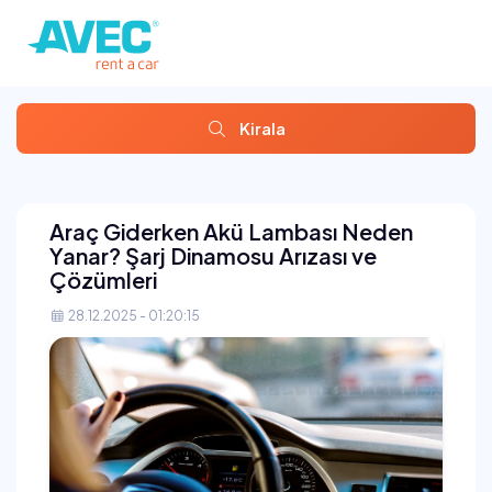
Kirala
Araç Giderken Akü Lambası Neden
Yanar? Şarj Dinamosu Arızası ve
Çözümleri
28.12.2025 - 01:20:15