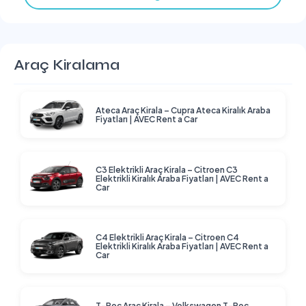
Araç Kiralama
Ateca Araç Kirala – Cupra Ateca Kiralık Araba
Fiyatları | AVEC Rent a Car
C3 Elektrikli Araç Kirala – Citroen C3
Elektrikli Kiralık Araba Fiyatları | AVEC Rent a
Car
C4 Elektrikli Araç Kirala – Citroen C4
Elektrikli Kiralık Araba Fiyatları | AVEC Rent a
Car
T-Roc Araç Kirala – Volkswagen T-Roc