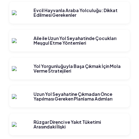
Evcil Hayvanla Araba Yolculuğu: Dikkat
Edilmesi Gerekenler
Aile ile Uzun Yol Seyahatinde Çocukları
Meşgul Etme Yöntemleri
Yol Yorgunluğuyla Başa Çıkmak İçin Mola
Verme Stratejileri
Uzun Yol Seyahatine Çıkmadan Önce
Yapılması Gereken Planlama Adımları
Rüzgar Direnci ve Yakıt Tüketimi
Arasındaki İlişki