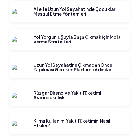
Aile ile Uzun Yol Seyahatinde Çocukları
Meşgul Etme Yöntemleri
Yol Yorgunluğuyla Başa Çıkmak İçin Mola
Verme Stratejileri
Uzun Yol Seyahatine Çıkmadan Önce
Yapılması Gereken Planlama Adımları
Rüzgar Direnci ve Yakıt Tüketimi
Arasındaki İlişki
Klima Kullanımı Yakıt Tüketimini Nasıl
Etkiler?