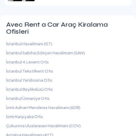
Avec Rent a Car Araç Kiralama
Ofisleri
İstanbul Havalimanı (IST)
İstanbul Sabiha Gökçen Havalimanı (SAW)
İstanbul 4.Levent Ofis
İstanbul Tekstilkent Ofis
İstanbul Yenibosna Ofis
İstanbul Beylikdüzü Ofis
İstanbul Ümraniye Ofis
İzmir Adnan Menderes Havalimanı (ADB)
İzmir Karşıyaka Ofis
Çukurova Uluslararası Havalimanı (COV)
Antalya Havalimanı (AYT)