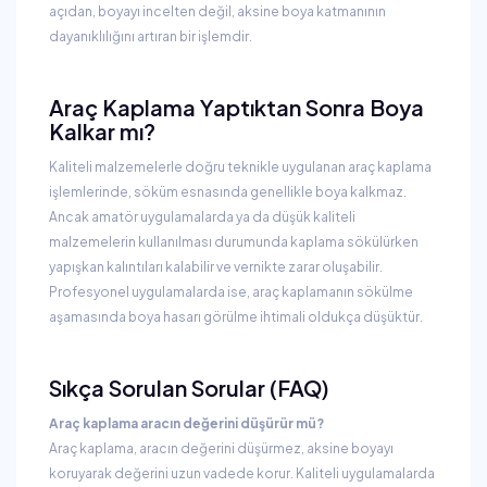
açıdan, boyayı incelten değil, aksine boya katmanının
dayanıklılığını artıran bir işlemdir.
Araç Kaplama Yaptıktan Sonra Boya
Kalkar mı?
Kaliteli malzemelerle doğru teknikle uygulanan araç kaplama
işlemlerinde, söküm esnasında genellikle boya kalkmaz.
Ancak amatör uygulamalarda ya da düşük kaliteli
malzemelerin kullanılması durumunda kaplama sökülürken
yapışkan kalıntıları kalabilir ve vernikte zarar oluşabilir.
Profesyonel uygulamalarda ise, araç kaplamanın sökülme
aşamasında boya hasarı görülme ihtimali oldukça düşüktür.
Sıkça Sorulan Sorular (FAQ)
Araç kaplama aracın değerini düşürür mü?
Araç kaplama, aracın değerini düşürmez, aksine boyayı
koruyarak değerini uzun vadede korur. Kaliteli uygulamalarda