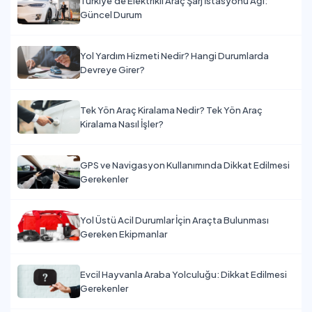
Türkiye'de Elektrikli Araç Şarj İstasyonu Ağı:
Güncel Durum
Yol Yardım Hizmeti Nedir? Hangi Durumlarda
Devreye Girer?
Tek Yön Araç Kiralama Nedir? Tek Yön Araç
Kiralama Nasıl İşler?
GPS ve Navigasyon Kullanımında Dikkat Edilmesi
Gerekenler
Yol Üstü Acil Durumlar İçin Araçta Bulunması
Gereken Ekipmanlar
Evcil Hayvanla Araba Yolculuğu: Dikkat Edilmesi
Gerekenler