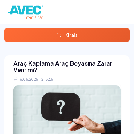
Kirala
Araç Kaplama Araç Boyasına Zarar
Verir mi?
16.05.2025 - 21:52:51