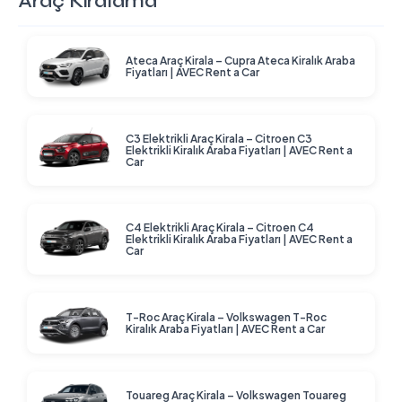
Araç Kiralama
Ateca Araç Kirala – Cupra Ateca Kiralık Araba
Fiyatları | AVEC Rent a Car
C3 Elektrikli Araç Kirala – Citroen C3
Elektrikli Kiralık Araba Fiyatları | AVEC Rent a
Car
C4 Elektrikli Araç Kirala – Citroen C4
Elektrikli Kiralık Araba Fiyatları | AVEC Rent a
Car
T-Roc Araç Kirala – Volkswagen T-Roc
Kiralık Araba Fiyatları | AVEC Rent a Car
Touareg Araç Kirala – Volkswagen Touareg