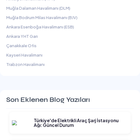
Muğla Dalaman Havalimanı (DLM)
Muğla Bodrum Milas Havalimanı (BJV)
Ankara Esenboğa Havalimanı (ESB)
Ankara YHT Garı
Çanakkale Ofis
Kayseri Havalimanı
Trabzon Havalimanı
Son Eklenen Blog Yazıları
Türkiye'de Elektrikli Araç Şarj İstasyonu
Ağı: Güncel Durum