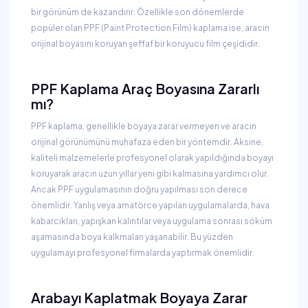
bir görünüm de kazandırır. Özellikle son dönemlerde
popüler olan PPF (Paint Protection Film) kaplama ise, aracın
orijinal boyasını koruyan şeffaf bir koruyucu film çeşididir.
PPF Kaplama Araç Boyasına Zararlı
mı?
PPF kaplama, genellikle boyaya zarar vermeyen ve aracın
orijinal görünümünü muhafaza eden bir yöntemdir. Aksine,
kaliteli malzemelerle profesyonel olarak yapıldığında boyayı
koruyarak aracın uzun yıllar yeni gibi kalmasına yardımcı olur.
Ancak PPF uygulamasının doğru yapılması son derece
önemlidir. Yanlış veya amatörce yapılan uygulamalarda, hava
kabarcıkları, yapışkan kalıntılar veya uygulama sonrası söküm
aşamasında boya kalkmaları yaşanabilir. Bu yüzden
uygulamayı profesyonel firmalarda yaptırmak önemlidir.
Arabayı Kaplatmak Boyaya Zarar