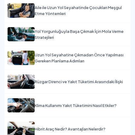
Aile ile Uzun Yol Seyahatinde Çocukları Meşgul
Etme Yöntemleri
Yol Yorgunluğuyla Başa Çıkmak İçin Mola Verme
Stratejileri
Uzun Yol Seyahatine Çıkmadan Önce Yapılması
Gereken Planlama Adımları
Rüzgar Direnci ve Yakıt Tüketimi Arasındaki İlişki
Klima Kullanımı Yakıt Tüketimini Nasıl Etkiler?
Hibrit Araç Nedir? Avantajları Nelerdir?