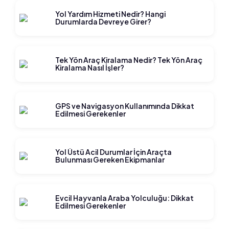
Yol Yardım Hizmeti Nedir? Hangi
Durumlarda Devreye Girer?
Tek Yön Araç Kiralama Nedir? Tek Yön Araç
Kiralama Nasıl İşler?
GPS ve Navigasyon Kullanımında Dikkat
Edilmesi Gerekenler
Yol Üstü Acil Durumlar İçin Araçta
Bulunması Gereken Ekipmanlar
Evcil Hayvanla Araba Yolculuğu: Dikkat
Edilmesi Gerekenler