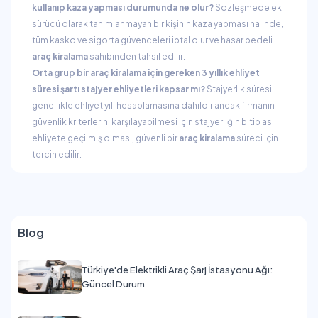
kullanıp kaza yapması durumunda ne olur?
Sözleşmede ek
sürücü olarak tanımlanmayan bir kişinin kaza yapması halinde,
tüm kasko ve sigorta güvenceleri iptal olur ve hasar bedeli
araç kiralama
sahibinden tahsil edilir.
Orta grup bir araç kiralama için gereken 3 yıllık ehliyet
süresi şartı stajyer ehliyetleri kapsar mı?
Stajyerlik süresi
genellikle ehliyet yılı hesaplamasına dahildir ancak firmanın
güvenlik kriterlerini karşılayabilmesi için stajyerliğin bitip asıl
ehliyete geçilmiş olması, güvenli bir
araç kiralama
süreci için
tercih edilir.
Blog
Türkiye'de Elektrikli Araç Şarj İstasyonu Ağı:
Güncel Durum