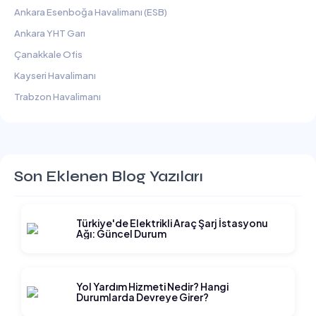
Ankara Esenboğa Havalimanı (ESB)
Ankara YHT Garı
Çanakkale Ofis
Kayseri Havalimanı
Trabzon Havalimanı
Son Eklenen Blog Yazıları
Türkiye'de Elektrikli Araç Şarj İstasyonu
Ağı: Güncel Durum
Yol Yardım Hizmeti Nedir? Hangi
Durumlarda Devreye Girer?