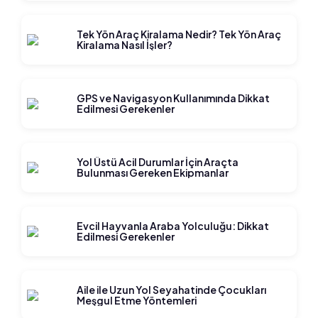
Tek Yön Araç Kiralama Nedir? Tek Yön Araç
Kiralama Nasıl İşler?
GPS ve Navigasyon Kullanımında Dikkat
Edilmesi Gerekenler
Yol Üstü Acil Durumlar İçin Araçta
Bulunması Gereken Ekipmanlar
Evcil Hayvanla Araba Yolculuğu: Dikkat
Edilmesi Gerekenler
Aile ile Uzun Yol Seyahatinde Çocukları
Meşgul Etme Yöntemleri