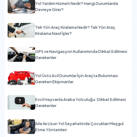
Yol Yardım Hizmeti Nedir? Hangi Durumlarda
Devreye Girer?
Tek Yön Araç Kiralama Nedir? Tek Yön Araç
Kiralama Nasıl İşler?
GPS ve Navigasyon Kullanımında Dikkat Edilmesi
Gerekenler
Yol Üstü Acil Durumlar İçin Araçta Bulunması
Gereken Ekipmanlar
Evcil Hayvanla Araba Yolculuğu: Dikkat Edilmesi
Gerekenler
Aile ile Uzun Yol Seyahatinde Çocukları Meşgul
Etme Yöntemleri