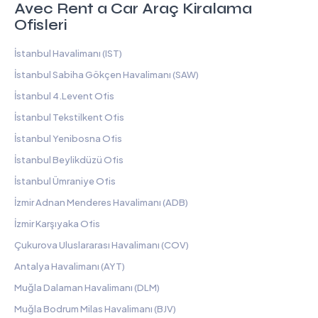
Avec Rent a Car Araç Kiralama
Ofisleri
İstanbul Havalimanı (IST)
İstanbul Sabiha Gökçen Havalimanı (SAW)
İstanbul 4.Levent Ofis
İstanbul Tekstilkent Ofis
İstanbul Yenibosna Ofis
İstanbul Beylikdüzü Ofis
İstanbul Ümraniye Ofis
İzmir Adnan Menderes Havalimanı (ADB)
İzmir Karşıyaka Ofis
Çukurova Uluslararası Havalimanı (COV)
Antalya Havalimanı (AYT)
Muğla Dalaman Havalimanı (DLM)
Muğla Bodrum Milas Havalimanı (BJV)