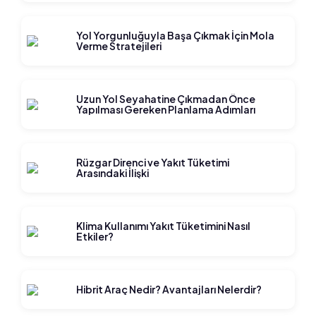
Yol Yorgunluğuyla Başa Çıkmak İçin Mola
Verme Stratejileri
Uzun Yol Seyahatine Çıkmadan Önce
Yapılması Gereken Planlama Adımları
Rüzgar Direnci ve Yakıt Tüketimi
Arasındaki İlişki
Klima Kullanımı Yakıt Tüketimini Nasıl
Etkiler?
Hibrit Araç Nedir? Avantajları Nelerdir?