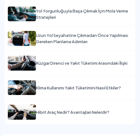
Yol Yorgunluğuyla Başa Çıkmak İçin Mola Verme
Stratejileri
Uzun Yol Seyahatine Çıkmadan Önce Yapılması
Gereken Planlama Adımları
Rüzgar Direnci ve Yakıt Tüketimi Arasındaki İlişki
Klima Kullanımı Yakıt Tüketimini Nasıl Etkiler?
Hibrit Araç Nedir? Avantajları Nelerdir?