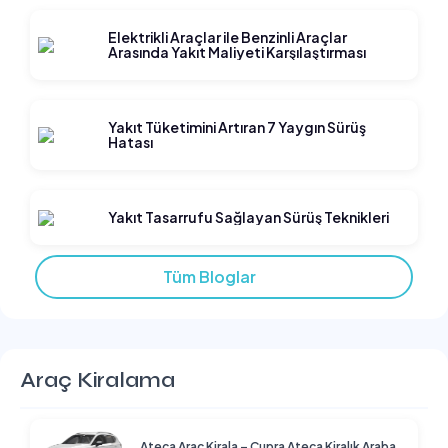
Elektrikli Araçlar ile Benzinli Araçlar
Arasında Yakıt Maliyeti Karşılaştırması
Yakıt Tüketimini Artıran 7 Yaygın Sürüş
Hatası
Yakıt Tasarrufu Sağlayan Sürüş Teknikleri
Tüm Bloglar
Araç Kiralama
Ateca Araç Kirala – Cupra Ateca Kiralık Araba