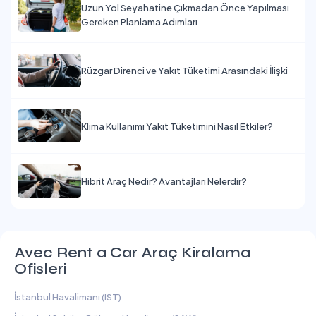
Uzun Yol Seyahatine Çıkmadan Önce Yapılması
Gereken Planlama Adımları
Rüzgar Direnci ve Yakıt Tüketimi Arasındaki İlişki
Klima Kullanımı Yakıt Tüketimini Nasıl Etkiler?
Hibrit Araç Nedir? Avantajları Nelerdir?
Avec Rent a Car Araç Kiralama
Ofisleri
İstanbul Havalimanı (IST)