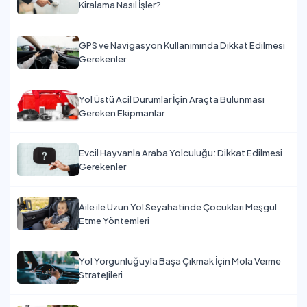
Kiralama Nasıl İşler?
GPS ve Navigasyon Kullanımında Dikkat Edilmesi
Gerekenler
Yol Üstü Acil Durumlar İçin Araçta Bulunması
Gereken Ekipmanlar
Evcil Hayvanla Araba Yolculuğu: Dikkat Edilmesi
Gerekenler
Aile ile Uzun Yol Seyahatinde Çocukları Meşgul
Etme Yöntemleri
Yol Yorgunluğuyla Başa Çıkmak İçin Mola Verme
Stratejileri