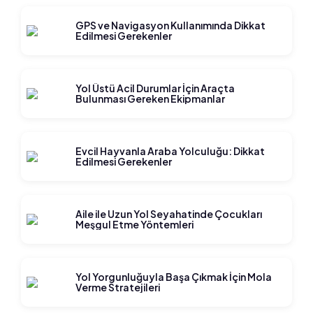
GPS ve Navigasyon Kullanımında Dikkat
Edilmesi Gerekenler
Yol Üstü Acil Durumlar İçin Araçta
Bulunması Gereken Ekipmanlar
Evcil Hayvanla Araba Yolculuğu: Dikkat
Edilmesi Gerekenler
Aile ile Uzun Yol Seyahatinde Çocukları
Meşgul Etme Yöntemleri
Yol Yorgunluğuyla Başa Çıkmak İçin Mola
Verme Stratejileri