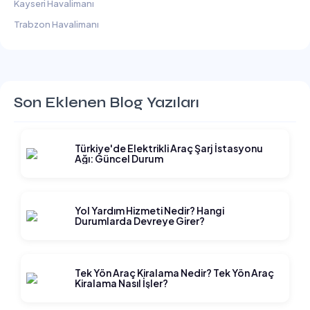
Kayseri Havalimanı
Trabzon Havalimanı
Son Eklenen Blog Yazıları
Türkiye'de Elektrikli Araç Şarj İstasyonu
Ağı: Güncel Durum
Yol Yardım Hizmeti Nedir? Hangi
Durumlarda Devreye Girer?
Tek Yön Araç Kiralama Nedir? Tek Yön Araç
Kiralama Nasıl İşler?