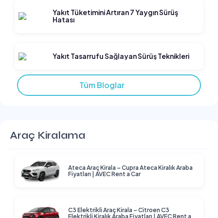
Yakıt Tüketimini Artıran 7 Yaygın Sürüş
Hatası
Yakıt Tasarrufu Sağlayan Sürüş Teknikleri
Tüm Bloglar
Araç Kiralama
Ateca Araç Kirala – Cupra Ateca Kiralık Araba
Fiyatları | AVEC Rent a Car
C3 Elektrikli Araç Kirala – Citroen C3
Elektrikli Kiralık Araba Fiyatları | AVEC Rent a