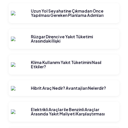
Uzun Yol Seyahatine Çıkmadan Önce
Yapılması Gereken Planlama Adımları
Rüzgar Direnci ve Yakıt Tüketimi
Arasındaki İlişki
Klima Kullanımı Yakıt Tüketimini Nasıl
Etkiler?
Hibrit Araç Nedir? Avantajları Nelerdir?
Elektrikli Araçlar ile Benzinli Araçlar
Arasında Yakıt Maliyeti Karşılaştırması