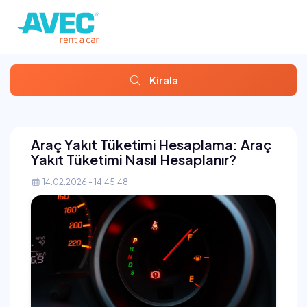
Kirala
Araç Yakıt Tüketimi Hesaplama: Araç
Yakıt Tüketimi Nasıl Hesaplanır?
14.02.2026 - 14:45:48