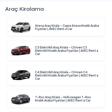
Araç Kiralama
Ateca Araç Kirala – Cupra Ateca Kiralık Araba
Fiyatları | AVEC Rent a Car
C3 Elektrikli Araç Kirala – Citroen C3
Elektrikli Kiralık Araba Fiyatları | AVEC Rent a
Car
C4 Elektrikli Araç Kirala – Citroen C4
Elektrikli Kiralık Araba Fiyatları | AVEC Rent a
Car
T-Roc Araç Kirala – Volkswagen T-Roc
Kiralık Araba Fiyatları | AVEC Rent a Car