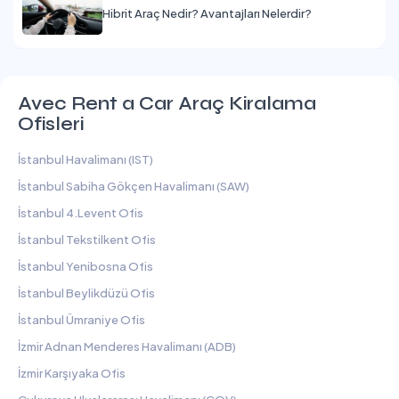
Hibrit Araç Nedir? Avantajları Nelerdir?
Avec Rent a Car Araç Kiralama
Ofisleri
İstanbul Havalimanı (IST)
İstanbul Sabiha Gökçen Havalimanı (SAW)
İstanbul 4.Levent Ofis
İstanbul Tekstilkent Ofis
İstanbul Yenibosna Ofis
İstanbul Beylikdüzü Ofis
İstanbul Ümraniye Ofis
İzmir Adnan Menderes Havalimanı (ADB)
İzmir Karşıyaka Ofis