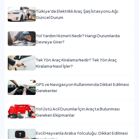
Türkiye'de Elektrikli Araç Şarj İstasyonu Ağı:
Güncel Durum
Yol Yardım Hizmeti Nedir? Hangi Durumlarda
Devreye Girer?
Tek Yön Araç Kiralama Nedir? Tek Yön Araç
Kiralama Nasıl İşler?
GPS ve Navigasyon Kullanımında Dikkat Edilmesi
Gerekenler
Yol Üstü Acil Durumlar İçin Araçta Bulunması
Gereken Ekipmanlar
Evcil Hayvanla Araba Yolculuğu: Dikkat Edilmesi