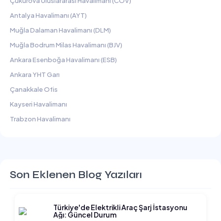
Çukurova Uluslararası Havalimanı (COV)
Antalya Havalimanı (AYT)
Muğla Dalaman Havalimanı (DLM)
Muğla Bodrum Milas Havalimanı (BJV)
Ankara Esenboğa Havalimanı (ESB)
Ankara YHT Garı
Çanakkale Ofis
Kayseri Havalimanı
Trabzon Havalimanı
Son Eklenen Blog Yazıları
Türkiye'de Elektrikli Araç Şarj İstasyonu
Ağı: Güncel Durum