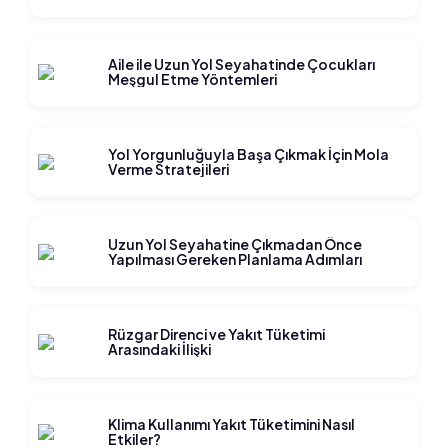
Aile ile Uzun Yol Seyahatinde Çocukları
Meşgul Etme Yöntemleri
Yol Yorgunluğuyla Başa Çıkmak İçin Mola
Verme Stratejileri
Uzun Yol Seyahatine Çıkmadan Önce
Yapılması Gereken Planlama Adımları
Rüzgar Direnci ve Yakıt Tüketimi
Arasındaki İlişki
Klima Kullanımı Yakıt Tüketimini Nasıl
Etkiler?