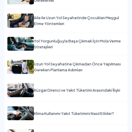
Gerekenler
Aile ile Uzun Yol Seyahatinde Çocukları Meşgul
Etme Yöntemleri
Yol Yorgunluğuyla Başa Çıkmak İçin Mola Verme
Stratejileri
Uzun Yol Seyahatine Çıkmadan Önce Yapılması
Gereken Planlama Adımları
Rüzgar Direnci ve Yakıt Tüketimi Arasındaki İlişki
Klima Kullanımı Yakıt Tüketimini Nasıl Etkiler?