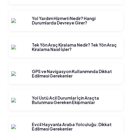
Yol Yardım Hizmeti Nedir? Hangi
Durumlarda Devreye Girer?
Tek Yön Araç Kiralama Nedir? Tek Yön Araç
Kiralama Nasıl İşler?
GPS ve Navigasyon Kullanımında Dikkat
Edilmesi Gerekenler
Yol Üstü Acil Durumlar İçin Araçta
Bulunması Gereken Ekipmanlar
Evcil Hayvanla Araba Yolculuğu: Dikkat
Edilmesi Gerekenler