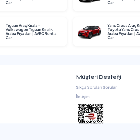
Car
Car
Tiguan Araç Kirala –
Yaris Cross Araç Ki
Volkswagen Tiguan Kiralık
Toyota Yaris Cross
Araba Fiyatları | AVEC Rent a
Araba Fiyatları | 
Car
Car
Müşteri Desteği
Sıkça Sorulan Sorular
İletişim
kası