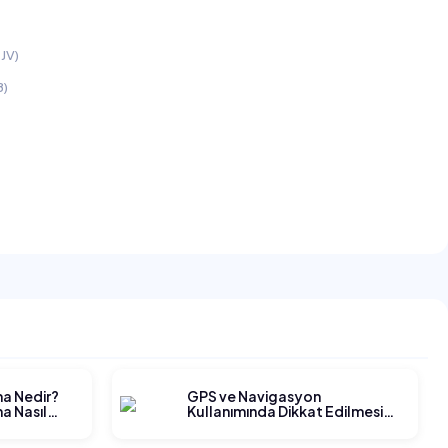
JV)
B)
ma Nedir?
GPS ve Navigasyon
a Nasıl
Kullanımında Dikkat Edilmesi
Gerekenler