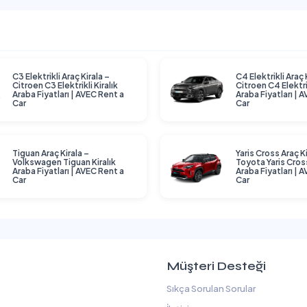
C3 Elektrikli Araç Kirala –
C4 Elektrikli Araç 
Citroen C3 Elektrikli Kiralık
Citroen C4 Elektrik
Araba Fiyatları | AVEC Rent a
Araba Fiyatları | 
Car
Car
Tiguan Araç Kirala –
Yaris Cross Araç Ki
Volkswagen Tiguan Kiralık
Toyota Yaris Cross
Araba Fiyatları | AVEC Rent a
Araba Fiyatları | 
Car
Car
Müşteri Desteği
Sıkça Sorulan Sorular