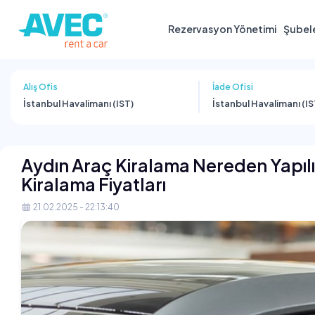
Rezervasyon Yönetimi
Şubel
Alış Ofis
İade Ofisi
İstanbul Havalimanı (IST)
İstanbul Havalimanı (IS
Aydın Araç Kiralama Nereden Yapılır
Kiralama Fiyatları
21.02.2025 - 22:13:40