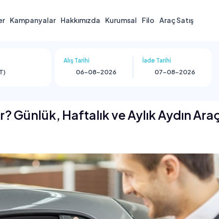
er
Kampanyalar
Hakkımızda
Kurumsal
Filo
Araç Satış
Alış Tarihi
İade Tarihi
T)
? Günlük, Haftalık ve Aylık Aydın Ara