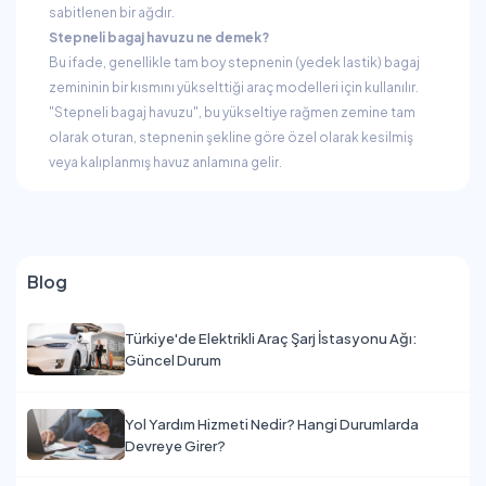
sabitlenen bir ağdır.
Stepneli bagaj havuzu ne demek?
Bu ifade, genellikle tam boy stepnenin (yedek lastik) bagaj
zemininin bir kısmını yükselttiği araç modelleri için kullanılır.
"Stepneli bagaj havuzu", bu yükseltiye rağmen zemine tam
olarak oturan, stepnenin şekline göre özel olarak kesilmiş
veya kalıplanmış havuz anlamına gelir.
Blog
Türkiye'de Elektrikli Araç Şarj İstasyonu Ağı:
Güncel Durum
Yol Yardım Hizmeti Nedir? Hangi Durumlarda
Devreye Girer?