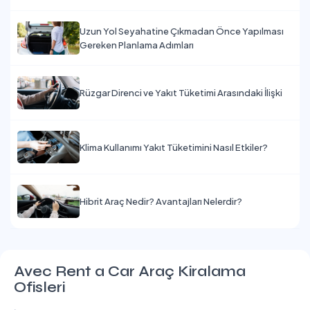
Uzun Yol Seyahatine Çıkmadan Önce Yapılması
Gereken Planlama Adımları
Rüzgar Direnci ve Yakıt Tüketimi Arasındaki İlişki
Klima Kullanımı Yakıt Tüketimini Nasıl Etkiler?
Hibrit Araç Nedir? Avantajları Nelerdir?
Avec Rent a Car Araç Kiralama
Ofisleri