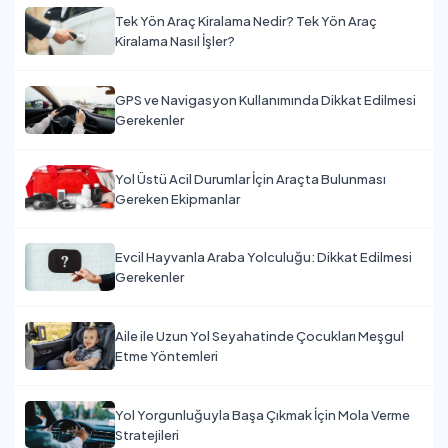
Tek Yön Araç Kiralama Nedir? Tek Yön Araç
Kiralama Nasıl İşler?
GPS ve Navigasyon Kullanımında Dikkat Edilmesi
Gerekenler
Yol Üstü Acil Durumlar İçin Araçta Bulunması
Gereken Ekipmanlar
Evcil Hayvanla Araba Yolculuğu: Dikkat Edilmesi
Gerekenler
Aile ile Uzun Yol Seyahatinde Çocukları Meşgul
Etme Yöntemleri
Yol Yorgunluğuyla Başa Çıkmak İçin Mola Verme
Stratejileri