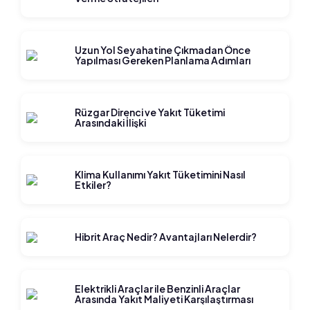
Uzun Yol Seyahatine Çıkmadan Önce
Yapılması Gereken Planlama Adımları
Rüzgar Direnci ve Yakıt Tüketimi
Arasındaki İlişki
Klima Kullanımı Yakıt Tüketimini Nasıl
Etkiler?
Hibrit Araç Nedir? Avantajları Nelerdir?
Elektrikli Araçlar ile Benzinli Araçlar
Arasında Yakıt Maliyeti Karşılaştırması