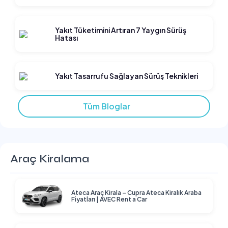
Yakıt Tüketimini Artıran 7 Yaygın Sürüş
Hatası
Yakıt Tasarrufu Sağlayan Sürüş Teknikleri
Tüm Bloglar
Araç Kiralama
Ateca Araç Kirala – Cupra Ateca Kiralık Araba
Fiyatları | AVEC Rent a Car