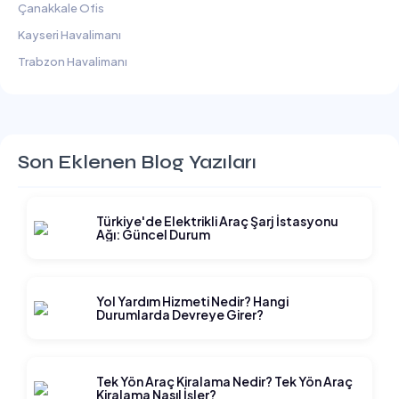
Çanakkale Ofis
Kayseri Havalimanı
Trabzon Havalimanı
Son Eklenen Blog Yazıları
Türkiye'de Elektrikli Araç Şarj İstasyonu
Ağı: Güncel Durum
Yol Yardım Hizmeti Nedir? Hangi
Durumlarda Devreye Girer?
Tek Yön Araç Kiralama Nedir? Tek Yön Araç
Kiralama Nasıl İşler?