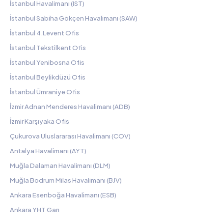
İstanbul Havalimanı (IST)
İstanbul Sabiha Gökçen Havalimanı (SAW)
İstanbul 4.Levent Ofis
İstanbul Tekstilkent Ofis
İstanbul Yenibosna Ofis
İstanbul Beylikdüzü Ofis
İstanbul Ümraniye Ofis
İzmir Adnan Menderes Havalimanı (ADB)
İzmir Karşıyaka Ofis
Çukurova Uluslararası Havalimanı (COV)
Antalya Havalimanı (AYT)
Muğla Dalaman Havalimanı (DLM)
Muğla Bodrum Milas Havalimanı (BJV)
Ankara Esenboğa Havalimanı (ESB)
Ankara YHT Garı