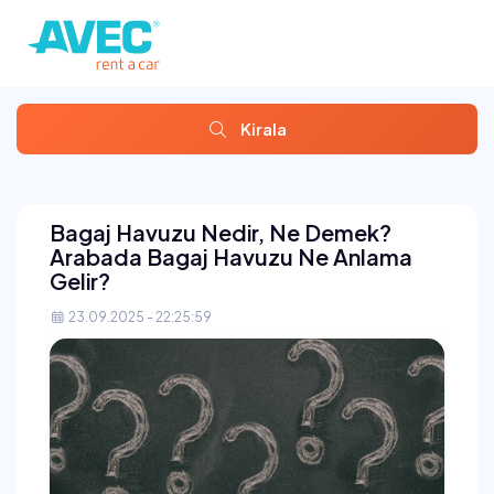
Kirala
Bagaj Havuzu Nedir, Ne Demek?
Arabada Bagaj Havuzu Ne Anlama
Gelir?
23.09.2025 - 22:25:59