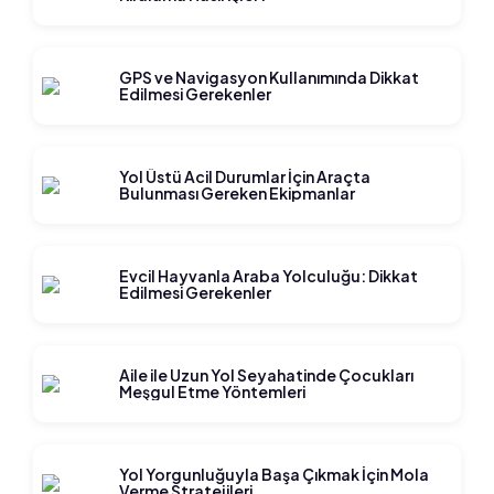
GPS ve Navigasyon Kullanımında Dikkat
Edilmesi Gerekenler
Yol Üstü Acil Durumlar İçin Araçta
Bulunması Gereken Ekipmanlar
Evcil Hayvanla Araba Yolculuğu: Dikkat
Edilmesi Gerekenler
Aile ile Uzun Yol Seyahatinde Çocukları
Meşgul Etme Yöntemleri
Yol Yorgunluğuyla Başa Çıkmak İçin Mola
Verme Stratejileri