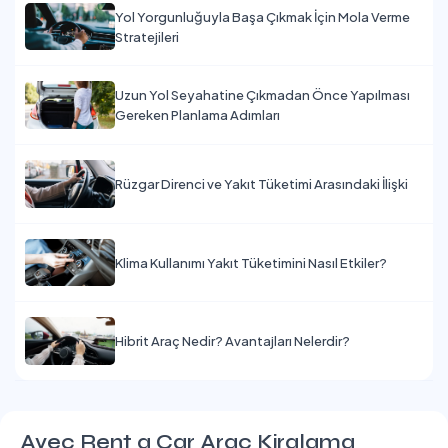
Yol Yorgunluğuyla Başa Çıkmak İçin Mola Verme
Stratejileri
Uzun Yol Seyahatine Çıkmadan Önce Yapılması
Gereken Planlama Adımları
Rüzgar Direnci ve Yakıt Tüketimi Arasındaki İlişki
Klima Kullanımı Yakıt Tüketimini Nasıl Etkiler?
Hibrit Araç Nedir? Avantajları Nelerdir?
Avec Rent a Car Araç Kiralama