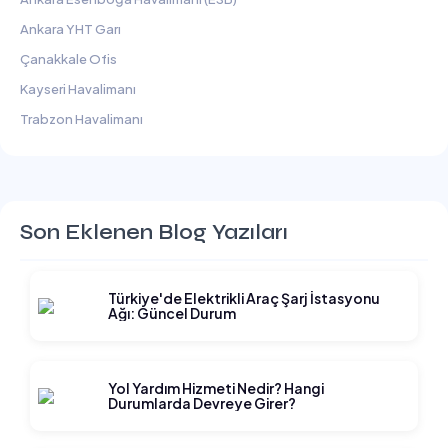
Ankara YHT Garı
Çanakkale Ofis
Kayseri Havalimanı
Trabzon Havalimanı
Son Eklenen Blog Yazıları
Türkiye'de Elektrikli Araç Şarj İstasyonu
Ağı: Güncel Durum
Yol Yardım Hizmeti Nedir? Hangi
Durumlarda Devreye Girer?