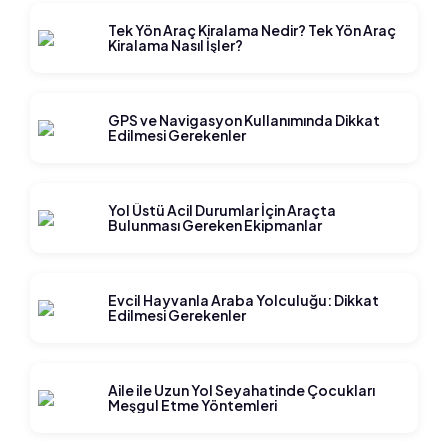
Tek Yön Araç Kiralama Nedir? Tek Yön Araç
Kiralama Nasıl İşler?
GPS ve Navigasyon Kullanımında Dikkat
Edilmesi Gerekenler
Yol Üstü Acil Durumlar İçin Araçta
Bulunması Gereken Ekipmanlar
Evcil Hayvanla Araba Yolculuğu: Dikkat
Edilmesi Gerekenler
Aile ile Uzun Yol Seyahatinde Çocukları
Meşgul Etme Yöntemleri