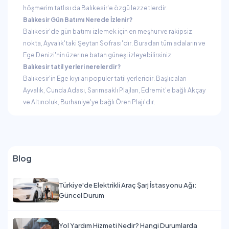
höşmerim tatlısı da Balıkesir'e özgü lezzetlerdir.
Balıkesir Gün Batımı Nerede İzlenir?
Balıkesir'de gün batımı izlemek için en meşhur ve rakipsiz
nokta, Ayvalık'taki Şeytan Sofrası'dır. Buradan tüm adaların ve
Ege Denizi'nin üzerine batan güneşi izleyebilirsiniz.
Balıkesir tatil yerleri nerelerdir?
Balıkesir'in Ege kıyıları popüler tatil yerleridir. Başlıcaları
Ayvalık, Cunda Adası, Sarımsaklı Plajları, Edremit'e bağlı Akçay
ve Altınoluk, Burhaniye'ye bağlı Ören Plajı'dır.
Blog
Türkiye'de Elektrikli Araç Şarj İstasyonu Ağı:
Güncel Durum
Yol Yardım Hizmeti Nedir? Hangi Durumlarda