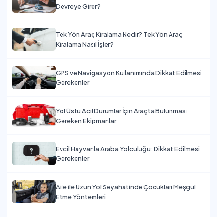
Devreye Girer?
Tek Yön Araç Kiralama Nedir? Tek Yön Araç
Kiralama Nasıl İşler?
GPS ve Navigasyon Kullanımında Dikkat Edilmesi
Gerekenler
Yol Üstü Acil Durumlar İçin Araçta Bulunması
Gereken Ekipmanlar
Evcil Hayvanla Araba Yolculuğu: Dikkat Edilmesi
Gerekenler
Aile ile Uzun Yol Seyahatinde Çocukları Meşgul
Etme Yöntemleri