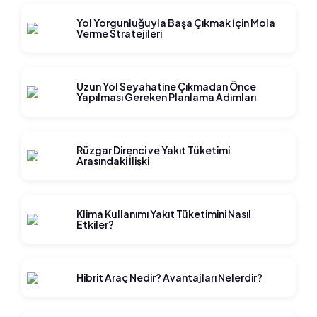
Yol Yorgunluğuyla Başa Çıkmak İçin Mola
Verme Stratejileri
Uzun Yol Seyahatine Çıkmadan Önce
Yapılması Gereken Planlama Adımları
Rüzgar Direnci ve Yakıt Tüketimi
Arasındaki İlişki
Klima Kullanımı Yakıt Tüketimini Nasıl
Etkiler?
Hibrit Araç Nedir? Avantajları Nelerdir?