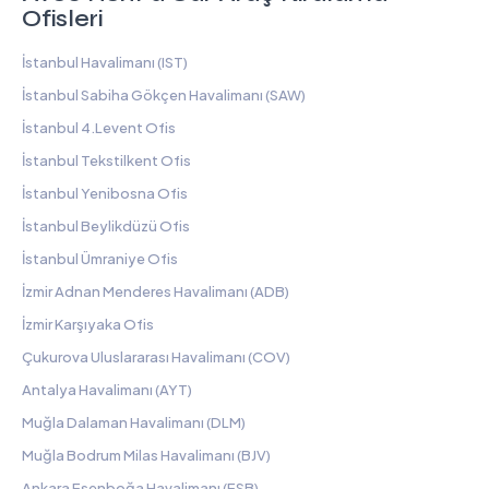
Ofisleri
İstanbul Havalimanı (IST)
İstanbul Sabiha Gökçen Havalimanı (SAW)
İstanbul 4.Levent Ofis
İstanbul Tekstilkent Ofis
İstanbul Yenibosna Ofis
İstanbul Beylikdüzü Ofis
İstanbul Ümraniye Ofis
İzmir Adnan Menderes Havalimanı (ADB)
İzmir Karşıyaka Ofis
Çukurova Uluslararası Havalimanı (COV)
Antalya Havalimanı (AYT)
Muğla Dalaman Havalimanı (DLM)
Muğla Bodrum Milas Havalimanı (BJV)
Ankara Esenboğa Havalimanı (ESB)