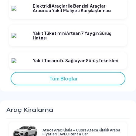
Elektrikli Araçlar ile Benzinli Araçlar
Arasında Yakıt Maliyeti Karşılaştırması
Yakıt Tüketimini Artıran 7 Yaygın Sürüş
Hatası
Yakıt Tasarrufu Sağlayan Sürüş Teknikleri
Tüm Bloglar
Araç Kiralama
Ateca Araç Kirala – Cupra Ateca Kiralık Araba
Fiyatları | AVEC Rent a Car