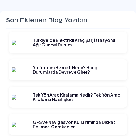
Son Eklenen Blog Yazıları
Türkiye'de Elektrikli Araç Şarj İstasyonu
Ağı: Güncel Durum
Yol Yardım Hizmeti Nedir? Hangi
Durumlarda Devreye Girer?
Tek Yön Araç Kiralama Nedir? Tek Yön Araç
Kiralama Nasıl İşler?
GPS ve Navigasyon Kullanımında Dikkat
Edilmesi Gerekenler