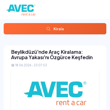
Kirala
Beylikdüzü'nde Araç Kiralama:
Avrupa Yakası'nı Özgürce Keşfedin
18.06.2026 - 23:07:53