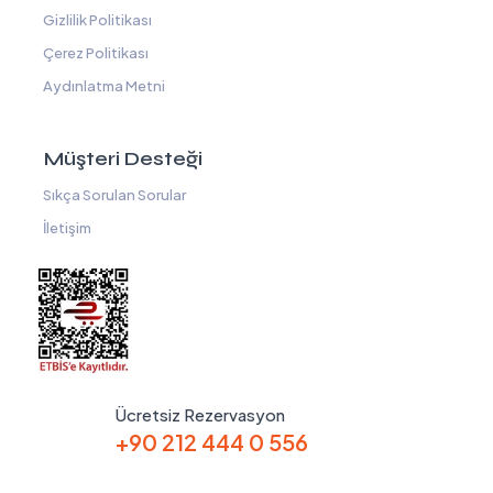
Gizlilik Politikası
Çerez Politikası
Aydınlatma Metni
Müşteri Desteği
Sıkça Sorulan Sorular
İletişim
Ücretsiz Rezervasyon
+90 212 444 0 556