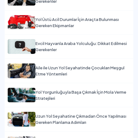
Gerekenler
Yol Üstü Acil Durumlar İçin Araçta Bulunması
Gereken Ekipmanlar
Evcil Hayvanla Araba Yolculuğu: Dikkat Edilmesi
Gerekenler
Aile ile Uzun Yol Seyahatinde Çocukları Meşgul
Etme Yöntemleri
Yol Yorgunluğuyla Başa Çıkmak İçin Mola Verme
Stratejileri
Uzun Yol Seyahatine Çıkmadan Önce Yapılması
Gereken Planlama Adımları