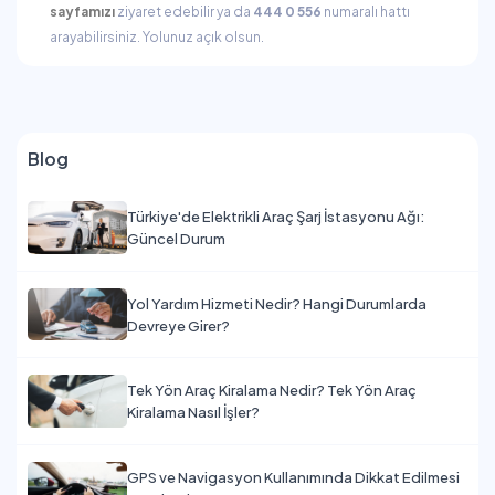
sayfamızı
ziyaret edebilir ya da
444 0 556
numaralı hattı
arayabilirsiniz. Yolunuz açık olsun.
Blog
Türkiye'de Elektrikli Araç Şarj İstasyonu Ağı:
Güncel Durum
Yol Yardım Hizmeti Nedir? Hangi Durumlarda
Devreye Girer?
Tek Yön Araç Kiralama Nedir? Tek Yön Araç
Kiralama Nasıl İşler?
GPS ve Navigasyon Kullanımında Dikkat Edilmesi