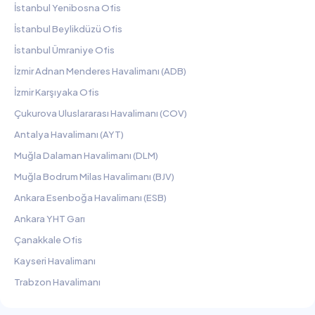
İstanbul Yenibosna Ofis
İstanbul Beylikdüzü Ofis
İstanbul Ümraniye Ofis
İzmir Adnan Menderes Havalimanı (ADB)
İzmir Karşıyaka Ofis
Çukurova Uluslararası Havalimanı (COV)
Antalya Havalimanı (AYT)
Muğla Dalaman Havalimanı (DLM)
Muğla Bodrum Milas Havalimanı (BJV)
Ankara Esenboğa Havalimanı (ESB)
Ankara YHT Garı
Çanakkale Ofis
Kayseri Havalimanı
Trabzon Havalimanı