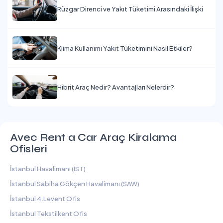
Rüzgar Direnci ve Yakıt Tüketimi Arasındaki İlişki
Klima Kullanımı Yakıt Tüketimini Nasıl Etkiler?
Hibrit Araç Nedir? Avantajları Nelerdir?
Avec Rent a Car Araç Kiralama
Ofisleri
İstanbul Havalimanı (IST)
İstanbul Sabiha Gökçen Havalimanı (SAW)
İstanbul 4.Levent Ofis
İstanbul Tekstilkent Ofis