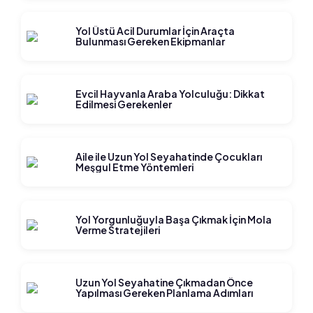
Yol Üstü Acil Durumlar İçin Araçta
Bulunması Gereken Ekipmanlar
Evcil Hayvanla Araba Yolculuğu: Dikkat
Edilmesi Gerekenler
Aile ile Uzun Yol Seyahatinde Çocukları
Meşgul Etme Yöntemleri
Yol Yorgunluğuyla Başa Çıkmak İçin Mola
Verme Stratejileri
Uzun Yol Seyahatine Çıkmadan Önce
Yapılması Gereken Planlama Adımları