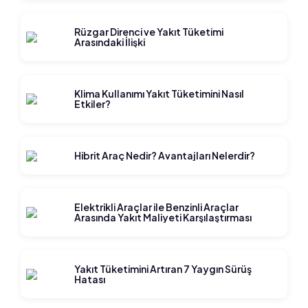
Rüzgar Direnci ve Yakıt Tüketimi
Arasındaki İlişki
Klima Kullanımı Yakıt Tüketimini Nasıl
Etkiler?
Hibrit Araç Nedir? Avantajları Nelerdir?
Elektrikli Araçlar ile Benzinli Araçlar
Arasında Yakıt Maliyeti Karşılaştırması
Yakıt Tüketimini Artıran 7 Yaygın Sürüş
Hatası