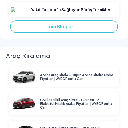
Yakıt Tasarrufu Sağlayan Sürüş Teknikleri
Tüm Bloglar
Araç Kiralama
Ateca Araç Kirala – Cupra Ateca Kiralık Araba
Fiyatları | AVEC Rent a Car
C3 Elektrikli Araç Kirala – Citroen C3
Elektrikli Kiralık Araba Fiyatları | AVEC Rent a
Car