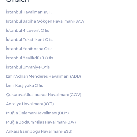
İstanbul Havalimanı (IST)
İstanbul Sabiha Gökçen Havalimanı (SAW)
İstanbul 4.Levent Ofis
İstanbul Tekstilkent Ofis
İstanbul Yenibosna Ofis
İstanbul Beylikdüzü Ofis
İstanbul Ümraniye Ofis
İzmir Adnan Menderes Havalimanı (ADB)
İzmir Karşıyaka Ofis
Çukurova Uluslararası Havalimanı (COV)
Antalya Havalimanı (AYT)
Muğla Dalaman Havalimanı (DLM)
Muğla Bodrum Milas Havalimanı (BJV)
Ankara Esenboğa Havalimanı (ESB)