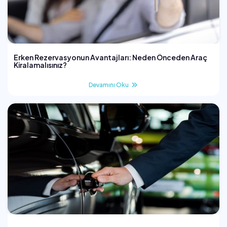
Erken Rezervasyonun Avantajları: Neden Önceden Araç
Kiralamalısınız?
Devamını Oku