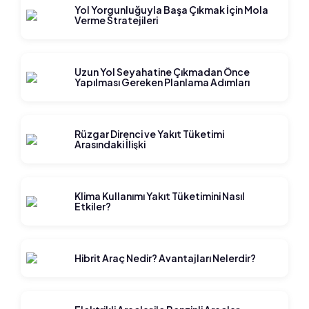
Yol Yorgunluğuyla Başa Çıkmak İçin Mola
Verme Stratejileri
Uzun Yol Seyahatine Çıkmadan Önce
Yapılması Gereken Planlama Adımları
Rüzgar Direnci ve Yakıt Tüketimi
Arasındaki İlişki
Klima Kullanımı Yakıt Tüketimini Nasıl
Etkiler?
Hibrit Araç Nedir? Avantajları Nelerdir?