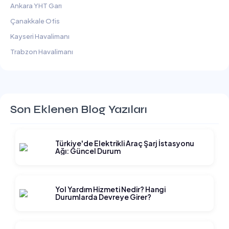
Ankara YHT Garı
Çanakkale Ofis
Kayseri Havalimanı
Trabzon Havalimanı
Son Eklenen Blog Yazıları
Türkiye'de Elektrikli Araç Şarj İstasyonu
Ağı: Güncel Durum
Yol Yardım Hizmeti Nedir? Hangi
Durumlarda Devreye Girer?