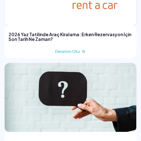
2026 Yaz Tatilinde Araç Kiralama: Erken Rezervasyon İçin
Son Tarih Ne Zaman?
Devamını Oku