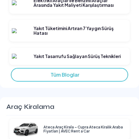
Elektrikli Araçlar ile Benzinli Araçlar
Arasında Yakıt Maliyeti Karşılaştırması
Yakıt Tüketimini Artıran 7 Yaygın Sürüş
Hatası
Yakıt Tasarrufu Sağlayan Sürüş Teknikleri
Tüm Bloglar
Araç Kiralama
Ateca Araç Kirala – Cupra Ateca Kiralık Araba
Fiyatları | AVEC Rent a Car