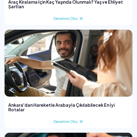
Araç Kiralama İçin Kaç Yaşında Olunmalı? Yaş ve Ehliyet
Şartları
Devamını Oku
Ankara'dan Hareketle Arabayla Çıkılabilecek En İyi
Rotalar
Devamını Oku