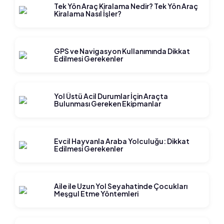
Tek Yön Araç Kiralama Nedir? Tek Yön Araç
Kiralama Nasıl İşler?
GPS ve Navigasyon Kullanımında Dikkat
Edilmesi Gerekenler
Yol Üstü Acil Durumlar İçin Araçta
Bulunması Gereken Ekipmanlar
Evcil Hayvanla Araba Yolculuğu: Dikkat
Edilmesi Gerekenler
Aile ile Uzun Yol Seyahatinde Çocukları
Meşgul Etme Yöntemleri