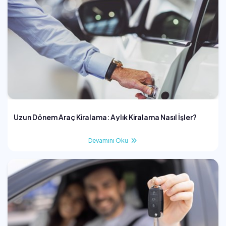
Uzun Dönem Araç Kiralama: Aylık Kiralama Nasıl İşler?
Devamını Oku