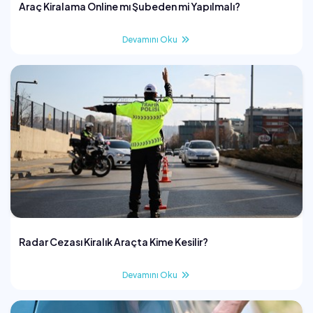
Araç Kiralama Online mı Şubeden mi Yapılmalı?
Devamını Oku
Radar Cezası Kiralık Araçta Kime Kesilir?
Devamını Oku