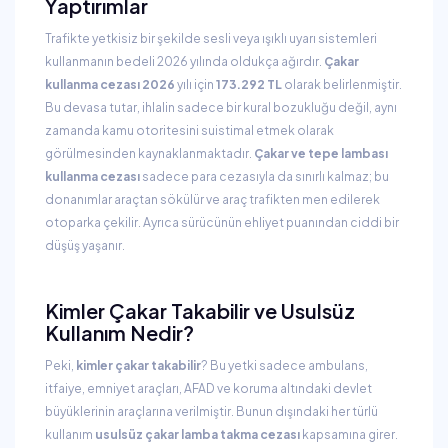
Yaptırımlar
Trafikte yetkisiz bir şekilde sesli veya ışıklı uyarı sistemleri
kullanmanın bedeli 2026 yılında oldukça ağırdır.
Çakar
kullanma cezası 2026
yılı için
173.292 TL
olarak belirlenmiştir.
Bu devasa tutar, ihlalin sadece bir kural bozukluğu değil, aynı
zamanda kamu otoritesini suistimal etmek olarak
görülmesinden kaynaklanmaktadır.
Çakar ve tepe lambası
kullanma cezası
sadece para cezasıyla da sınırlı kalmaz; bu
donanımlar araçtan sökülür ve araç trafikten men edilerek
otoparka çekilir. Ayrıca sürücünün ehliyet puanından ciddi bir
düşüş yaşanır.
Kimler Çakar Takabilir ve Usulsüz
Kullanım Nedir?
Peki,
kimler çakar takabilir
? Bu yetki sadece ambulans,
itfaiye, emniyet araçları, AFAD ve koruma altındaki devlet
büyüklerinin araçlarına verilmiştir. Bunun dışındaki her türlü
kullanım
usulsüz çakar lamba takma cezası
kapsamına girer.