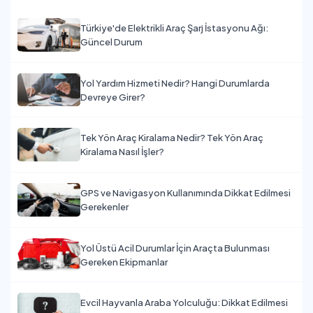
Türkiye'de Elektrikli Araç Şarj İstasyonu Ağı:
Güncel Durum
Yol Yardım Hizmeti Nedir? Hangi Durumlarda
Devreye Girer?
Tek Yön Araç Kiralama Nedir? Tek Yön Araç
Kiralama Nasıl İşler?
GPS ve Navigasyon Kullanımında Dikkat Edilmesi
Gerekenler
Yol Üstü Acil Durumlar İçin Araçta Bulunması
Gereken Ekipmanlar
Evcil Hayvanla Araba Yolculuğu: Dikkat Edilmesi