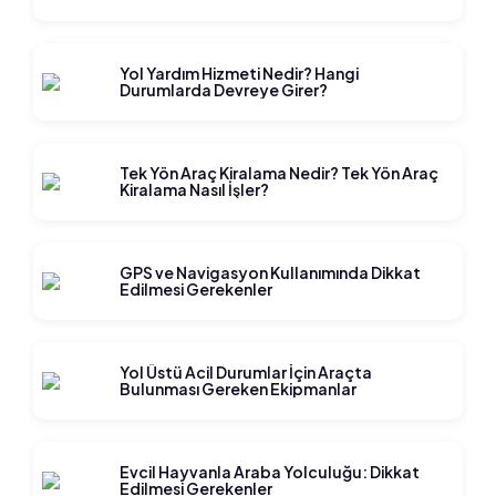
Yol Yardım Hizmeti Nedir? Hangi
Durumlarda Devreye Girer?
Tek Yön Araç Kiralama Nedir? Tek Yön Araç
Kiralama Nasıl İşler?
GPS ve Navigasyon Kullanımında Dikkat
Edilmesi Gerekenler
Yol Üstü Acil Durumlar İçin Araçta
Bulunması Gereken Ekipmanlar
Evcil Hayvanla Araba Yolculuğu: Dikkat
Edilmesi Gerekenler