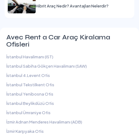
Hibrit Araç Nedir? Avantajları Nelerdir?
Avec Rent a Car Araç Kiralama
Ofisleri
İstanbul Havalimanı (IST)
İstanbul Sabiha Gökçen Havalimanı (SAW)
İstanbul 4.Levent Ofis
İstanbul Tekstilkent Ofis
İstanbul Yenibosna Ofis
İstanbul Beylikdüzü Ofis
İstanbul Ümraniye Ofis
İzmir Adnan Menderes Havalimanı (ADB)
İzmir Karşıyaka Ofis