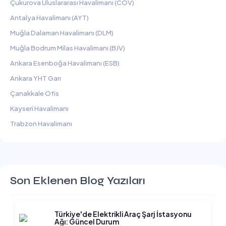
Çukurova Uluslararası Havalimanı (COV)
Antalya Havalimanı (AYT)
Muğla Dalaman Havalimanı (DLM)
Muğla Bodrum Milas Havalimanı (BJV)
Ankara Esenboğa Havalimanı (ESB)
Ankara YHT Garı
Çanakkale Ofis
Kayseri Havalimanı
Trabzon Havalimanı
Son Eklenen Blog Yazıları
Türkiye'de Elektrikli Araç Şarj İstasyonu
Ağı: Güncel Durum