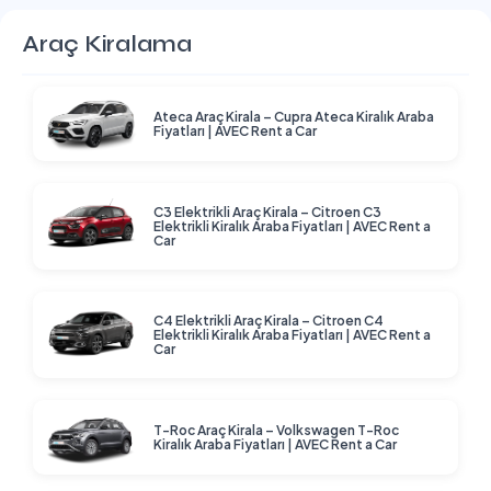
Araç Kiralama
Ateca Araç Kirala – Cupra Ateca Kiralık Araba
Fiyatları | AVEC Rent a Car
C3 Elektrikli Araç Kirala – Citroen C3
Elektrikli Kiralık Araba Fiyatları | AVEC Rent a
Car
C4 Elektrikli Araç Kirala – Citroen C4
Elektrikli Kiralık Araba Fiyatları | AVEC Rent a
Car
T-Roc Araç Kirala – Volkswagen T-Roc
Kiralık Araba Fiyatları | AVEC Rent a Car