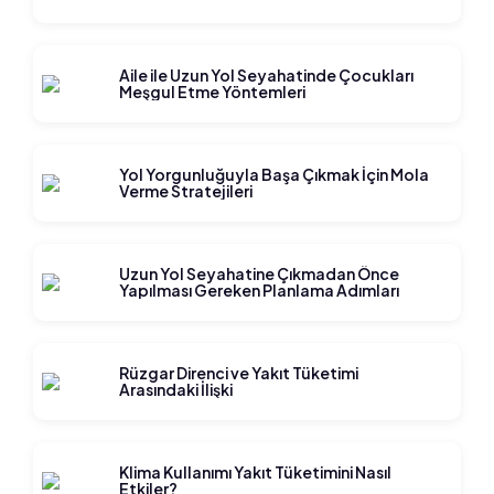
Aile ile Uzun Yol Seyahatinde Çocukları
Meşgul Etme Yöntemleri
Yol Yorgunluğuyla Başa Çıkmak İçin Mola
Verme Stratejileri
Uzun Yol Seyahatine Çıkmadan Önce
Yapılması Gereken Planlama Adımları
Rüzgar Direnci ve Yakıt Tüketimi
Arasındaki İlişki
Klima Kullanımı Yakıt Tüketimini Nasıl
Etkiler?