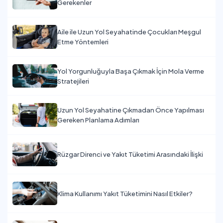
Gerekenler
Aile ile Uzun Yol Seyahatinde Çocukları Meşgul
Etme Yöntemleri
Yol Yorgunluğuyla Başa Çıkmak İçin Mola Verme
Stratejileri
Uzun Yol Seyahatine Çıkmadan Önce Yapılması
Gereken Planlama Adımları
Rüzgar Direnci ve Yakıt Tüketimi Arasındaki İlişki
Klima Kullanımı Yakıt Tüketimini Nasıl Etkiler?