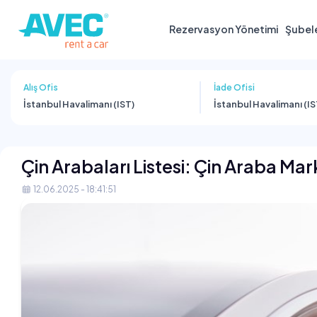
Rezervasyon Yönetimi
Şubel
Alış Ofis
İade Ofisi
İstanbul Havalimanı (IST)
İstanbul Havalimanı (IS
Çin Arabaları Listesi: Çin Araba Mar
12.06.2025 - 18:41:51