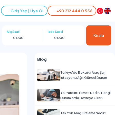
Giriş Yap | Üye Ol
+90 212 444 0 556
Alış Saati
İade Saati
Kirala
04:30
04:30
Blog
Türkiye'de Elektrikli Araç Şarj
İstasyonu Ağı: Güncel Durum
Yol Yardım Hizmeti Nedir? Hangi
Durumlarda Devreye Girer?
Tek Yön Araç Kiralama Nedir?