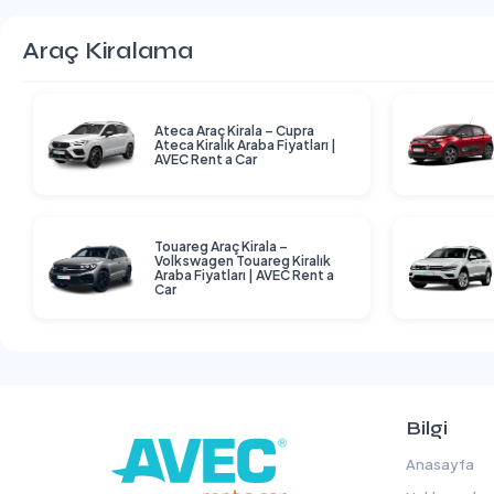
Araç Kiralama
Ateca Araç Kirala – Cupra
Ateca Kiralık Araba Fiyatları |
AVEC Rent a Car
Touareg Araç Kirala –
Volkswagen Touareg Kiralık
Araba Fiyatları | AVEC Rent a
Car
Bilgi
Anasayfa