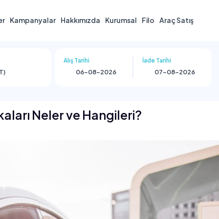
er
Kampanyalar
Hakkımızda
Kurumsal
Filo
Araç Satış
Alış Tarihi
İade Tarihi
T)
kaları Neler ve Hangileri?