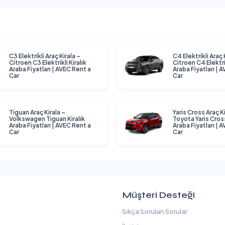
C3 Elektrikli Araç Kirala –
C4 Elektrikli Araç 
Citroen C3 Elektrikli Kiralık
Citroen C4 Elektrik
Araba Fiyatları | AVEC Rent a
Araba Fiyatları | 
Car
Car
Tiguan Araç Kirala –
Yaris Cross Araç Ki
Volkswagen Tiguan Kiralık
Toyota Yaris Cross
Araba Fiyatları | AVEC Rent a
Araba Fiyatları | 
Car
Car
Müşteri Desteği
Sıkça Sorulan Sorular