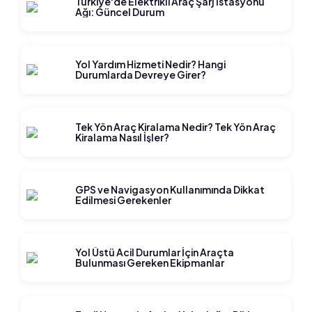
Türkiye'de Elektrikli Araç Şarj İstasyonu
Ağı: Güncel Durum
Yol Yardım Hizmeti Nedir? Hangi
Durumlarda Devreye Girer?
Tek Yön Araç Kiralama Nedir? Tek Yön Araç
Kiralama Nasıl İşler?
GPS ve Navigasyon Kullanımında Dikkat
Edilmesi Gerekenler
Yol Üstü Acil Durumlar İçin Araçta
Bulunması Gereken Ekipmanlar