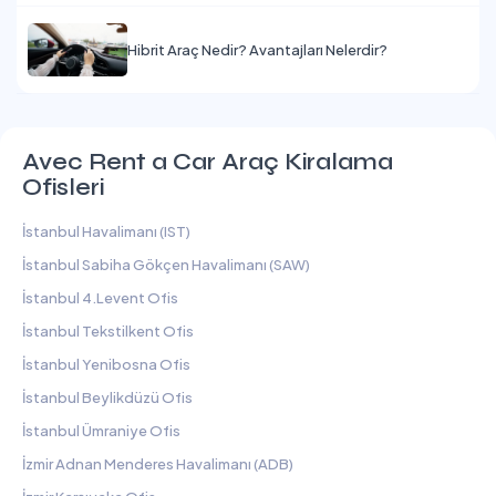
Hibrit Araç Nedir? Avantajları Nelerdir?
Avec Rent a Car Araç Kiralama
Ofisleri
İstanbul Havalimanı (IST)
İstanbul Sabiha Gökçen Havalimanı (SAW)
İstanbul 4.Levent Ofis
İstanbul Tekstilkent Ofis
İstanbul Yenibosna Ofis
İstanbul Beylikdüzü Ofis
İstanbul Ümraniye Ofis
İzmir Adnan Menderes Havalimanı (ADB)