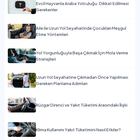
Evcil Hayvanla Araba Yolculuğu: Dikkat Edilmesi
Gerekenler
Aile ile Uzun Yol Seyahatinde Çocukları Meşgul
Etme Yöntemleri
Yol Yorgunluğuyla Başa Çıkmak İçin Mola Verme
Stratejileri
Uzun Yol Seyahatine Çıkmadan Önce Yapılması
Gereken Planlama Adımları
Rüzgar Direnci ve Yakıt Tüketimi Arasındaki İlişki
Klima Kullanımı Yakıt Tüketimini Nasıl Etkiler?