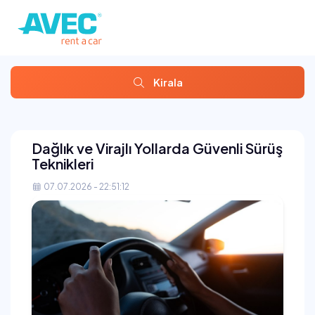
Kirala
Dağlık ve Virajlı Yollarda Güvenli Sürüş
Teknikleri
07.07.2026 - 22:51:12