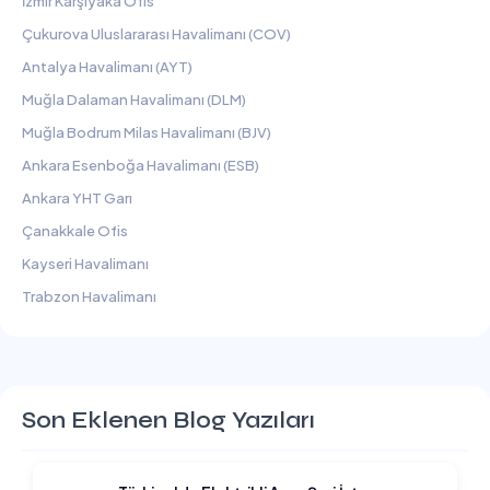
İzmir Karşıyaka Ofis
Çukurova Uluslararası Havalimanı (COV)
Antalya Havalimanı (AYT)
Muğla Dalaman Havalimanı (DLM)
Muğla Bodrum Milas Havalimanı (BJV)
Ankara Esenboğa Havalimanı (ESB)
Ankara YHT Garı
Çanakkale Ofis
Kayseri Havalimanı
Trabzon Havalimanı
Son Eklenen Blog Yazıları