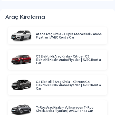
Araç Kiralama
Ateca Araç Kirala – Cupra Ateca Kiralık Araba
Fiyatları | AVEC Rent a Car
C3 Elektrikli Araç Kirala – Citroen C3
Elektrikli Kiralık Araba Fiyatları | AVEC Rent a
Car
C4 Elektrikli Araç Kirala – Citroen C4
Elektrikli Kiralık Araba Fiyatları | AVEC Rent a
Car
T-Roc Araç Kirala – Volkswagen T-Roc
Kiralık Araba Fiyatları | AVEC Rent a Car