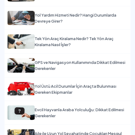
Yol Yardım Hizmeti Nedir? Hangi Durumlarda
Devreye Girer?
Tek Yön Araç Kiralama Nedir? Tek Yön Araç
Kiralama Nasıl İşler?
GPS ve Navigasyon Kullanımında Dikkat Edilmesi
Gerekenler
Yol Üstü Acil Durumlar İçin Araçta Bulunması
Gereken Ekipmanlar
Evcil Hayvanla Araba Yolculuğu: Dikkat Edilmesi
Gerekenler
Aile ile Uzun Yol Seyahatinde Çocukları Meşgul